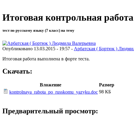
Итоговая контрольная работа 
тест по русскому языку (7 класс) на тему
Опубликовано 13.03.2015 - 19:57 -
Арбатская ( Бортюк ) Людми
Итоговая работа выполнена в форте теста.
Скачать:
Вложение
Размер
98 КБ
kontrolnaya_rabota_po_russkomu_yazyku.doc
Предварительный просмотр: