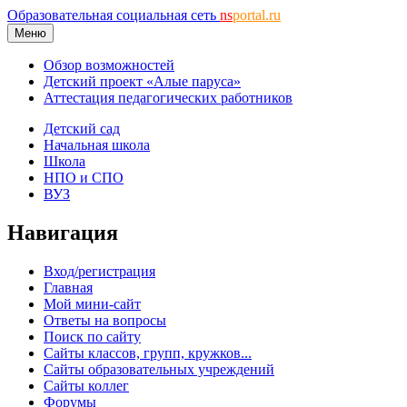
Образовательная социальная сеть
ns
portal.ru
Меню
Обзор возможностей
Детский проект «Алые паруса»
Аттестация педагогических работников
Детский сад
Начальная школа
Школа
НПО и СПО
ВУЗ
Навигация
Вход/регистрация
Главная
Мой мини-сайт
Ответы на вопросы
Поиск по сайту
Сайты классов, групп, кружков...
Сайты образовательных учреждений
Сайты коллег
Форумы