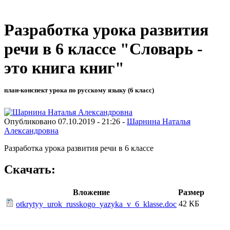
Разработка урока развития
речи в 6 классе "Словарь -
это книга книг"
план-конспект урока по русскому языку (6 класс)
Опубликовано 07.10.2019 - 21:26 -
Шарнина Наталья
Александровна
Разработка урока развития речи в 6 классе
Скачать:
Вложение
Размер
42 КБ
otkrytyy_urok_russkogo_yazyka_v_6_klasse.doc