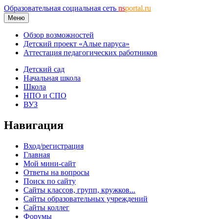
Образовательная социальная сеть
ns
portal.ru
Меню
Обзор возможностей
Детский проект «Алые паруса»
Аттестация педагогических работников
Детский сад
Начальная школа
Школа
НПО и СПО
ВУЗ
Навигация
Вход/регистрация
Главная
Мой мини-сайт
Ответы на вопросы
Поиск по сайту
Сайты классов, групп, кружков...
Сайты образовательных учреждений
Сайты коллег
Форумы