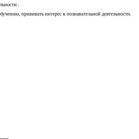
льности .
учению, прививать интерес к познавательной деятельности.