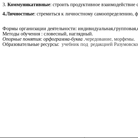
3.
Коммуникативные
: строить продуктивное взаимодействие с
4.Личностные
: стремиться к личностному самоопределению,
ф
Формы организации деятельности: индивидуальная,групповая,
Методы обучения
: словесный, наглядный.
Опорные понятия: орфограмма-буква .
чередование, морфемы.
Образовательные ресурсы:
учебник под редакцией Разумовско