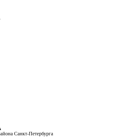
-
А
района Санкт-Петербурга