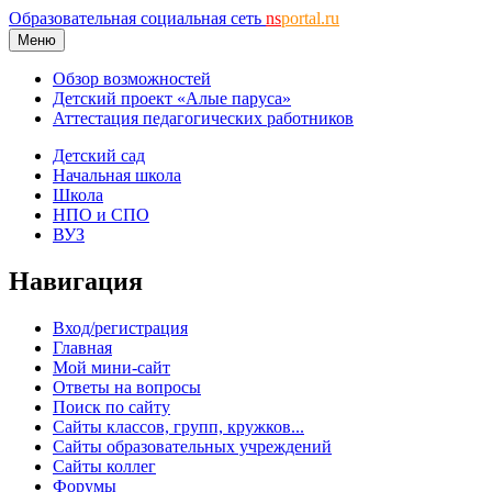
Образовательная социальная сеть
ns
portal.ru
Меню
Обзор возможностей
Детский проект «Алые паруса»
Аттестация педагогических работников
Детский сад
Начальная школа
Школа
НПО и СПО
ВУЗ
Навигация
Вход/регистрация
Главная
Мой мини-сайт
Ответы на вопросы
Поиск по сайту
Сайты классов, групп, кружков...
Сайты образовательных учреждений
Сайты коллег
Форумы