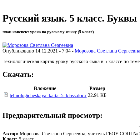
Русский язык. 5 класс. Буквы а
план-конспект урока по русскому языку (5 класс)
Опубликовано 14.12.2021 - 7:04 -
Морозова Светлана Сергеевн
Технологическая картак уроку русского яыка в 5 классе по теме 
Скачать:
Вложение
Размер
22.91 КБ
tehnologicheskaya_karta_5_klass.docx
Предварительный просмотр:
Автор:
Морозова Светлана Сергеевна, учитель ГБОУ СОШ № 2
Класс:
5 класс