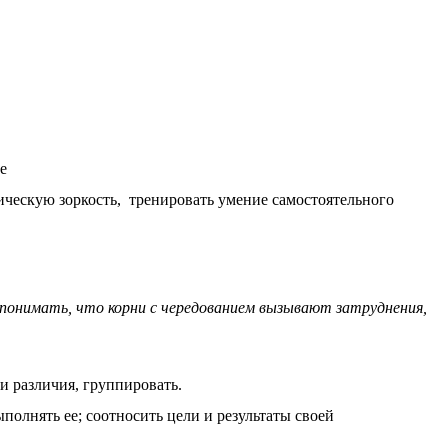
е
фическую зоркость, тренировать умение самостоятельного
-.,понимать, что корни с чередованием вызывают затруднения,
 и различия, группировать.
полнять ее; соотносить цели и результаты своей