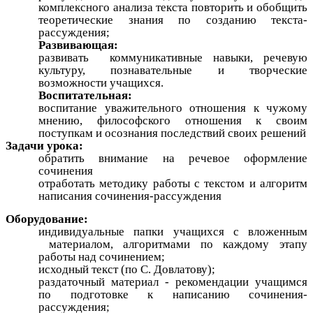
комплексного анализа текста повторить и обобщить
теоретические знания по созданию текста-
рассуждения;
Развивающая:
развивать коммуникативные навыки, речевую
культуру, познавательные и творческие
возможности учащихся.
Воспитательная:
воспитание уважительного отношения к чужому
мнению, философского отношения к своим
поступкам и осознания последствий своих решений
Задачи урока:
обратить внимание на речевое оформление
сочинения
отработать методику работы с текстом и алгоритм
написания сочинения-рассуждения
Оборудование:
индивидуальные папки учащихся с вложенным
материалом, алгоритмами по каждому этапу
работы над сочинением;
исходный текст (по С. Довлатову);
раздаточный материал - рекомендации учащимся
по подготовке к написанию сочинения-
рассуждения;