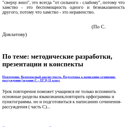
"сверху вниз", это всегда "от сильного - слабому", потому что
хамство - это беспомощность одного и безнаказанность
другого, потому что хамство - это неравенство.
(По С.
Довлатову)
По теме: методические разработки,
презентации и конспекты
Повторение. Комплексный анализ текста. Подготовка к написанию сочинения-
рассуждения (задание С – ЕГЭ) 11 класс
Урок повторения поможет учащимся не только вспомнить
основные разделы языкознания,повторить орфограммы и
пунктограммы. но и подготовиться к написанию сочинения-
рассуждения ( часть С)...