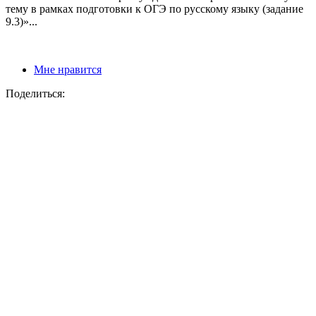
тему в рамках подготовки к ОГЭ по русскому языку (задание
9.3)»...
Мне нравится
Поделиться: