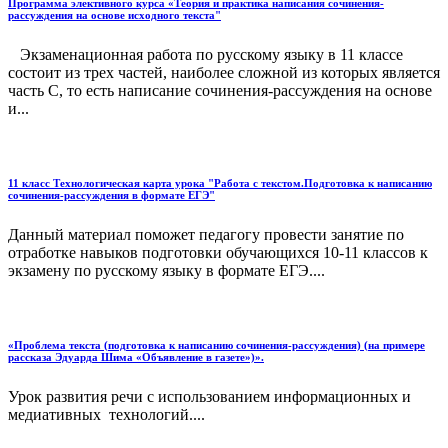
Программа элективного курса «Теория и практика написания сочинения-
рассуждения на основе исходного текста"
Экзаменационная работа по русскому языку в 11 классе
состоит из трех частей, наиболее сложной из которых является
часть С, то есть написание сочинения-рассуждения на основе
и...
11 класс Технологическая карта урока "Работа с текстом.Подготовка к написанию
сочинения-рассуждения в формате ЕГЭ"
Данный материал поможет педагогу провести занятие по
отработке навыков подготовки обучающихся 10-11 классов к
экзамену по русскому языку в формате ЕГЭ....
«Проблема текста (подготовка к написанию сочинения-рассуждения) (на примере
рассказа Эдуарда Шима «Объявление в газете»)».
Урок развития речи с использованием информационных и
медиативных технологий....