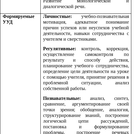
Развитие монологической и
диалогической речи.
Формируемые
Личностные:
учебно-познавательная
УУД
мотивация, адекватное понимание
причин успехов или неуспехов учебной
деятельности, навыки сотрудничества с
учителем и сверстниками.
Регулятивные:
контроль, коррекция,
осуществление самоконтроля по
результату и способу действия,
планирование учебного сотрудничества,
определение цели деятельности на уроке
с помощью учителя, принятие решения в
проблемной ситуации, анализ
собственной работы.
Познавательные:
анализ, синтез,
сравнение, аргументирование своей
точки зрения; обобщение, аналогия,
структурирование знаний, построение
логической цепи рассуждений,
постановка и формулирование
проблемы, построение речевых