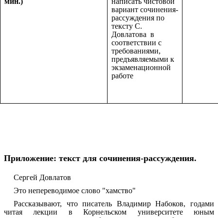
мин.)
написать чистовой
вариант сочинения-
рассуждения по
тексту С.
Довлатова в
соответствии с
требованиями,
предъявляемыми к
экзаменационной
работе
Приложение: текст для сочинения-рассуждения.
Сергей Довлатов
Это непереводимое слово "хамство"
Рассказывают, что писатель Владимир Набоков, годами
читая лекции в Корнельском университете юным