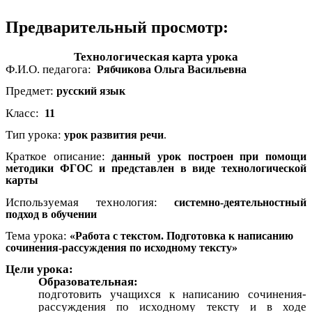
Предварительный просмотр:
Технологическая карта урока
Ф.И.О. педагога:
Рябчикова Ольга Васильевна
Предмет:
русский язык
Класс:
11
Тип урока:
урок развития речи
.
Краткое описание:
данный урок построен при помощи
методики ФГОС и представлен в виде технологической
карты
Используемая технология:
системно-деятельностный
подход в обучении
Тема урока:
«Работа с текстом. Подготовка к написанию
сочинения-рассуждения по исходному тексту»
Цели урока:
Образовательная:
подготовить учащихся к написанию сочинения-
рассуждения по исходному тексту и в ходе