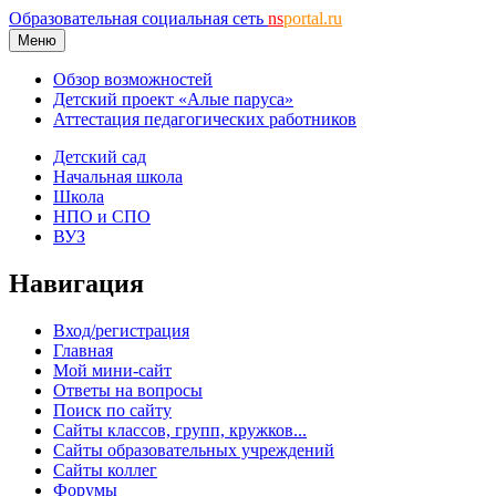
Образовательная социальная сеть
ns
portal.ru
Меню
Обзор возможностей
Детский проект «Алые паруса»
Аттестация педагогических работников
Детский сад
Начальная школа
Школа
НПО и СПО
ВУЗ
Навигация
Вход/регистрация
Главная
Мой мини-сайт
Ответы на вопросы
Поиск по сайту
Сайты классов, групп, кружков...
Сайты образовательных учреждений
Сайты коллег
Форумы