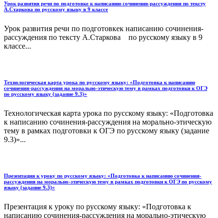
Урок развития речи по подготовке к написанию сочинения-рассуждения по тексту
А.Старкова по русскому языку в 9 классе
Урок развития речи по подготовкек написанию сочинения-
рассуждения по тексту А.Старкова по русскому языку в 9
классе...
Технологическая карта урока по русскому языку: «Подготовка к написанию
сочинения-рассуждения на морально-этическую тему в рамках подготовки к ОГЭ
по русскому языку (задание 9.3)»
Технологическая карта урока по русскому языку: «Подготовка
к написанию сочинения-рассуждения на морально-этическую
тему в рамках подготовки к ОГЭ по русскому языку (задание
9.3)»...
Презентация к уроку по русскому языку: «Подготовка к написанию сочинения-
рассуждения на морально-этическую тему в рамках подготовки к ОГЭ по русскому
языку (задание 9.3)»
Презентация к уроку по русскому языку: «Подготовка к
написанию сочинения-рассуждения на морально-этическую