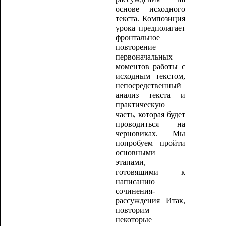
основе исходного
текста. Композиция
урока предполагает
фронтальное
повторение
первоначальных
моментов работы с
исходным текстом,
непосредственный
анализ текста и
практическую
часть, которая будет
проводиться на
черновиках. Мы
попробуем пройти
основными
этапами,
готовящими к
написанию
сочинения-
рассуждения Итак,
повторим
некоторые