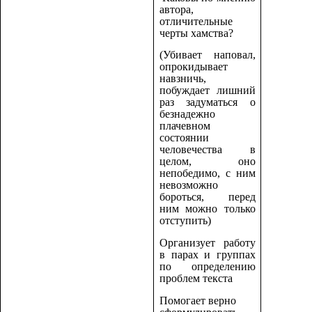
автора,
отличительные
черты хамства?
(Убивает наповал,
опрокидывает
навзничь,
побуждает лишний
раз задуматься о
безнадежно
плачевном
состоянии
человечества в
целом, оно
непобедимо, с ним
невозможно
бороться, перед
ним можно только
отступить)
Организует работу
в парах и группах
по определению
проблем текста
Помогает верно