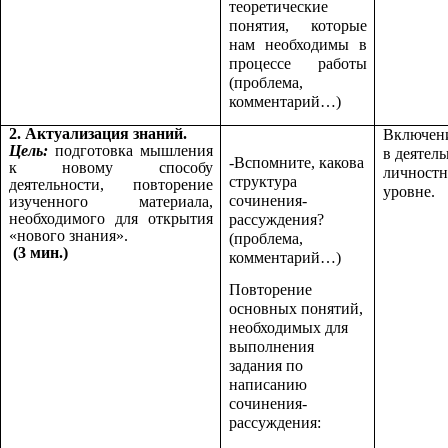
теоретические
понятия, которые
нам необходимы в
процессе работы
(проблема,
комментарий…)
2. Актуализация знаний.
Включен
Цель:
подготовка мышления
в деятель
-Вспомните, какова
к новому способу
личностн
структура
деятельности, повторение
уровне.
сочинения-
изученного материала,
необходимого для открытия
рассуждения?
«нового знания».
(проблема,
(3 мин.)
комментарий…)
Повторение
основных понятий,
необходимых для
выполнения
задания по
написанию
сочинения-
рассуждения: