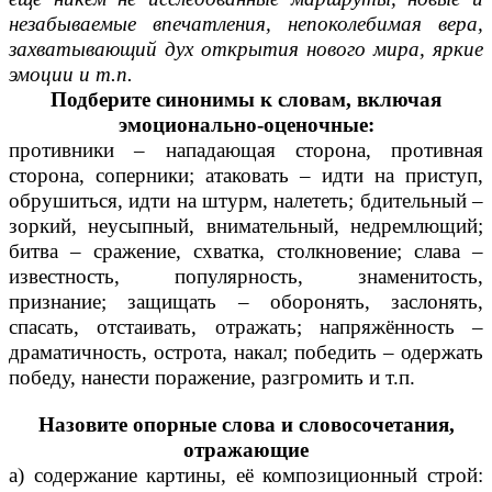
незабываемые впечатления, непоколебимая вера,
захватывающий дух открытия нового мира, яркие
эмоции и т.п.
Подберите синонимы к словам, включая
эмоционально-оценочные:
противники – нападающая сторона, противная
сторона, соперники; атаковать – идти на приступ,
обрушиться, идти на штурм, налететь; бдительный –
зоркий, неусыпный, внимательный, недремлющий;
битва – сражение, схватка, столкновение; слава –
известность, популярность, знаменитость,
признание; защищать – оборонять, заслонять,
спасать, отстаивать, отражать; напряжённость –
драматичность, острота, накал; победить – одержать
победу, нанести поражение, разгромить и т.п.
Назовите опорные слова и словосочетания,
отражающие
а) содержание картины, её композиционный строй: