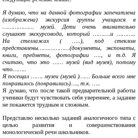
Я думаю, что на данной фотографии запечатлена
(изображена) экскурсия группы учащихся в
……………… музей. Дети очень внимательно
слушают экскурсовода, который ……….и ………..
На стеллажах ( …..), под стеклом
представлены………………(документы, экспонаты,
книги, предметы, фотографии …., и т.д. Я
считаю, что это …… музей (вид музея), потому
что……..
Я посещал ……. музеи (музей )…… Больше всего мне
понравилось (понравились)…., т.к. …..
Я думаю, что после такой предварительной работы
ученики будут чувствовать себя увереннее, а задание
не покажется трудным и сложным.
Представлю несколько заданий аналогичного типа с
целью развития и совершенствования
монологической речи школьников.