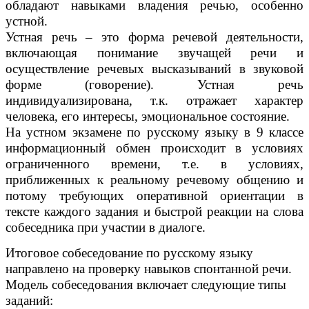
обладают навыками владения речью, особенно
устной.
Устная речь – это форма речевой деятельности,
включающая понимание звучащей речи и
осуществление речевых высказываний в звуковой
форме (говорение). Устная речь
индивидуализирована, т.к. отражает характер
человека, его интересы, эмоциональное состояние.
На устном экзамене по русскому языку в 9 классе
информационный обмен происходит в условиях
ограниченного времени, т.е. в условиях,
приближенных к реальному речевому общению и
потому требующих оперативной ориентации в
тексте каждого задания и быстрой реакции на слова
собеседника при участии в диалоге.
Итоговое собеседование по русскому языку
направлено на проверку навыков спонтанной речи.
Модель собеседования включает следующие типы
заданий: