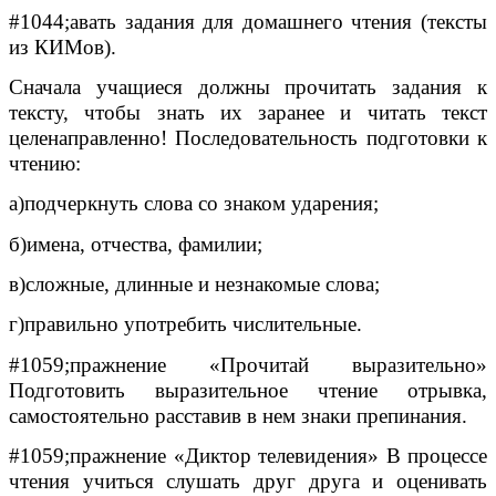
#1044;авать задания для домашнего чтения (тексты
из КИМов).
Сначала учащиеся должны прочитать задания к
тексту, чтобы знать их заранее и читать текст
целенаправленно! Последовательность подготовки к
чтению:
а)подчеркнуть слова со знаком ударения;
б)имена, отчества, фамилии;
в)сложные, длинные и незнакомые слова;
г)правильно употребить числительные.
#1059;пражнение «Прочитай выразительно»
Подготовить выразительное чтение отрывка,
самостоятельно расставив в нем знаки препинания.
#1059;пражнение «Диктор телевидения» В процессе
чтения учиться слушать друг друга и оценивать