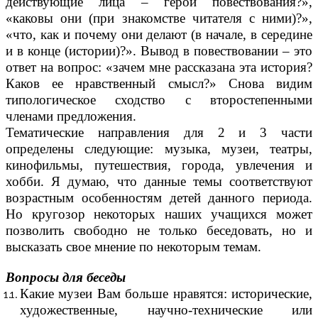
действующие лица – герои повествования?»,
«каковы они (при знакомстве читателя с ними)?»,
«что, как и почему они делают (в начале, в середине
и в конце (истории)?». Вывод в повествовании – это
ответ на вопрос: «зачем мне рассказана эта история?
Каков ее нравственный смысл?» Снова видим
типологическое сходство с второстепенными
членами предложения.
Тематические направления для 2 и 3 части
определены следующие: музыка, музеи, театры,
кинофильмы, путешествия, города, увлечения и
хобби. Я думаю, что данные темы соответствуют
возрастным особенностям детей данного периода.
Но кругозор некоторых наших учащихся может
позволить свободно не только беседовать, но и
высказать свое мнение по некоторым темам.
Вопросы для беседы
Какие музеи Вам больше нравятся: исторические,
художественные, научно-технические или