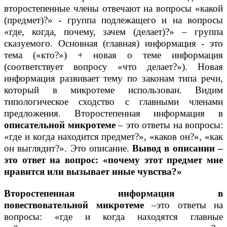
второстепенные члены отвечают на вопросы «какой
(предмет)?» - группа подлежащего и на вопросы
«где, когда, почему, зачем (делает)?» – группа
сказуемого. Основная (главная) информация - это
тема («кто?») + новая о теме информация
(соответствует вопросу «что делает?»). Новая
информация развивает тему по законам типа речи,
который в микротеме использован. Видим
типологическое сходство с главными членами
предложения. Второстепенная информация в
описательной микротеме
– это ответы на вопросы:
«где и когда находится предмет?», «каков он?», «как
он выглядит?». Это описание.
Вывод в описании –
это ответ на вопрос: «почему этот предмет мне
нравится или вызывает иные чувства?»
Второстепенная информация в
повествовательной микротеме
–это ответы на
вопросы: «где и когда находятся главные