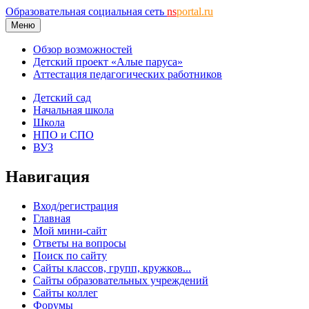
Образовательная социальная сеть
ns
portal.ru
Меню
Обзор возможностей
Детский проект «Алые паруса»
Аттестация педагогических работников
Детский сад
Начальная школа
Школа
НПО и СПО
ВУЗ
Навигация
Вход/регистрация
Главная
Мой мини-сайт
Ответы на вопросы
Поиск по сайту
Сайты классов, групп, кружков...
Сайты образовательных учреждений
Сайты коллег
Форумы