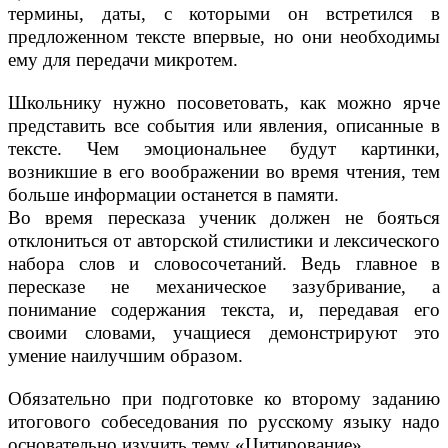
термины, даты, с которыми он встретился в
предложенном тексте впервые, но они необходимы
ему для передачи микротем.
Школьнику нужно посоветовать, как можно ярче
представить все события или явления, описанные в
тексте. Чем эмоциональнее будут картинки,
возникшие в его воображении во время чтения, тем
больше информации останется в памяти.
Во время пересказа ученик должен не бояться
отклониться от авторской стилистики и лексического
набора слов и словосочетаний. Ведь главное в
пересказе не механическое зазубривание, а
понимание содержания текста, и, передавая его
своими словами, учащиеся демонстрируют это
умение наилучшим образом.
Обязательно при подготовке ко второму заданию
итогового собеседования по русскому языку надо
основательно изучить тему «Цитирование».