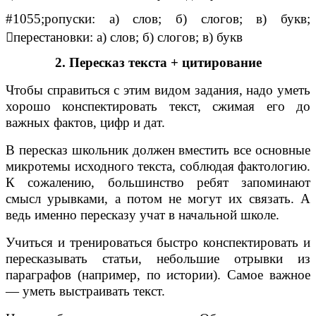
#1055;ропуски: а) слов; б) слогов; в) букв;
перестановки: а) слов; б) слогов; в) букв
2. Пересказ текста + цитирование
Чтобы справиться с этим видом задания, надо уметь
хорошо конспектировать текст, сжимая его до
важных фактов, цифр и дат.
В пересказ школьник должен вместить все основные
микротемы исходного текста, соблюдая фактологию.
К сожалению, большинство ребят запоминают
смысл урывками, а потом не могут их связать. А
ведь именно пересказу учат в начальной школе.
Учиться и тренироваться быстро конспектировать и
пересказывать статьи, небольшие отрывки из
параграфов (например, по истории). Самое важное
— уметь выстраивать текст.