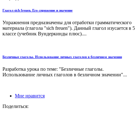
Глагол sich freuen. Его спряжение и значение
Упражнения предназначены для отработки грамматического
материала (глагола "sich freuen"). Данный глагол изусается в 5
классе (учебник Вундеркинды плюс)....
Безличные глаголы. Использование личных глаголов в безличном значении
Разработка урока по теме: "Безличные глаголы.
Использование личных глаголов в безличном значении"...
Мне нравится
Поделиться: