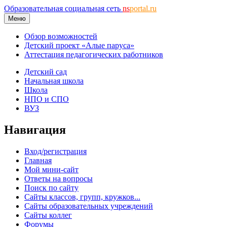
Образовательная социальная сеть
ns
portal.ru
Меню
Обзор возможностей
Детский проект «Алые паруса»
Аттестация педагогических работников
Детский сад
Начальная школа
Школа
НПО и СПО
ВУЗ
Навигация
Вход/регистрация
Главная
Мой мини-сайт
Ответы на вопросы
Поиск по сайту
Сайты классов, групп, кружков...
Сайты образовательных учреждений
Сайты коллег
Форумы