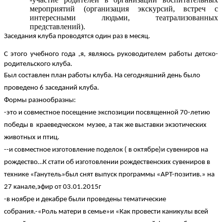
мероприятий (организация экскурсий, встреч с
интересными людьми, театрализованных
представлений).
Заседания клуба проводятся один раз в месяц.
С этого учебного года ,я, являюсь руководителем работы детско-
родительского клуба.
Был составлен план работы клуба. На сегодняшний день было
проведено 6 заседаний клуба.
Формы разнообразны:
-это и совместное посещение экспозиции посвященной 70-летию
победы в краеведческом музее, а так же выставки экзотических
животных и птиц.
--и совместное изготовление поделок ( в октябре)и сувениров на
рождество…К стати об изготовлении рождественских сувениров в
технике «Ганутель»был снят выпуск программы «АРТ-позитив.» на
27 канале,эфир от 03.01.2015г
-в ноябре и декабре были проведены тематические
собрания.-«Роль матери в семье»и «Как провести каникулы всей