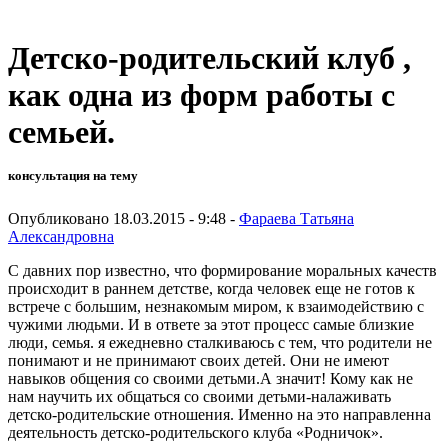
Детско-родительский клуб ,
как одна из форм работы с
семьей.
консультация на тему
Опубликовано 18.03.2015 - 9:48 -
Фараева Татьяна
Александровна
С давних пор известно, что формирование моральных качеств
происходит в раннем детстве, когда человек еще не готов к
встрече с большим, незнакомым миром, к взаимодействию с
чужими людьми. И в ответе за этот процесс самые близкие
люди, семья. я ежедневно сталкиваюсь с тем, что родители не
понимают и не принимают своих детей. Они не имеют
навыков общения со своими детьми.А значит! Кому как не
нам научить их общаться со своими детьми-налаживать
детско-родительские отношения. Именно на это направленна
деятельность детско-родительского клуба «Родничок».