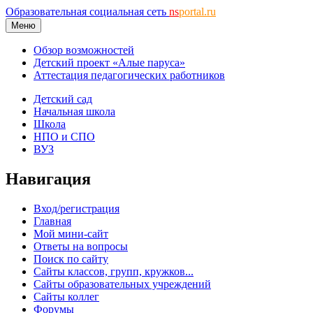
Образовательная социальная сеть
ns
portal.ru
Меню
Обзор возможностей
Детский проект «Алые паруса»
Аттестация педагогических работников
Детский сад
Начальная школа
Школа
НПО и СПО
ВУЗ
Навигация
Вход/регистрация
Главная
Мой мини-сайт
Ответы на вопросы
Поиск по сайту
Сайты классов, групп, кружков...
Сайты образовательных учреждений
Сайты коллег
Форумы