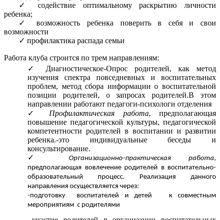
содействие оптимальному раскрытию личности
ребенка;
возможность ребенка поверить в себя и свои
возможности
профилактика распада семьи
Работа клуба строится по трем направлениям:
Диагностическое-Опрос родителей, как метод
изучения спектра повседневных и воспитательных
проблем, метод сбора информации о воспитательной
позиции родителей, о запросах родителей.В этом
направлении работают педагоги-психологи отделения
Профилактическая работа
, предполагающая
повышение педагогической культуры, педагогической
компетентности родителей в воспитании и развитии
ребенка.-это индивидуальные беседы и
консультирование.
Организационно-практическая работа
,
предполагающая вовлечение родителей в воспитательно-
образовательный процесс. Реализация данного
направления осуществляется через:
-подготовку воспитателей и детей к совместным
мероприятиям с родителями
-участие родителей в организации воспитательных