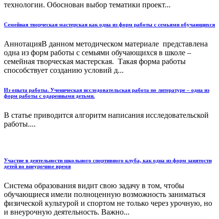
технологии. Обоснован выбор тематики проект...
Семейная творческая мастерская как одна из форм работы с семьями обучающихся
АннотацияВ данном методическом материале представлена
одна из форм работы с семьями обучающихся в школе –
семейная творческая мастерская. Такая форма работы
способствует созданию условий д...
Из опыта работы. Ученическая исследовательская работа по литературе – одна из
форм работы с одаренными детьми.
В статье приводится алгоритм написания исследовательской
работы....
Участие в деятельности школьного спортивного клуба, как одна из форм занятости
детей во внеурочное время
Система образования видит свою задачу в том, чтобы
обучающиеся имели полноценную возможность заниматься
физической культурой и спортом не только через урочную, но
и внеурочную деятельность. Важно...