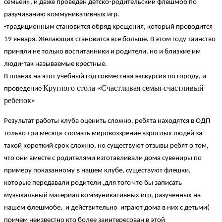
семьей», и даже проведен детско-родительский флешмоб по
разучиванию коммуникативных игр.
-традиционным становится обряд крещения, который проводится
19 января. Желающих становится все больше. В этом году таинство
приняли не только воспитанники и родители, но и близкие им
люди-так называемые крестные.
В планах на этот учебный год совместная экскурсия по городу, и
Круглого стола «Счастливая семья-счастливый
проведение
ребенок»
Результат работы клуба оценить сложно, ребята находятся в ОДП
только три месяца-сломать мировоззрение взрослых людей за
такой короткий срок сложно, но существуют отзывы ребят о том,
что они вместе с родителями изготавливали дома сувениры по
примеру показанному в нашем клубе, существуют флешки,
которые передавали родители ,для того что бы записать
музыкальный материал коммуникативных игр, разученных на
нашем флешмобе, и действительно играют дома в них с детьми(
причем неизвестно кто более заинтересован в этой