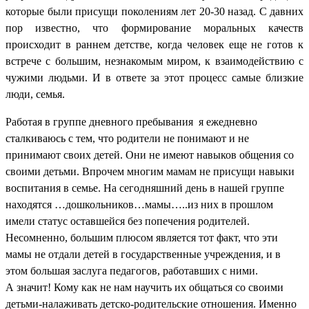
которые были присущи поколениям лет 20-30 назад. С давних
пор известно, что формирование моральных качеств
происходит в раннем детстве, когда человек еще не готов к
встрече с большим, незнакомым миром, к взаимодействию с
чужими людьми. И в ответе за этот процесс самые близкие
люди, семья.
Работая в группе дневного пребывания я ежедневно
сталкиваюсь с тем, что родители не понимают и не
принимают своих детей. Они не имеют навыков общения со
своими детьми. Впрочем многим мамам не присущи навыки
воспитания в семье. На сегодняшний день в нашей группе
находятся …дошкольников…мамы…..из них в прошлом
имели статус оставшейся без попечения родителей.
Несомненно, большим плюсом является тот факт, что эти
мамы не отдали детей в государственные учреждения, и в
этом большая заслуга педагогов, работавших с ними.
А значит! Кому как не нам научить их общаться со своими
детьми-налаживать детско-родительские отношения. Именно