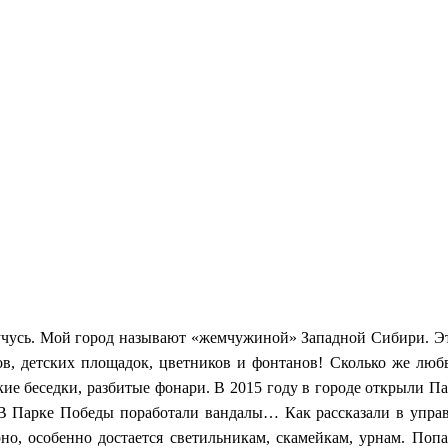
усь. Мой город называют «жемчужиной» Западной Сибири. Это 
ов, детских площадок, цветников и фонтанов! Сколько же люб
кие беседки, разбитые фонари. В 2015 году в городе открыли Па
: «В Парке Победы поработали вандалы…
Как рассказали в упра
но, особенно достается светильникам, скамейкам, урнам. Поп