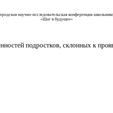
ородская научно-исследовательская конференция школьник
«Шаг в будущее»
нностей подростков, склонных к про
Фейзиллае