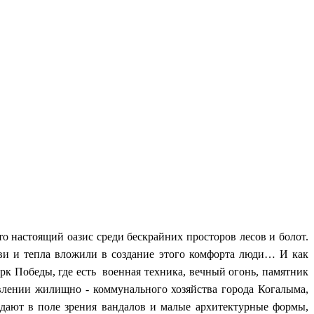
настоящий оазис среди бескрайних просторов лесов и болот.
ви и тепла вложили в создание этого комфорта люди… И как
рк Победы, где есть военная техника, вечный огонь, памятник
влении жилищно - коммунального хозяйства города Когалыма,
адают в поле зрения вандалов и малые архитектурные формы,