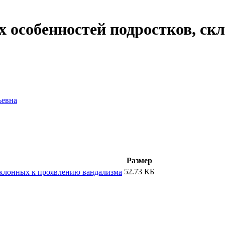
х особенностей подростков, с
ьевна
Размер
52.73 КБ
склонных к проявлению вандализма