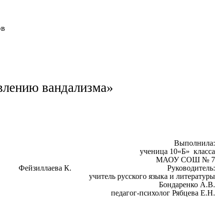
ов
явлению вандализма»
Выполнила:
ученица 10«Б» класса
МАОУ СОШ № 7
ва К. Руководитель:
учитель русского языка и литературы
Бондаренко А.В.
педагог-психолог Рябцева Е.Н.