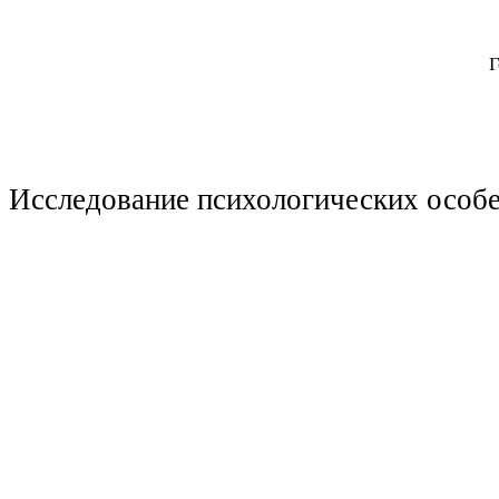
Г
Исследование психологических особе