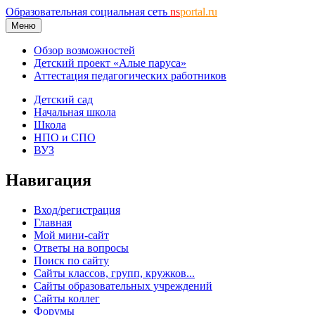
Образовательная социальная сеть
ns
portal.ru
Меню
Обзор возможностей
Детский проект «Алые паруса»
Аттестация педагогических работников
Детский сад
Начальная школа
Школа
НПО и СПО
ВУЗ
Навигация
Вход/регистрация
Главная
Мой мини-сайт
Ответы на вопросы
Поиск по сайту
Сайты классов, групп, кружков...
Сайты образовательных учреждений
Сайты коллег
Форумы