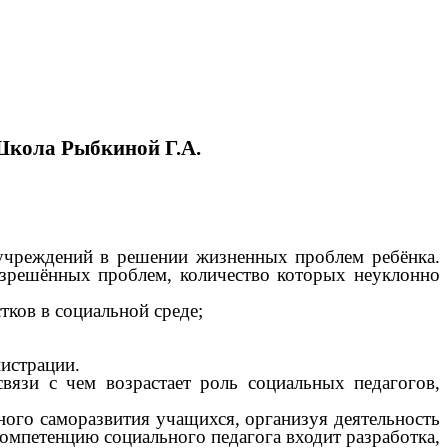
Школа Рыбкиной Г.А.
 учреждений в решении жизненных проблем ребёнка.
разрешённых проблем, количество которых неуклонно
тков в социальной среде;
нистрации.
вязи с чем возрастает роль социальных педагогов,
ного саморазвития учащихся, организуя деятельность
компетенцию социального педагога входит разработка,