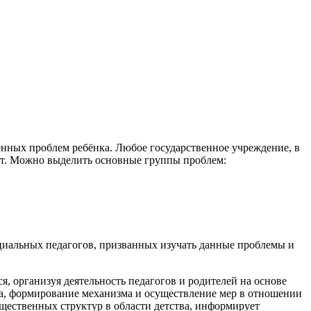
нных проблем ребёнка. Любое государственное учреждение, в
ает. Можно выделить основные группы проблем:
оциальных педагогов, призванных изучать данные проблемы и
, организуя деятельность педагогов и родителей на основе
ка, формирование механизма и осуществление мер в отношении
щественных структур в области детства, информирует