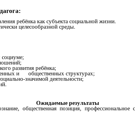
дагога:
ления ребёнка как субъекта социальной жизни.
гически целесообразной среды.
 социуме;
ношений;
кого развития ребёнка;
ственных и общественных структурах;
оциально-значимой деятельности;
ий.
Ожидаемые результаты
знание, общественная позиция, профессиональное с