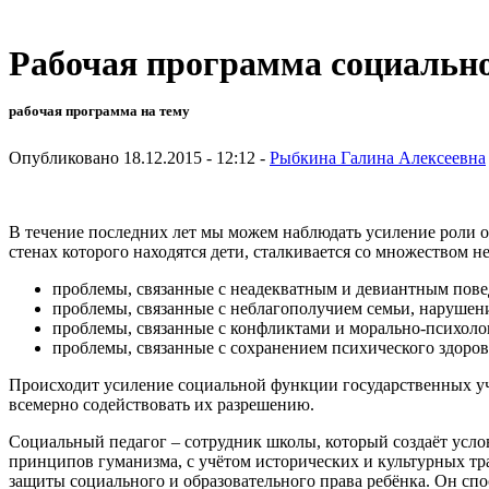
Рабочая программа социально
рабочая программа на тему
Опубликовано 18.12.2015 - 12:12 -
Рыбкина Галина Алексеевна
В течение последних лет мы можем наблюдать усиление роли 
стенах которого находятся дети, сталкивается со множеством
проблемы, связанные с неадекватным и девиантным повед
проблемы, связанные с неблагополучием семьи, нарушени
проблемы, связанные с конфликтами и морально-психоло
проблемы, связанные с сохранением психического здоров
Происходит усиление социальной функции государственных учр
всемерно содействовать их разрешению.
Социальный педагог – сотрудник школы, который создаёт услов
принципов гуманизма, с учётом исторических и культурных т
защиты социального и образовательного права ребёнка. Он сп