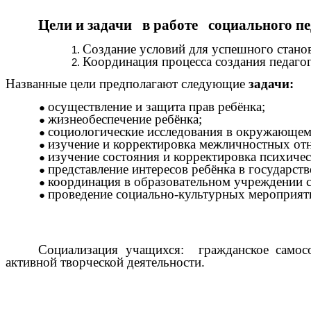
Цели и задачи в работе социального пе
Создание условий для успешного станов
Координация процесса создания педаго
Названные цели предполагают следующие
задачи:
осуществление и защита прав ребёнка;
жизнеобеспечение ребёнка;
социологические исследования в окружающем
изучение и корректировка межличностных от
изучение состояния и корректировка психичес
представление интересов ребёнка в государ
координация в образовательном учреждении с
проведение социально-культурных мероприят
Социализация учащихся: гражданское самосо
активной творческой деятельности.