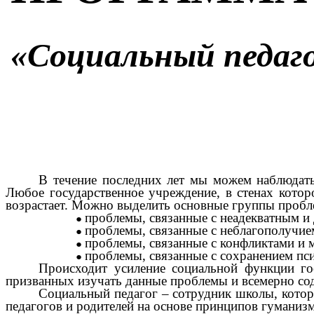
«Социальный педаг
В течение последних лет мы можем наблюдать
Любое государственное учреждение, в стенах котор
возрастает. Можно выделить основные группы пробл
проблемы, связанные с неадекватным и 
проблемы, связанные с неблагополучием
проблемы, связанные с конфликтами и 
проблемы, связанные с сохранением пси
Происходит усиление социальной функции гос
призванных изучать данные проблемы и всемерно со
Социальный педагог – сотрудник школы, котор
педагогов и родителей на основе принципов гуманизм