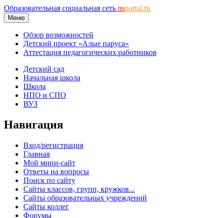
Образовательная социальная сеть
ns
portal.ru
Меню
Обзор возможностей
Детский проект «Алые паруса»
Аттестация педагогических работников
Детский сад
Начальная школа
Школа
НПО и СПО
ВУЗ
Навигация
Вход/регистрация
Главная
Мой мини-сайт
Ответы на вопросы
Поиск по сайту
Сайты классов, групп, кружков...
Сайты образовательных учреждений
Сайты коллег
Форумы