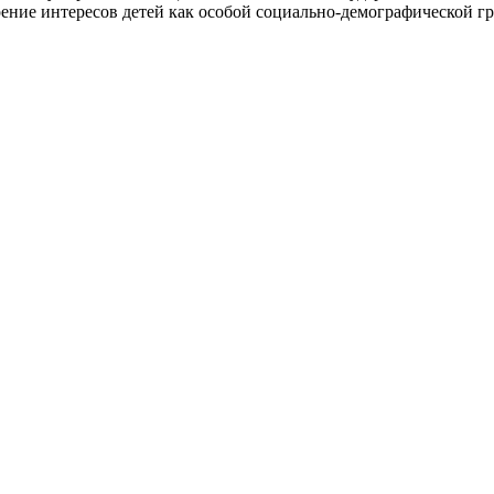
рение интересов детей как особой социально-демографической г