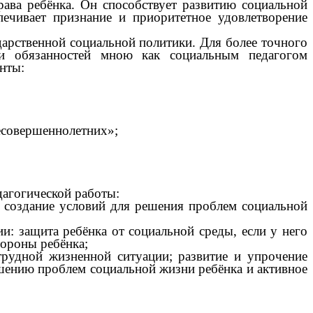
ава ребёнка. Он способствует развитию социальной
печивает признание и приоритетное удовлетворение
дарственной социальной политики. Для более точного
 и обязанностей мною как социальным педагогом
нты:
есовершеннолетних»;
дагогической работы:
 создание условий для решения проблем социальной
: защита ребёнка от социальной среды, если у него
тороны ребёнка;
трудной жизненной ситуации; развитие и упрочение
шению проблем социальной жизни ребёнка и активное