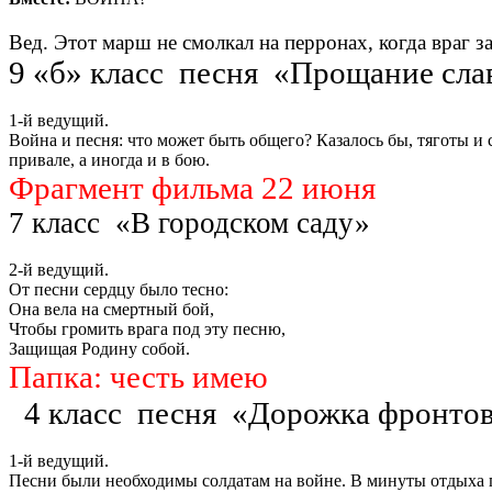
Вед. Этот марш не смолкал на перронах, когда враг з
9 «б» класс песня «Прощание сла
1-й ведущий.
Война и песня: что может быть общего? Казалось бы, тяготы и 
привале, а иногда и в бою.
Фрагмент фильма 22 июня
7 класс «В городском саду»
2-й ведущий.
От песни сердцу было тесно:
Она вела на смертный бой,
Чтобы громить врага под эту песню,
Защищая Родину собой.
Папка: честь имею
4 класс песня «Дорожка фронтов
1-й ведущий.
Песни были необходимы солдатам на войне. В минуты отдыха п