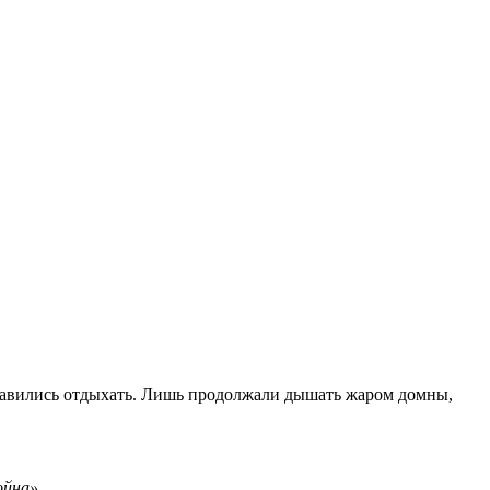
равились отдыхать. Лишь продолжали дышать жаром домны,
ойна».