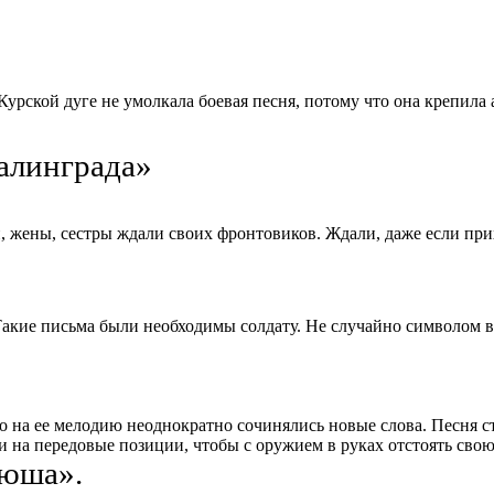
урской дуге не умолкала боевая песня, потому что она крепила
талинграда»
, жены, сестры ждали своих фронтовиков. Ждали, даже если при
Такие письма были необходимы солдату. Не случайно символом 
что на ее мелодию неоднократно сочинялись новые слова. Песня
ли на передовые позиции, чтобы с оружием в руках отстоять свою 
тюша».