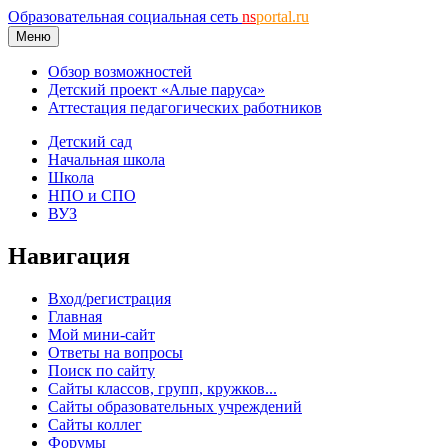
Образовательная социальная сеть
ns
portal.ru
Меню
Обзор возможностей
Детский проект «Алые паруса»
Аттестация педагогических работников
Детский сад
Начальная школа
Школа
НПО и СПО
ВУЗ
Навигация
Вход/регистрация
Главная
Мой мини-сайт
Ответы на вопросы
Поиск по сайту
Сайты классов, групп, кружков...
Сайты образовательных учреждений
Сайты коллег
Форумы