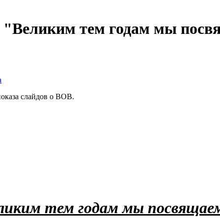
 "Великим тем годам мы посв
а
оказа слайдов о ВОВ.
ликим тем годам мы посвяща