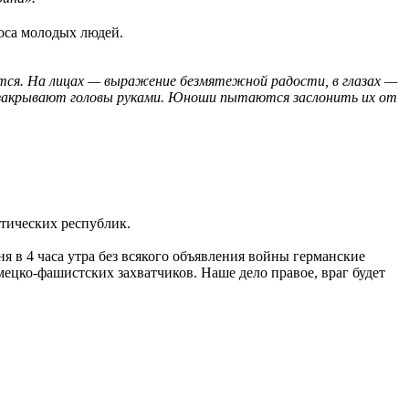
оса молодых людей.
тся. На лицах — выражение безмятежной радости, в глазах —
е закрывают головы руками. Юноши пытаются заслонить их от
стических республик.
 в 4 часа утра без всякого объявления войны германские
ецко-фашистских захватчиков. Наше дело правое, враг будет