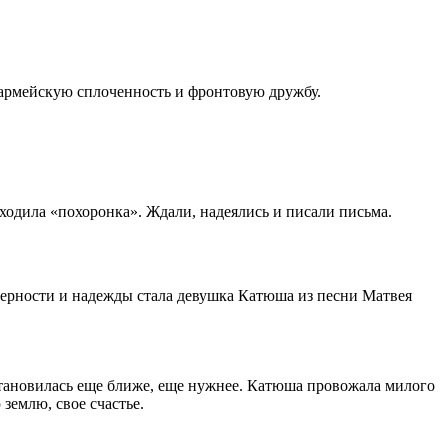
 армейскую сплоченность и фронтовую дружбу.
ходила «похоронка». Ждали, надеялись и писали письма.
верности и надежды стала девушка Катюша из песни Матвея
 становилась еще ближе, еще нужнее. Катюша провожала милого
землю, свое счастье.