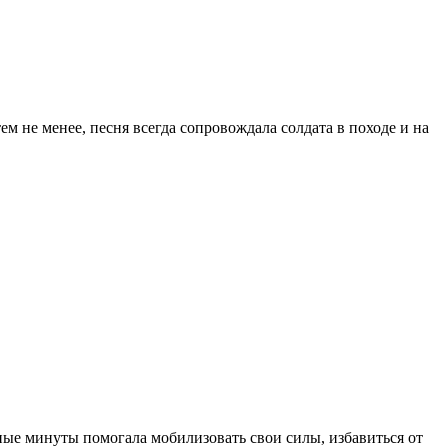
м не менее, песня всегда сопровождала солдата в походе и на
ные минуты помогала мобилизовать свои силы, избавиться от