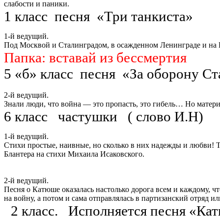
слабости и паники.
1 класс песня «Три танкиста»
1-й ведущий.
Под Москвой и Сталинградом, в осажденном Ленинграде и на К
Папка: вставай из бессмертия
5 «б» класс песня «За оборону С
2-й ведущий.
Знали люди, что война — это пропасть, это гибель… Но матери
6 класс частушки ( слово И.Н)
1-й ведущий.
Стихи простые, наивные, но сколько в них надежды и любви! 
Блантера на стихи Михаила Исаковского.
2-й ведущий.
Песня о Катюше оказалась настолько дорога всем и каждому, 
на войну, а потом и сама отправлялась в партизанский отряд и
2 класс. Исполняется песня «Ка