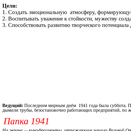
Цели:
1.
Создать эмоциональную атмосферу, формирующую
2. Воспитывать уважение к стойкости, мужеству солд
3. Способствовать развитию творческого потенциала 
Ведущий:
Последним мирным днём 1941 года была суббота. П
дымили трубы, безостановочно работающих предприятий, по ж
Папка 1941
На экране — кинофрагменты, отражающие начало Великой Оте