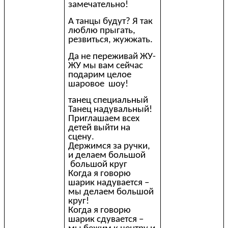
замечательно!
А танцы будут? Я так
люблю прыгать,
резвиться, жужжать.
Да не переживай ЖУ-
ЖУ мы вам сейчас
подарим целое
шаровое шоу!
танец специальный
Танец надувальный!
Приглашаем всех
детей выйти на
сцену.
Держимся за ручки,
и делаем большой
большой круг
Когда я говорю
шарик надувается –
мы делаем большой
круг!
Когда я говорю
шарик сдувается –