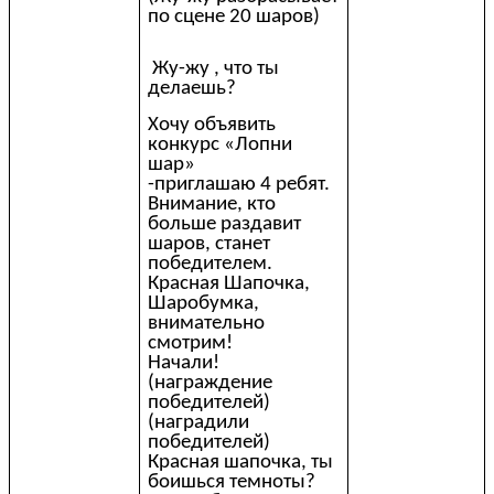
по сцене 20 шаров)
Жу-жу , что ты
делаешь?
Хочу объявить
конкурс «Лопни
шар»
-приглашаю 4 ребят.
Внимание, кто
больше раздавит
шаров, станет
победителем.
Красная Шапочка,
Шаробумка,
внимательно
смотрим!
Начали!
(награждение
победителей)
(наградили
победителей)
Красная шапочка, ты
боишься темноты?