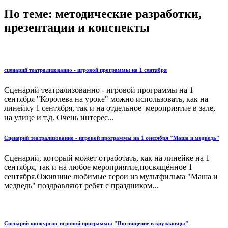
По теме: методические разработки,
презентации и конспекты
сценарий театрализованно - игровой программы на 1 сентября
Сценарий театрализованно - игровой программы на 1
сентября "Королева на уроке" можно использовать, как на
линейку 1 сентября, так и на отдельное мероприятие в зале,
на улице и т.д. Очень интерес...
Сценарий театрализованно - игровой программы на 1 сентября "Маша и медведь"
Сценарий, который может отработать, как на линейке на 1
сентября, так и на любое мероприятие,посвящённое 1
сентября.Ожившие любимые герои из мультфильма "Маша и
медведь" поздравляют ребят с праздником...
Сценарий конкурсно-игровой программы "Посвящение в кружковцы"