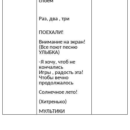
споем
Раз, два , три
ПОЕХАЛИ!
Внимание на экран!
(Все поют песню
УЛЫБКА)
-Я хочу, чтоб не
кончались
Игры , радость эта!
Чтобы вечно
продолжалось
Солнечное лето!
(Хитренько)
МУЛЬТИКИ