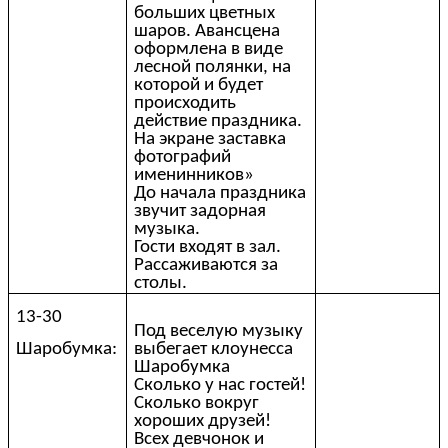
больших цветных
шаров. Авансцена
оформлена в виде
лесной полянки, на
которой и будет
происходить
действие праздника.
На экране заставка
фотографий
именинников»
До начала праздника
звучит задорная
музыка.
Гости входят в зал.
Рассаживаются за
столы.
13-30
Под веселую музыку
Шаробумка:
выбегает клоунесса
Шаробумка
Сколько у нас гостей!
Сколько вокруг
хороших друзей!
Всех девчонок и