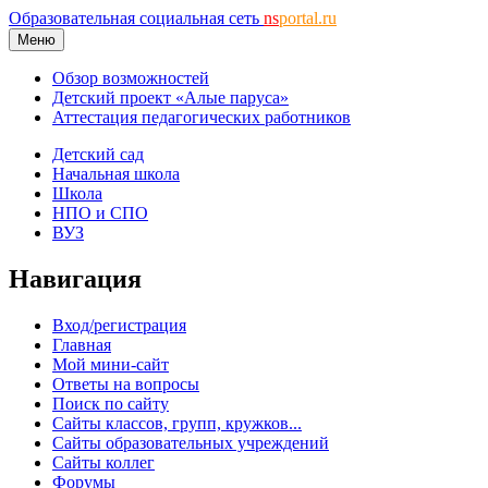
Образовательная социальная сеть
ns
portal.ru
Меню
Обзор возможностей
Детский проект «Алые паруса»
Аттестация педагогических работников
Детский сад
Начальная школа
Школа
НПО и СПО
ВУЗ
Навигация
Вход/регистрация
Главная
Мой мини-сайт
Ответы на вопросы
Поиск по сайту
Сайты классов, групп, кружков...
Сайты образовательных учреждений
Сайты коллег
Форумы