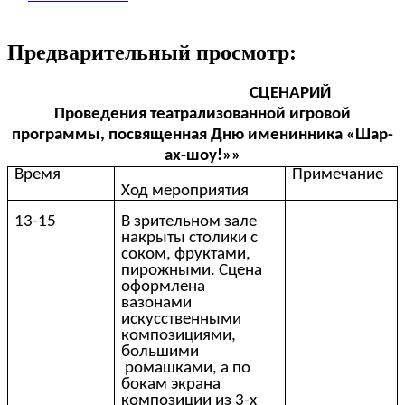
Предварительный просмотр:
СЦЕНАРИЙ
Проведения театрализованной игровой
программы, посвященная Дню именинника «Шар-
ах-шоу!»»
Время
Примечание
Ход мероприятия
13-15
В зрительном зале
накрыты столики с
соком, фруктами,
пирожными. Сцена
оформлена
вазонами
искусственными
композициями,
большими
ромашками, а по
бокам экрана
композиции из 3-х