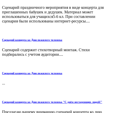
Сценарий праздничного мероприятия в виде концерта для
приглашенных бабушек и дедушек. Материал может
использоваться для учащихся5-6 кл. При составлении
сценария были использованы интернет-ресурсы....
Сценарий концерта ко Дню пожилого человека
Сценарий содержит стихотворный монтаж. Стихи
подбирались с учетом аудитории....
Сценарий концерта ко Дню пожилого человека
...
Сценарий концерта ко Дню пожилого человека "С днём нестареющих людей!"
Предлагаю вашему вниманию сценарий концерта ко дню