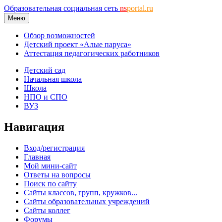
Образовательная социальная сеть
ns
portal.ru
Меню
Обзор возможностей
Детский проект «Алые паруса»
Аттестация педагогических работников
Детский сад
Начальная школа
Школа
НПО и СПО
ВУЗ
Навигация
Вход/регистрация
Главная
Мой мини-сайт
Ответы на вопросы
Поиск по сайту
Сайты классов, групп, кружков...
Сайты образовательных учреждений
Сайты коллег
Форумы