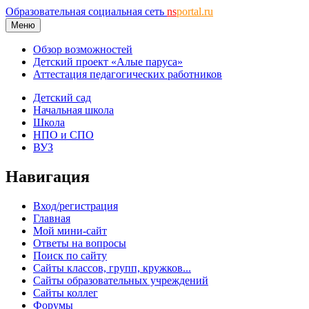
Образовательная социальная сеть
ns
portal.ru
Меню
Обзор возможностей
Детский проект «Алые паруса»
Аттестация педагогических работников
Детский сад
Начальная школа
Школа
НПО и СПО
ВУЗ
Навигация
Вход/регистрация
Главная
Мой мини-сайт
Ответы на вопросы
Поиск по сайту
Сайты классов, групп, кружков...
Сайты образовательных учреждений
Сайты коллег
Форумы