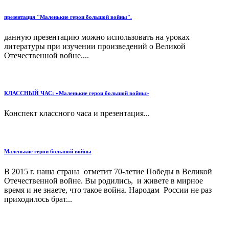
презентация "Маленькие герои большой войны".
данную презентацию можно использовать на уроках
литературы при изучении произведений о Великой
Отечественной войне....
КЛАССНЫЙ ЧАС: «Маленькие герои большой войны»
Конспект классного часа и презентация...
Маленькие герои большой войны
В 2015 г. наша страна отметит 70-летие Победы в Великой
Отечественной войне. Вы родились, и живете в мирное
время и не знаете, что такое война. Народам России не раз
приходилось брат...