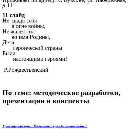
д.111.
11 слайд
Не щадя себя
в огне войны,
Не жалея сил
во имя Родины,
Дети
героической страны
Были
настоящими героями!
Р.Рождественский
По теме: методические разработки,
презентации и конспекты
Урок -презентация "Маленькие Герои большой войны"