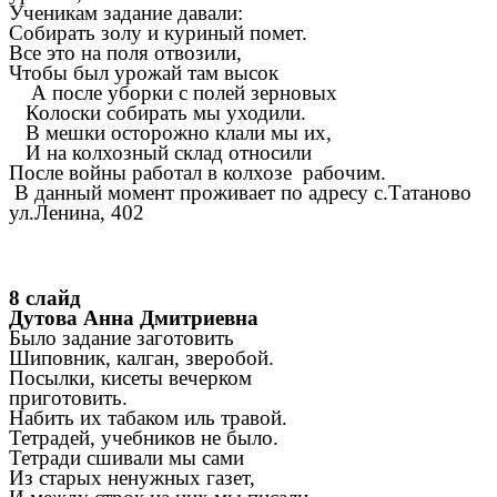
Ученикам задание давали:
Собирать золу и куриный помет.
Все это на поля отвозили,
Чтобы был урожай там высок
А после уборки с полей зерновых
Колоски собирать мы уходили.
В мешки осторожно клали мы их,
И на колхозный склад относили
После войны работал в колхозе рабочим.
В данный момент проживает по адресу с.Татаново
ул.Ленина, 402
8 слайд
Дутова Анна Дмитриевна
Было задание заготовить
Шиповник, калган, зверобой.
Посылки, кисеты вечерком
приготовить.
Набить их табаком иль травой.
Тетрадей, учебников не было.
Тетради сшивали мы сами
Из старых ненужных газет,