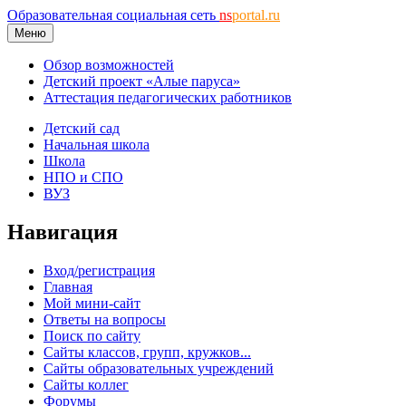
Образовательная социальная сеть
ns
portal.ru
Меню
Обзор возможностей
Детский проект «Алые паруса»
Аттестация педагогических работников
Детский сад
Начальная школа
Школа
НПО и СПО
ВУЗ
Навигация
Вход/регистрация
Главная
Мой мини-сайт
Ответы на вопросы
Поиск по сайту
Сайты классов, групп, кружков...
Сайты образовательных учреждений
Сайты коллег
Форумы