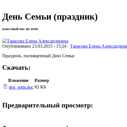
День Семьи (праздник)
классный час по теме
Опубликовано 23.03.2015 - 15:24 -
Тарасова Елена Александро
Праздник, посвященный Дню Семьи
Скачать:
Вложение
Размер
82 КБ
den_semi.doc
Предварительный просмотр: