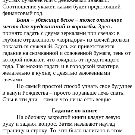
Соотношение укажет, каким будет предстоящий
финансовый год.
Баня – убежище бесов – тоже отличное
место для предсказаний и ворожбы.
Здесь
принято гадать с двумя зеркалами при свечах: в
глубине отраженного «коридора» из свечей должен
показаться суженый. Здесь же приветствуется
гадание на скомканной и сожженной бумаге, тень от
которой покажет, что ожидать от предстоящего
года. Так можно гадать и в городской квартире,
желательно в кухне, с девятью зажженными
свечами.
Но самый простой способ узнать свое будущее
в канун Рождества – просто пораньше лечь спать.
Сны в эти дни – самые что ни на есть вещие.
Гадание по книге
На обложку закрытой книги кладут левую
руку и задают вопрос. Затем называют наугад
страницу и строку. То, что было написано в этом