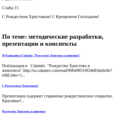
Слайд 15
С Рождеством Христовым! С Крещением Господним!
По теме: методические разработки,
презентации и конспекты
Публикация в Сalaméo "Рождество Христово в живописи"
Побликация в Сalaméo "Рождество Христово в
живописи".http://ru.calameo.com/read/000498519f24683da9c8e?
editLinks=1...
С Рождеством Христовым!
Презентация содержит старинные рождественские открытки.
Красивые!...
Рождество Христово в живописи