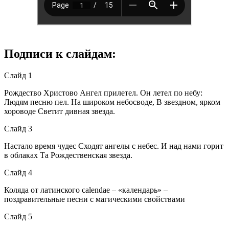
Подписи к слайдам:
Слайд 1
Рождество Христово Ангел прилетел. Он летел по небу:
Людям песню пел. На широком небосводе, В звездном, ярком
хороводе Светит дивная звезда.
Слайд 3
Настало время чудес Сходят ангелы с небес. И над нами горит
в облаках Та Рождественская звезда.
Слайд 4
Коляда от латинского calendae – «календарь» –
поздравительные песни с магическими свойствами
Слайд 5