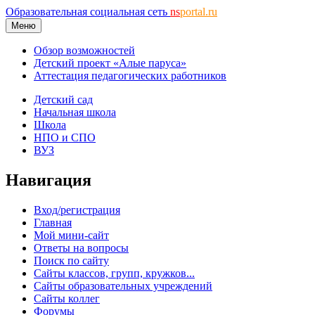
Образовательная социальная сеть
ns
portal.ru
Меню
Обзор возможностей
Детский проект «Алые паруса»
Аттестация педагогических работников
Детский сад
Начальная школа
Школа
НПО и СПО
ВУЗ
Навигация
Вход/регистрация
Главная
Мой мини-сайт
Ответы на вопросы
Поиск по сайту
Сайты классов, групп, кружков...
Сайты образовательных учреждений
Сайты коллег
Форумы