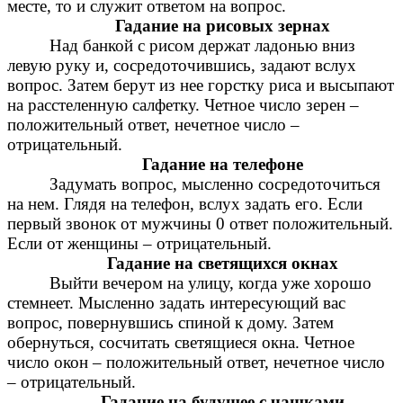
месте, то и служит ответом на вопрос.
Гадание на рисовых зернах
Над банкой с рисом держат ладонью вниз
левую руку и, сосредоточившись, задают вслух
вопрос. Затем берут из нее горстку риса и высыпают
на расстеленную салфетку. Четное число зерен –
положительный ответ, нечетное число –
отрицательный.
Гадание на телефоне
Задумать вопрос, мысленно сосредоточиться
на нем. Глядя на телефон, вслух задать его. Если
первый звонок от мужчины 0 ответ положительный.
Если от женщины – отрицательный.
Гадание на светящихся окнах
Выйти вечером на улицу, когда уже хорошо
стемнеет. Мысленно задать интересующий вас
вопрос, повернувшись спиной к дому. Затем
обернуться, сосчитать светящиеся окна. Четное
число окон – положительный ответ, нечетное число
– отрицательный.
Гадание на будущее с чашками