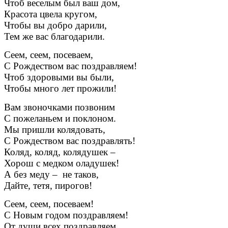
Чтоб веселым был ваш дом,
Красота цвела кругом,
Чтобы вы добро дарили,
Тем же вас благодарили.
Сеем, сеем, посеваем,
С Рождеством вас поздравляем!
Чтоб здоровыми вы были,
Чтобы много лет прожили!
Вам звоночками позвоним
С пожеланьем и поклоном.
Мы пришли колядовать,
С Рождеством вас поздравлять!
Коляд, коляд, колядушек –
Хорош с медком оладушек!
А без меду – не таков,
Дайте, тетя, пирогов!
Сеем, сеем, посеваем!
С Новым годом поздравляем!
От души всех поздравляем,