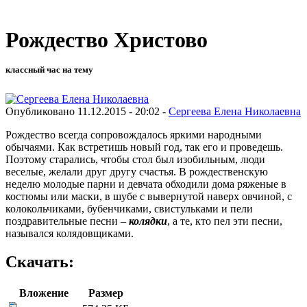
Рождество Христово
классный час на тему
Опубликовано 11.12.2015 - 20:02 -
Сергеева Елена Николаевна
Рождество всегда сопровождалось яркими народными
обычаями. Как встретишь новый год, так его и проведешь.
Поэтому старались, чтобы стол был изобильным, люди
веселые, желали друг другу счастья. В рождественскую
неделю молодые парни и девчата обходили дома ряженые в
костюмы или маски, в шубе с вывернутой наверх овчиной, с
колокольчиками, бубенчиками, свистульками и пели
поздравительные песни –
колядки
, а те, кто пел эти песни,
назывался колядовщиками.
Скачать:
Вложение
Размер