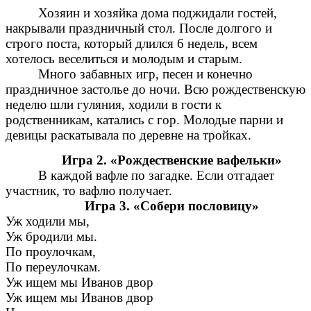
Хозяин и хозяйка дома поджидали гостей,
накрывали праздничный стол. После долгого и
строго поста, который длился 6 недель, всем
хотелось веселиться и молодым и старым.
Много забавных игр, песен и конечно
праздничное застолье до ночи. Всю рождественскую
неделю шли гуляния, ходили в гости к
родственникам, катались с гор. Молодые парни и
девицы раскатывала по деревне на тройках.
Игра 2. «Рождественские вафельки»
В каждой вафле по загадке. Если отгадает
участник, то вафлю получает.
Игра 3. «Собери пословицу»
Уж ходили мы,
Уж бродили мы.
По проулочкам,
По переулочкам.
Уж ищем мы Иванов двор
Уж ищем мы Иванов двор