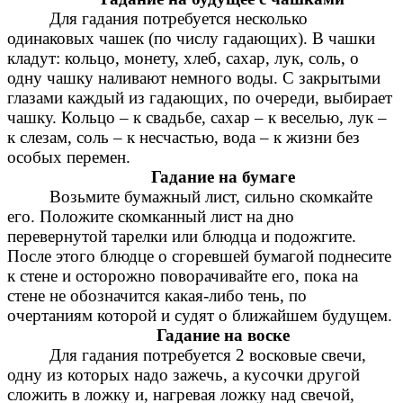
Для гадания потребуется несколько
одинаковых чашек (по числу гадающих). В чашки
кладут: кольцо, монету, хлеб, сахар, лук, соль, о
одну чашку наливают немного воды. С закрытыми
глазами каждый из гадающих, по очереди, выбирает
чашку. Кольцо – к свадьбе, сахар – к веселью, лук –
к слезам, соль – к несчастью, вода – к жизни без
особых перемен.
Гадание на бумаге
Возьмите бумажный лист, сильно скомкайте
его. Положите скомканный лист на дно
перевернутой тарелки или блюдца и подожгите.
После этого блюдце о сгоревшей бумагой поднесите
к стене и осторожно поворачивайте его, пока на
стене не обозначится какая-либо тень, по
очертаниям которой и судят о ближайшем будущем.
Гадание на воске
Для гадания потребуется 2 восковые свечи,
одну из которых надо зажечь, а кусочки другой
сложить в ложку и, нагревая ложку над свечой,