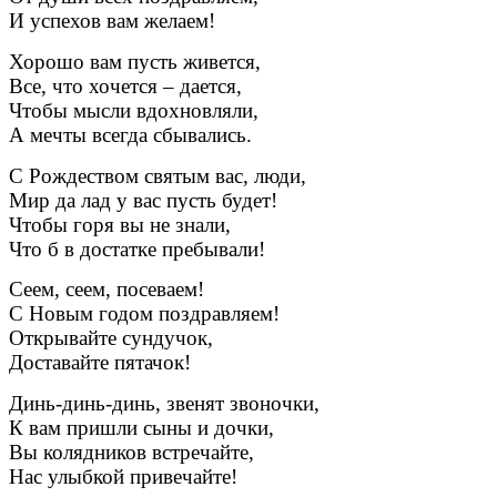
И успехов вам желаем!
Хорошо вам пусть живется,
Все, что хочется – дается,
Чтобы мысли вдохновляли,
А мечты всегда сбывались.
С Рождеством святым вас, люди,
Мир да лад у вас пусть будет!
Чтобы горя вы не знали,
Что б в достатке пребывали!
Сеем, сеем, посеваем!
С Новым годом поздравляем!
Открывайте сундучок,
Доставайте пятачок!
Динь-динь-динь, звенят звоночки,
К вам пришли сыны и дочки,
Вы колядников встречайте,
Нас улыбкой привечайте!