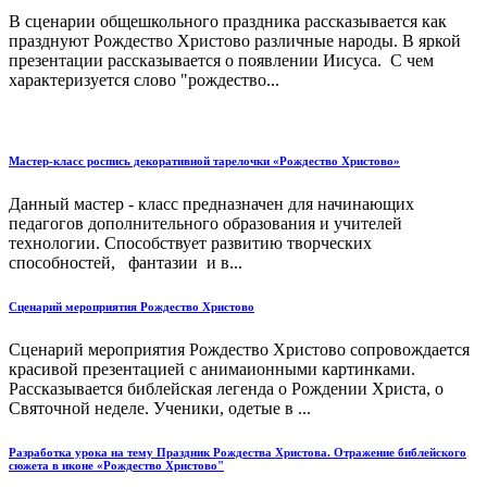
В сценарии общешкольного праздника рассказывается как
празднуют Рождество Христово различные народы. В яркой
презентации рассказывается о появлении Иисуса. С чем
характеризуется слово "рождество...
Мастер-класс роспись декоративной тарелочки «Рождество Христово»
Данный мастер - класс предназначен для начинающих
педагогов дополнительного образования и учителей
технологии. Способствует развитию творческих
способностей, фантазии и в...
Сценарий мероприятия Рождество Христово
Сценарий мероприятия Рождество Христово сопровождается
красивой презентацией с анимаионными картинками.
Рассказывается библейская легенда о Рождении Христа, о
Святочной неделе. Ученики, одетые в ...
Разработка урока на тему Праздник Рождества Христова. Отражение библейского
сюжета в иконе «Рождество Христово"