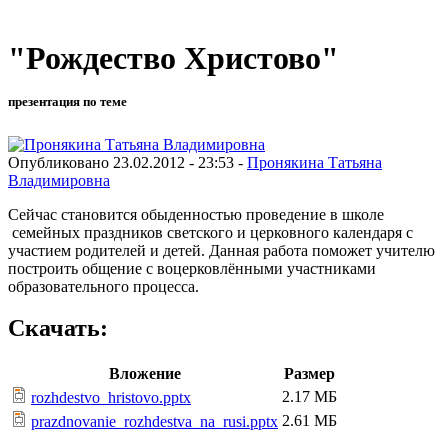
"Рождество Христово"
презентация по теме
Опубликовано 23.02.2012 - 23:53 -
Пронякина Татьяна
Владимировна
Сейчас становится обыденностью проведение в школе
семейных праздников светского и церковного календаря с
участием родителей и детей. Данная работа поможет учителю
построить общение с воцерковлёнными участниками
образовательного процесса.
Скачать:
Вложение
Размер
2.17 МБ
rozhdestvo_hristovo.pptx
2.61 МБ
prazdnovanie_rozhdestva_na_rusi.pptx