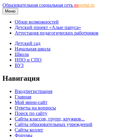
Образовательная социальная сеть
ns
portal.ru
Меню
Обзор возможностей
Детский проект «Алые паруса»
Аттестация педагогических работников
Детский сад
Начальная школа
Школа
НПО и СПО
ВУЗ
Навигация
Вход/регистрация
Главная
Мой мини-сайт
Ответы на вопросы
Поиск по сайту
Сайты классов, групп, кружков...
Сайты образовательных учреждений
Сайты коллег
Форумы