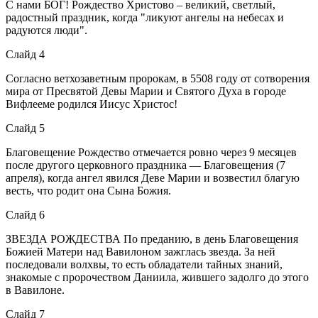
С нами БОГ! Рождество Христово – великий, светлый,
радостный праздник, когда "ликуют ангелы на небесах и
радуются люди".
Слайд 4
Согласно ветхозаветным пророкам, в 5508 году от сотворения
мира от Пресвятой Девы Марии и Святого Духа в городе
Вифлееме родился Иисус Христос!
Слайд 5
Благовещение Рождество отмечается ровно через 9 месяцев
после другого церковного праздника — Благовещения (7
апреля), когда ангел явился Деве Марии и возвестил благую
весть, что родит она Сына Божия.
Слайд 6
ЗВЕЗДА РОЖДЕСТВА По преданию, в день Благовещения
Божией Матери над Вавилоном зажглась звезда. За ней
последовали волхвы, то есть обладатели тайных знаний,
знакомые с пророчеством Даниила, жившего задолго до этого
в Вавилоне.
Слайд 7