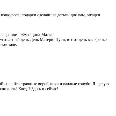
конкурсов, подарки сделанные детьми для мам, загадки.
 священное – «Женщина-Мать»
ечательный день-День Матери. Пусть в этот день вас крепко
тном зале.
ый снег, бесстрашные воробышки и важные голуби. Я целую
сполнять! Когда? Здесь и сейчас!