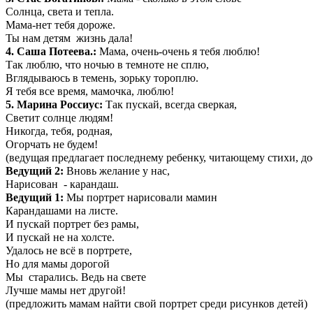
Солнца, света и тепла.
Мама-нет тебя дороже.
Ты нам детям жизнь дала!
4. Саша Потеева.:
Мама, очень-очень я тебя люблю!
Так люблю, что ночью в темноте не сплю,
Вглядываюсь в темень, зорьку тороплю.
Я тебя все время, мамочка, люблю!
5. Марина Россиус:
Так пускай, всегда сверкая,
Светит солнце людям!
Никогда, тебя, родная,
Огорчать не будем!
(ведущая предлагает последнему ребенку, читающему стихи, д
Ведущий 2:
Вновь желание у нас,
Нарисован - карандаш.
Ведущий 1:
Мы портрет нарисовали мамин
Карандашами на листе.
И пускай портрет без рамы,
И пускай не на холсте.
Удалось не всё в портрете,
Но для мамы дорогой
Мы старались. Ведь на свете
Лучше мамы нет другой!
(предложить мамам найти свой портрет среди рисунков детей)