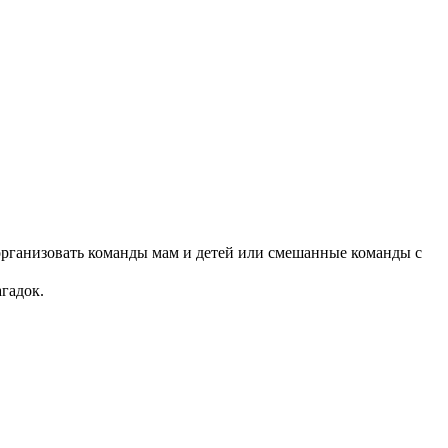
организовать команды мам и детей или смешанные команды с
агадок.