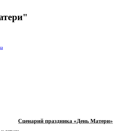
атери"
на
Сценарий праздника «День Матери»