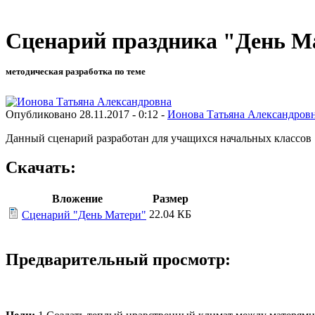
Сценарий праздника "День М
методическая разработка по теме
Опубликовано 28.11.2017 - 0:12 -
Ионова Татьяна Александров
Данный сценарий разработан для учащихся начальных классов
Скачать:
Вложение
Размер
22.04 КБ
Сценарий "День Матери"
Предварительный просмотр: