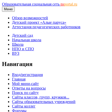
Образовательная социальная сеть
ns
portal.ru
Меню
Обзор возможностей
Детский проект «Алые паруса»
Аттестация педагогических работников
Детский сад
Начальная школа
Школа
НПО и СПО
ВУЗ
Навигация
Вход/регистрация
Главная
Мой мини-сайт
Ответы на вопросы
Поиск по сайту
Сайты классов, групп, кружков...
Сайты образовательных учреждений
Сайты коллег
Форумы