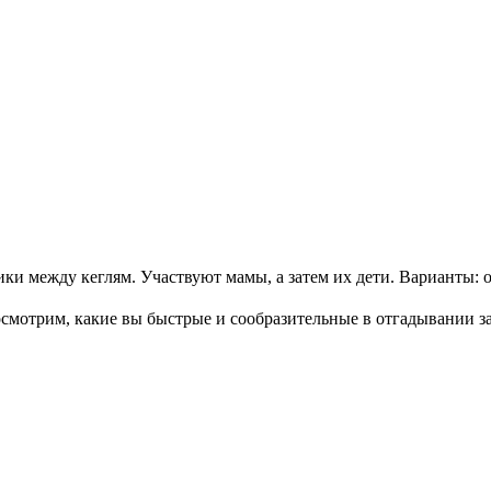
и между кеглям. Участвуют мамы, а затем их дети. Варианты: 
осмотрим, какие вы быстрые и сообразительные в отгадывании з