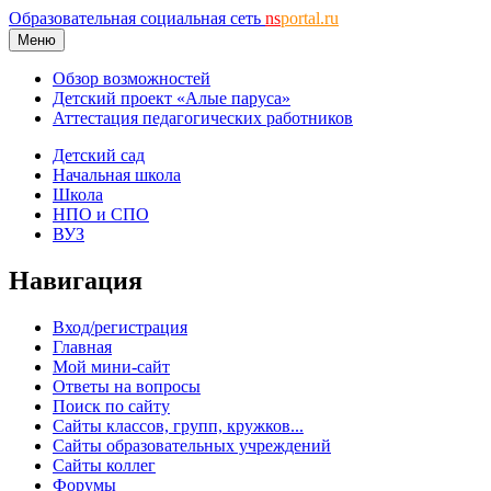
Образовательная социальная сеть
ns
portal.ru
Меню
Обзор возможностей
Детский проект «Алые паруса»
Аттестация педагогических работников
Детский сад
Начальная школа
Школа
НПО и СПО
ВУЗ
Навигация
Вход/регистрация
Главная
Мой мини-сайт
Ответы на вопросы
Поиск по сайту
Сайты классов, групп, кружков...
Сайты образовательных учреждений
Сайты коллег
Форумы