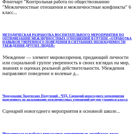
Флипчарт "Контрольная работа по обществознанию
"Межличностные отношения и межличностные конфликты" 6
класс...
МЕТОДИЧЕСКАЯ РАЗРАБОТКА ВОСПИТАТЕЛЬНОГО МЕРОПРИЯТИЯ ПО
ОПТИМИЗАЦИИ МЕЖЛИЧНОСТНЫХ ОТНОШЕНИЙ В ГРУППЕ «ОТРАБОТКА
НАВЫКОВ УВЕРЕННОГО ПОВЕДЕНИЯ В СИТУАЦИЯХ НЕОБХОДИМОСТИ
УБЕЖДЕНИЯ ДРУГИХ ЛЮДЕЙ»
Убеждение — элемент мировоззрения, придающий личности
или социальной группе уверенность в своих взглядах на мир,
знаниях и оценках реальной действительности. Убеждения
направляют поведение и волевые д...
Чередование Творческих Поручений - ЧТД. Сценарий новогоднего мероприятия
нацеленного на налаживание межличностных отношений внутри учащихся класса
Сценарий новогоднего мероприятия в основной школе...
Методическая разработка внеклассного мероприятия по английскому языку