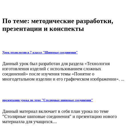
По теме: методические разработки,
презентации и конспекты
Урок технологии в 7 классе "Шиповые соединения"
Данный урок был разработан для раздела «Технология
изготовления изделий с использованием сложных
соединений» после изучения темы «Понятие о
многодетальном изделии и его гра­фическом изображении». ...
презентация урока по теме "Столярные шиповые соединения"
Данный материал включает в себя план урока по теме
"Столярные шиповые соединения" и презентацию нового
материалла для учащихся....