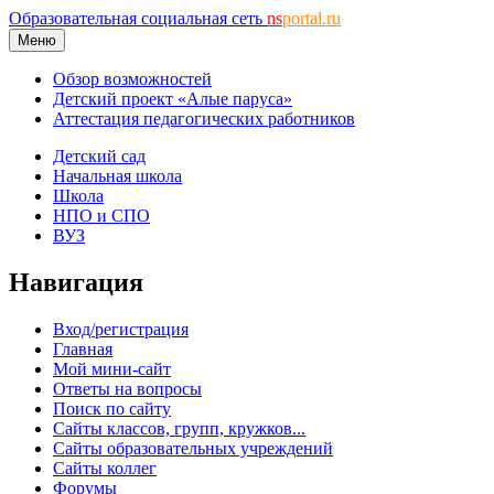
Образовательная социальная сеть
ns
portal.ru
Меню
Обзор возможностей
Детский проект «Алые паруса»
Аттестация педагогических работников
Детский сад
Начальная школа
Школа
НПО и СПО
ВУЗ
Навигация
Вход/регистрация
Главная
Мой мини-сайт
Ответы на вопросы
Поиск по сайту
Сайты классов, групп, кружков...
Сайты образовательных учреждений
Сайты коллег
Форумы