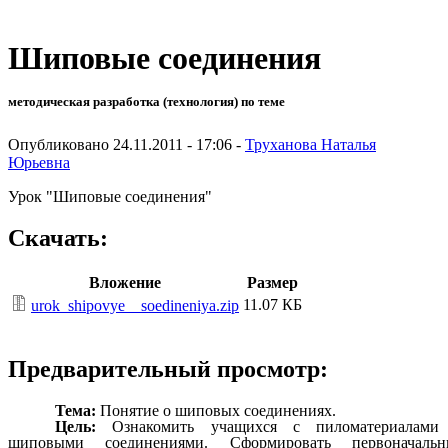
Шиповые соединения
методическая разработка (технология) по теме
Опубликовано 24.11.2011 - 17:06 -
Труханова Наталья
Юрьевна
Урок "Шиповые соединения"
Скачать:
Вложение
Размер
11.07 КБ
urok_shipovye__soedineniya.zip
Предварительный просмотр:
Тема:
Понятие о шиповых соединениях.
Цель:
Ознакомить учащихся с пиломатериалами
шиповыми соединениями. Сформировать первоначальн