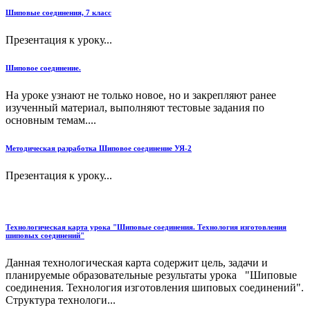
Шиповые соединения, 7 класс
Презентация к уроку...
Шиповое соединение.
На уроке узнают не только новое, но и закрепляют ранее
изученный материал, выполняют тестовые задания по
основным темам....
Методическая разработка Шиповое соединение УЯ-2
Презентация к уроку...
Технологическая карта урока "Шиповые соединения. Технология изготовления
шиповых соединений"
Данная технологическая карта содержит цель, задачи и
планируемые образовательные результаты урока "Шиповые
соединения. Технология изготовления шиповых соединений".
Структура технологи...