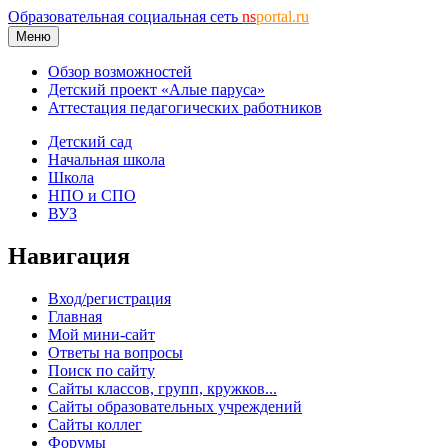
Образовательная социальная сеть
ns
portal.ru
Меню
Обзор возможностей
Детский проект «Алые паруса»
Аттестация педагогических работников
Детский сад
Начальная школа
Школа
НПО и СПО
ВУЗ
Навигация
Вход/регистрация
Главная
Мой мини-сайт
Ответы на вопросы
Поиск по сайту
Сайты классов, групп, кружков...
Сайты образовательных учреждений
Сайты коллег
Форумы