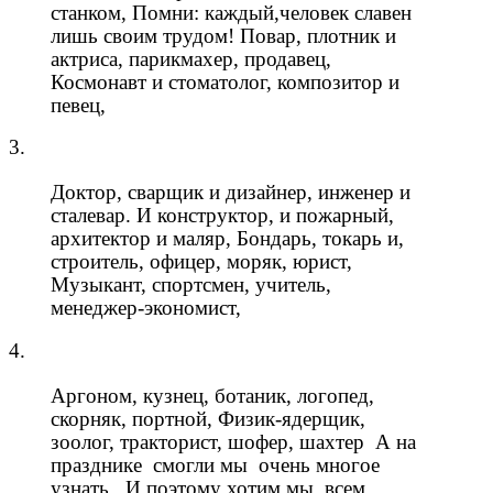
станком, Помни: каждый,человек славен
лишь своим трудом! Повар, плотник и
актриса, парикмахер, продавец,
Космонавт и стоматолог, композитор и
певец,
3.
Доктор, сварщик и дизайнер, инженер и
сталевар. И конструктор, и пожарный,
архитектор и маляр, Бондарь, токарь и,
строитель, офицер, моряк, юрист,
Музыкант, спортсмен, учитель,
менеджер-экономист,
4.
Аргоном, кузнец, ботаник, логопед,
скорняк, портной, Физик-ядерщик,
зоолог, тракторист, шофер, шахтер А на
празднике смогли мы очень многое
узнать И поэтому хотим мы всем