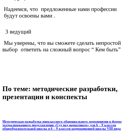
Надеемся, что предложенные нами профессии
будут освоены вами .
3 ведущий
Мы уверены, что вы сможете сделать непростой
выбор ответить на сложный вопрос “ Кем быть”
По теме: методические разработки,
презентации и конспекты
Методическая разработка внеклассного общешкольного мероприятия в форме
театрализованного представления «Суд над наркотиком» для 6 – 9 классов
общеобразовательной школы и 6 – 9 классов коррекционной школы VIII вида