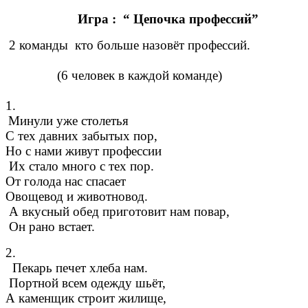
Игра : “ Цепочка профессий”
2 команды кто больше назовёт профессий.
(6 человек в каждой команде)
1.
Минули уже столетья
С тех давних забытых пор,
Но с нами живут профессии
Их стало много с тех пор.
От голода нас спасает
Овощевод и животновод.
А вкусный обед приготовит нам повар,
Он рано встает.
2.
Пекарь печет хлеба нам.
Портной всем одежду шьёт,
А каменщик строит жилище,