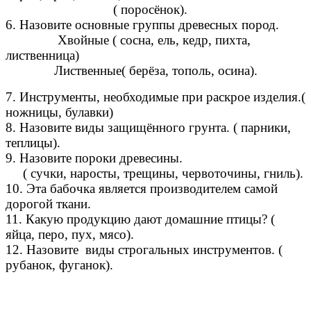
( поросёнок).
6. Назовите основные группы древесных пород.
Хвойные ( сосна, ель, кедр, пихта,
лиственница)
Лиственные( берёза, тополь, осина).
7. Инструменты, необходимые при раскрое изделия.(
ножницы, булавки)
8. Назовите виды защищённого грунта. ( парники,
теплицы).
9. Назовите пороки древесины.
( сучки, наросты, трещины, червоточины, гниль).
10. Эта бабочка является производителем самой
дорогой ткани.
11. Какую продукцию дают домашние птицы? (
яйца, перо, пух, мясо).
12. Назовите виды строгальных инструментов. (
рубанок, фуганок).