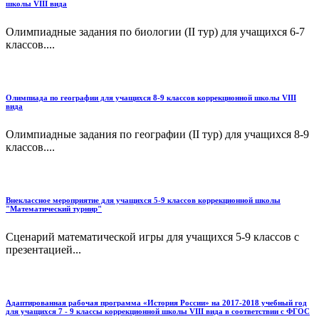
школы VIII вида
Олимпиадные задания по биологии (II тур) для учащихся 6-7
классов....
Олимпиада по географии для учащихся 8-9 классов коррекционной школы VIII
вида
Олимпиадные задания по географии (II тур) для учащихся 8-9
классов....
Внеклассное мероприятие для учащихся 5-9 классов коррекционной школы
"Математический турнир"
Сценарий математической игры для учащихся 5-9 классов с
презентацией...
Адаптированная рабочая программа «История России» на 2017-2018 учебный год
для учащихся 7 - 9 классы коррекционной школы VIII вида в соответствии с ФГОС