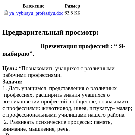
Вложение
Размер
63.5 КБ
ya_vybirayu_professiyu.doc
Предварительный просмотр:
Презентация профессий : “ Я-
выбираю”.
Цель:
“Познакомить учащихся с различными
рабочими профессиями.
Задачи:
1. Дать учащимся представления о различных
профессиях, расширить знания учащихся о
возникновении профессий в обществе, познакомить
с профессиями: животновод, швея, штукатур- маляр;
с профессиональными училищами нашего района.
2. Развивать психические процессы: память,
внимание, мышление, речь.