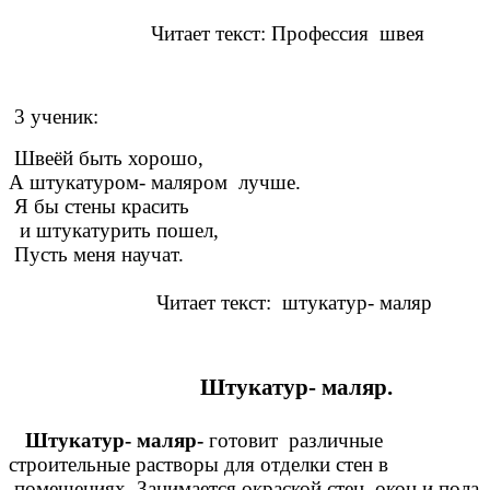
Читает текст: Профессия швея
3 ученик:
Швеёй быть хорошо,
А штукатуром- маляром лучше.
Я бы стены красить
и штукатурить пошел,
Пусть меня научат.
Читает текст: штукатур- маляр
Штукатур- маляр.
Штукатур- маляр-
готовит различные
строительные растворы для отделки стен в
помещениях, Занимается окраской стен, окон и пола