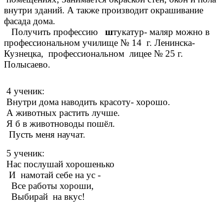
внутри зданий. А также производит окрашивание
фасада дома.
Получить профессию
ш
тукатур- маляр можно в
профессиональном училище № 14 г. Ленинска-
Кузнецка, профессиональном лицее № 25 г.
Полысаево.
4 ученик:
Внутри дома наводить красоту- хорошо.
А животных растить лучше.
Я б в животноводы пошёл.
Пусть меня научат.
5 ученик:
Нас послушай хорошенько
И намотай себе на ус -
Все работы хороши,
Выбирай на вкус!