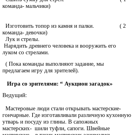
команда- мальчики)
Изготовить топор из камня и палки. ( 2
команда- девочки)
Лук и стрелы.
Нарядить древнего человека и вооружить его
луком со стрелами.
( Пока команды выполняют задание, мы
предлагаем игру для зрителей).
Игра со зрителями: “ Аукцион загадок»
Ведущий:
Мастеровые люди стали открывать мастерские-
гончарные. Где изготавливали различную кухонную
утварь и посуду из глины. В сапожных
мастерских- шили туфли, сапоги. Швейные
мастерские – в таких мастерских занимались