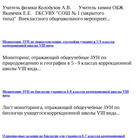
Учитель физики Колобухов А.В. Учитель химии ОБЖ
Якимчик Е.Е. ГКСУВУ "СОШ № 1 (закрытого
типа)" Внеклассного общешкольного мероприят...
Мониторинг ЗУН по природоведению, географии учащихся 5-9 классов
коррекционной школы VIII вида
Мониторинг, отражающий общеучебные ЗУН по
природоведению и географии в 5 - 9 классах коррекционной
школы VIII вида...
Мониторинг ЗУН по биологии учащихся 6-8 классов коррекционной школы VIII
вида
Лист мониторинга, отражающий общеучебные ЗУН по
биологии учащегося коррекционной школы VIII вида...
Олимпиадные задания по биологии для учащихся 6-7 классов коррекционной