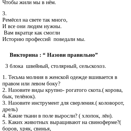
Чтобы жили мы в нём.
3.
Ремёсел на свете так много,
И все они людям нужны.
Вам вкратце как смогли
Историю профессий поведали мы.
Викторина : “ Назови правильно”
3 блока швейный, столярный, сельскохоз.
1. Тесьма молния в женской одежде вшивается в
правом или левом боку?
2. Назовите виды крупно- рогатого скота.( корова,
бык, телёнок).
3. Назовите инструмент для сверления.( коловорот,
дрель)
4. Какие ткани в поле выросли? ( хлопок, лён).
5. Каких животных выращивают на свиноферме?(
боров, хряк, свинья,