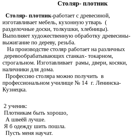
Столяр- плотник
Столяр- плотник-
работает с древесиной,
изготавливает мебель, кухонную утварь (
разделочные доски, толкушки, хлебницы).
Выполняет художественную обработку древесины-
выжигание по дереву, резьба.
На производстве столяр работает на различных
деревообрабатывающих станках- токарном,
строгальном. Изготавливает рамы, двери, косяки,
наличники для дома.
Профессию столяра можно получить в
профессиональном училище № 14 г. Ленинска-
Кузнецка.
2 ученик:
Плотникам быть хорошо,
А швеёй лучше.
Я б одежду шить пошла.
Пусть меня научат.