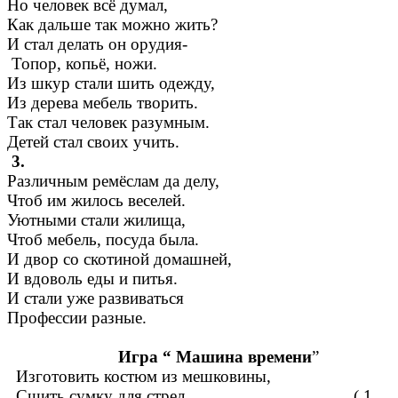
Но человек всё думал,
Как дальше так можно жить?
И стал делать он орудия-
Топор, копьё, ножи.
Из шкур стали шить одежду,
Из дерева мебель творить.
Так стал человек разумным.
Детей стал своих учить.
3.
Различным ремёслам да делу,
Чтоб им жилось веселей.
Уютными стали жилища,
Чтоб мебель, посуда была.
И двор со скотиной домашней,
И вдоволь еды и питья.
И стали уже развиваться
Профессии разные.
Игра “ Машина времени
”
Изготовить костюм из мешковины,
Сшить сумку для стрел. ( 1