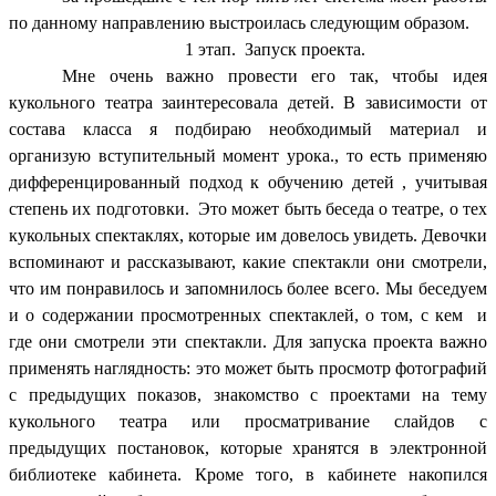
по данному направлению выстроилась следующим образом.
1 этап. Запуск проекта.
Мне очень важно провести его так, чтобы идея
кукольного театра заинтересовала детей. В зависимости от
состава класса я подбираю необходимый материал и
организую вступительный момент урока., то есть применяю
дифференцированный подход к обучению детей , учитывая
степень их подготовки. Это может быть беседа о театре, о тех
кукольных спектаклях, которые им довелось увидеть. Девочки
вспоминают и рассказывают, какие спектакли они смотрели,
что им понравилось и запомнилось более всего. Мы беседуем
и о содержании просмотренных спектаклей, о том, с кем и
где они смотрели эти спектакли. Для запуска проекта важно
применять наглядность: это может быть просмотр фотографий
с предыдущих показов, знакомство с проектами на тему
кукольного театра или просматривание слайдов с
предыдущих постановок, которые хранятся в электронной
библиотеке кабинета. Кроме того, в кабинете накопился