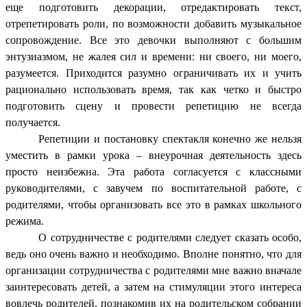
еще подготовить декорации, отредактировать текст,
отрепетировать роли, по возможности добавить музыкальное
сопровождение. Все это девочки выполняют с большим
энтузиазмом, не жалея сил и времени: ни своего, ни моего,
разумеется. Приходится разумно ограничивать их и учить
рационально использовать время, так как четко и быстро
подготовить сцену и провести репетицию не всегда
получается.
Репетиции и постановку спектакля конечно же нельзя
уместить в рамки урока – внеурочная деятельность здесь
просто неизбежна. Эта работа согласуется с классными
руководителями, с завучем по воспитательной работе, с
родителями, чтобы организовать все это в рамках школьного
режима.
О сотрудничестве с родителями следует сказать особо,
ведь оно очень важно и необходимо. Вполне понятно, что для
организации сотрудничества с родителями мне важно вначале
заинтересовать детей, а затем на стимуляции этого интереса
вовлечь родителей, познакомив их на родительском собрании