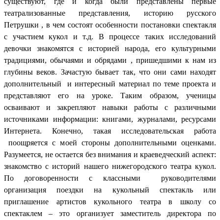
существуют, где и когда были представлены первые
театрализованные представления, историю русского
Петрушки , в чем состоят особенности постановки спектакля
с участием кукол и т.д. В процессе таких исследований
девочки знакомятся с историей народа, его культурными
традициями, обычаями и обрядами , пришедшими к нам из
глубины веков. Зачастую бывает так, что они сами находят
дополнительный и интересный материал по теме проекта и
представляют его на уроке. Таким образом, ученицы
осваивают и закрепляют навыки работы с различными
источниками информации: книгами, журналами, ресурсами
Интернета. Конечно, такая исследовательская работа
поощряется с моей стороны дополнительными оценками.
Разумеется, не остается без внимания и краеведческий аспект:
знакомство с историй нашего нижегородского театра кукол.
По договоренности с классными руководителями
организация поездки на кукольный спектакль или
приглашение артистов кукольного театра в школу со
спектаклем – это организует заместитель директора по