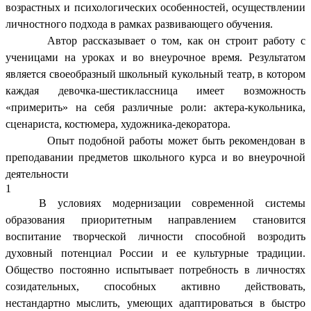
возрастных и психологических особенностей, осуществлении
личностного подхода в рамках развивающего обучения.
Автор рассказывает о том, как он строит работу с
ученицами на уроках и во внеурочное время. Результатом
является своеобразный школьный кукольный театр, в котором
каждая девочка-шестиклассница имеет возможность
«примерить» на себя различные роли: актера-кукольника,
сценариста, костюмера, художника-декоратора.
Опыт подобной работы может быть рекомендован в
преподавании предметов школьного курса и во внеурочной
деятельности
1
В условиях модернизации современной системы
образования приоритетным направлением становится
воспитание творческой личности способной возродить
духовный потенциал России и ее культурные традиции.
Общество постоянно испытывает потребность в личностях
созидательных, способных активно действовать,
нестандартно мыслить, умеющих адаптироваться в быстро