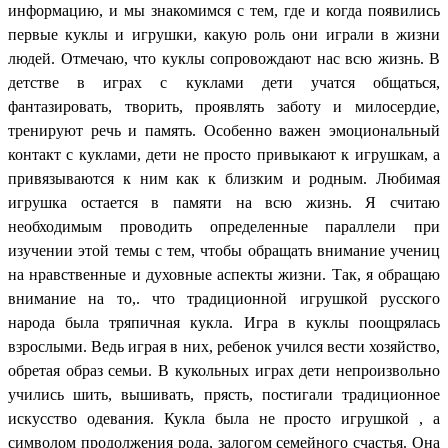
информацию, и мы знакомимся с тем, где и когда появились
первые куклы и игрушки, какую роль они играли в жизни
людей. Отмечаю, что куклы сопровождают нас всю жизнь. В
детстве в играх с куклами дети учатся общаться,
фантазировать, творить, проявлять заботу и милосердие,
тренируют речь и память. Особенно важен эмоциональный
контакт с куклами, дети не просто привыкают к игрушкам, а
привязываются к ним как к близким и родным. Любимая
игрушка остается в памяти на всю жизнь. Я считаю
необходимым проводить определенные параллели при
изучении этой темы с тем, чтобы обращать внимание учениц
на нравственные и духовные аспекты жизни. Так, я обращаю
внимание на то,. что традиционной игрушкой русского
народа была тряпичная кукла. Игра в куклы поощрялась
взрослыми. Ведь играя в них, ребенок учился вести хозяйство,
обретая образ семьи. В кукольных играх дети непроизвольно
учились шить, вышивать, прясть, постигали традиционное
искусство одевания. Кукла была не просто игрушкой , а
символом продолжения рода, залогом семейного счастья. Она