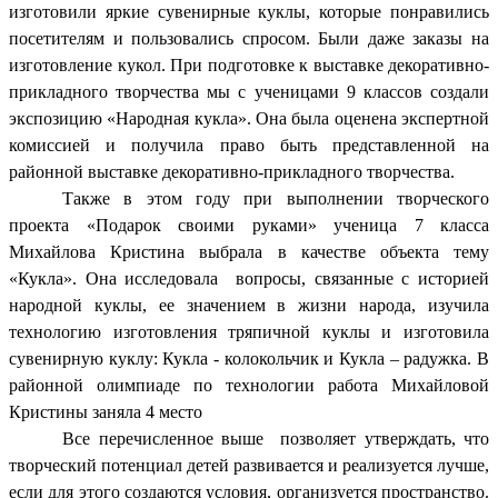
изготовили яркие сувенирные куклы, которые понравились
посетителям и пользовались спросом. Были даже заказы на
изготовление кукол. При подготовке к выставке декоративно-
прикладного творчества мы с ученицами 9 классов создали
экспозицию «Народная кукла». Она была оценена экспертной
комиссией и получила право быть представленной на
районной выставке декоративно-прикладного творчества.
Также в этом году при выполнении творческого
проекта «Подарок своими руками» ученица 7 класса
Михайлова Кристина выбрала в качестве объекта тему
«Кукла». Она исследовала вопросы, связанные с историей
народной куклы, ее значением в жизни народа, изучила
технологию изготовления тряпичной куклы и изготовила
сувенирную куклу: Кукла - колокольчик и Кукла – радужка. В
районной олимпиаде по технологии работа Михайловой
Кристины заняла 4 место
Все перечисленное выше позволяет утверждать, что
творческий потенциал детей развивается и реализуется лучше,
если для этого создаются условия, организуется пространство.