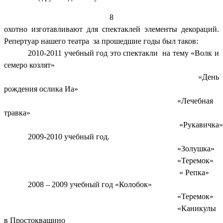
8
охотно изготавливают для спектаклей элементы декораций.
Репертуар нашего театра за прошедшие годы был таков:
2010-2011 учебный год это спектакли на тему «Волк и
семеро козлят»
«День
рождения ослика Иа»
«Лечебная
травка»
«Рукавичка»
2009-2010 учебный год.
«Золушка»
«Теремок»
« Репка»
2008 – 2009 учебный год «Колобок»
«Теремок»
«Каникулы
в Простоквашино