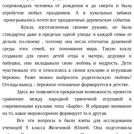
сопровождала человека от рождения и до смерти и была
атрибутом любых праздников. А в кукольных забавах
проигрывались почти все праздничные деревенские события.
Кукла, изготовленная своими руками, не была
стандартна даже в пределах одной улицы: в каждой семье ее
делали по-своему , поэтому она несла отпечаток душевной
среды этих семей, их понимания мира. Такую куклу
создавали для своих детей отцы и матери, дедушки и
бабушки, они вкладывали свою любовь и мудрость. Дети
чувствовали это и относились к своим куклами и игрушкам
бережно. Разве можно выбросить родительскую любовь?
Отсюда вывод – бережное отношение формируется в детстве.
Здесь же появляется прекрасная возможность провести
сравнение между народной тряпичной игрушкой и
современными куклами типа «Барби». Я обращаю внимание
на то, какое мировоззрение формирует та и другая.
Все эти вопросы и были взяты для исследования
ученицей 9 класса Железовой Юлией. Она подготовила