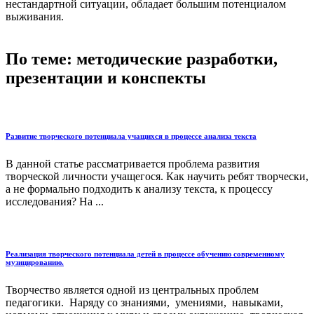
нестандартной ситуации, обладает большим потенциалом
выживания.
По теме: методические разработки,
презентации и конспекты
Развитие творческого потенциала учащихся в процессе анализа текста
В данной статье рассматривается проблема развития
творческой личности учащегося. Как научить ребят творчески,
а не формально подходить к анализу текста, к процессу
исследования? На ...
Реализация творческого потенциала детей в процессе обучению современному
музицированию.
Творчество является одной из центральных проблем
педагогики. Наряду со знаниями, умениями, навыками,