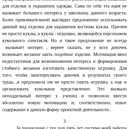
для отделки и украшения одежды. Сама по себе эта идея не
вызывает большого интереса у школьниц данного возраста.
Более привлекательной выглядит предложение использовать
данный вид отделки для украшения костюма куклы. Причем
не просто куклы, а куклы - игрушки, являющейся персонажем
кукольного спектакля. Но и такое предложение не всегда
вызывает интерес , вернее сказать, не у всех девочек
возникает желание шить подобное изделие. Мотивация явно
недостаточная для возникновения интереса и формирования
стойкого желания изготовить качественную игрушку. Для
того, чтобы заинтересовать девочек в результатах своего
труда, ,я предложила им не просто сшить игрушку, а еще и
организовать кукольное представление. Это вызвало
неподдельный интерес у учениц и позволило ввести
абсолютно новую мотивацию и, соответственно, новое
содержание в данную форму проектной деятельности..
3
За прошедшие с тех пор пять лет система моей работы