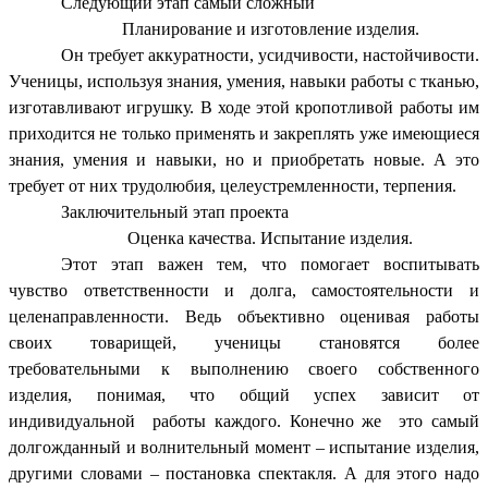
Следующий этап самый сложный
Планирование и изготовление изделия.
Он требует аккуратности, усидчивости, настойчивости.
Ученицы, используя знания, умения, навыки работы с тканью,
изготавливают игрушку. В ходе этой кропотливой работы им
приходится не только применять и закреплять уже имеющиеся
знания, умения и навыки, но и приобретать новые. А это
требует от них трудолюбия, целеустремленности, терпения.
Заключительный этап проекта
Оценка качества. Испытание изделия.
Этот этап важен тем, что помогает воспитывать
чувство ответственности и долга, самостоятельности и
целенаправленности. Ведь объективно оценивая работы
своих товарищей, ученицы становятся более
требовательными к выполнению своего собственного
изделия, понимая, что общий успех зависит от
индивидуальной работы каждого. Конечно же это самый
долгожданный и волнительный момент – испытание изделия,
другими словами – постановка спектакля. А для этого надо