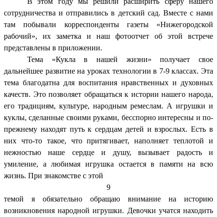
В этом году мы решили расширить сферу нашего
сотрудничества и отправились в детский сад. Вместе с нами
там побывали корреспонденты газеты «Нижегородской
рабочий», их заметка и наш фотоотчет об этой встрече
представлены в приложении.
Тема «Кукла в нашей жизни» получает свое
дальнейшее развитие на уроках технологии в 7-9 классах. Эта
тема благодатна для воспитания нравственных и духовных
качеств. Это позволяет обращаться к истории нашего народа,
его традициям, культуре, народным ремеслам. А игрушки и
куклы, сделанные своими руками, бесспорно интересны и по-
прежнему находят путь к сердцам детей и взрослых. Есть в
них что-то такое, что притягивает, наполняет теплотой и
нежностью наше сердце и душу, вызывает радость и
умиление, а любимая игрушка остается в памяти на всю
жизнь. При знакомстве с этой
9
темой я обязательно обращаю внимание на историю
возникновения народной игрушки. Девочки учатся находить