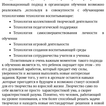
Инновационный подход в организации обучения возможно
реализовать ,используя в совокупности с обучающими
технологиями технологии воспитывающие:
Технология коллективной творческой деятельности
Технология педагогической поддержки
Технология самосовершенствования личности в
обучении
Технология игровой деятельности
Технология создания воспитывающей среды
Технология сотрудничества учителя и ученика
Позитивным и очень важным моментом такого подхода
к обучению является то, что ребенок ощущает при этом - это
его духовный заработок, который придает ему силы,
уверенности и желания выполнять новые интересные
задания. Кроме того, у него в арсенале остаются навыки
,которые пригодятся в будущем и возможно станут основой
для его творчества во взрослой жизни .Творчество само по
себе является не просто характеристикой ума, а скорее
характеристикой разума. Понятно, что человек, работающий
на уровне понимания, а тем более способный решать задачи
творчески и находить новые нестандартные решения в новой