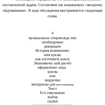
поставленной задачи. Составляем так называемую «звездочку
обдумывания». В ходе обсуждения выстраивается следующая
схема.
4
музыкальное сопровожде ние
необходимые
декорации
История возникнове-
ния куклы
как изготовить куклу
Экономичес кий расчет
оформление лица
куклы
или
мордочки
материалы для
изготовления
Текст
Его озвучвание
выбор
сказки