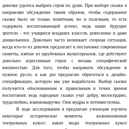
девочке удалось выбрать героя по душе. При выборе сказки я
направляю обсуждение таким образом, чтобы содержание
сказки было не только понятным, но и полезным, то есть
содержать воспитывающий аспект, ведь наши будущие
зрители - это учащиеся младших классов, ровесники и даже
дошкольники. Довольно часто возникает спорная ситуация,
когда кто-то из девочек предлагает к постановке современные
сюжеты, взятые из зарубежных мультсериалов, где действуют
довольно агрессивные герои с весьма специфической
внешностью. Для того, чтобы направить обсуждение в
нужное русло, я как раз предлагаю обратиться к дизайн-
спецификации, которую мы уже выработали. Выбор сказки
получается обоснованным и правильным в точки зрения
воспитания: ведь народные сказки учат добру, милосердию,
трудолюбию, взаимовыручке. Они мудры и оптимистичны.
В ходе исследования я предлагаю ученицам изучить
некоторые исторические моменты возникновения
театральных кукол:: какие виды театральных кукол