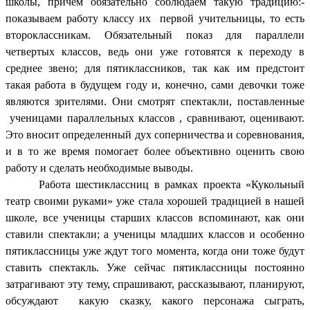
школы, причем обязательно соблюдаем такую традицию:-
показываем работу классу их первой учительницы, то есть
второклассникам. Обязательный показ для параллели
четвертых классов, ведь они уже готовятся к переходу в
среднее звено; для пятиклассников, так как им предстоит
такая работа в будущем году и, конечно, сами девочки тоже
являются зрителями. Они смотрят спектакли, поставленные
ученицами параллельных классов , сравнивают, оценивают.
Это вносит определенный дух соперничества и соревнования,
и в то же время помогает более объективно оценить свою
работу и сделать необходимые выводы.
Работа шестиклассниц в рамках проекта «Кукольный
театр своими руками» уже стала хорошей традицией в нашей
школе, все ученицы старших классов вспоминают, как они
ставили спектакли; а ученицы младших классов и особенно
пятиклассницы уже ждут того момента, когда они тоже будут
ставить спектакль. Уже сейчас пятиклассницы постоянно
затрагивают эту тему, спрашивают, рассказывают, планируют,
обсуждают какую сказку, какого персонажа сыграть,