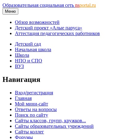
Образовательная социальная сеть
ns
portal.ru
Меню
Обзор возможностей
Детский проект «Алые паруса»
Аттестация педагогических работников
Детский сад
Начальная школа
Школа
НПО и СПО
ВУЗ
Навигация
Вход/регистрация
Главная
Мой мини-сайт
Ответы на вопросы
Поиск по сайту
Сайты классов, групп, кружков...
Сайты образовательных учреждений
Сайты коллег
Форумы