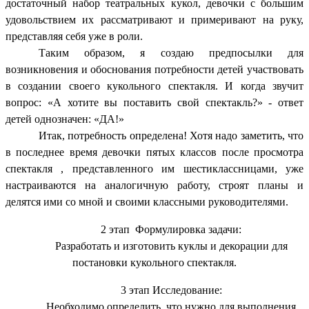
достаточный набор театральных кукол, девочки с большим
удовольствием их рассматривают и примеривают на руку,
представляя себя уже в роли.
Таким образом, я создаю предпосылки для
возникновения и обоснования потребности детей участвовать
в создании своего кукольного спектакля. И когда звучит
вопрос: «А хотите вы поставить свой спектакль?» - ответ
детей однозначен: «ДА!»
Итак, потребность определена! Хотя надо заметить, что
в последнее время девочки пятых классов после просмотра
спектакля , представленного им шестиклассницами, уже
настраиваются на аналогичную работу, строят планы и
делятся ими со мной и своими классными руководителями.
2 этап Формулировка задачи:
Разработать и изготовить куклы и декорации для
постановки кукольного спектакля.
3 этап Исследование:
Необходимо определить, что нужно для выполнения