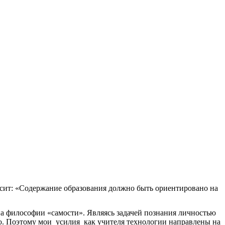
асит: «Содержание образования должно быть ориентировано на
а философии «самости». Являясь задачей познания личностью
ю. Поэтому мои усилия как учителя технологии направлены на