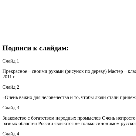
Подписи к слайдам:
Слайд 1
Прекрасное – своими руками (рисунок по дереву) Мастер – к
2011 г.
Слайд 2
«Очень важно для человечества и то, чтобы люди стали прил
Слайд 3
Знакомство с богатством народных промыслов Очень непросто 
разных областей России являются не только синонимом русског
Слайд 4