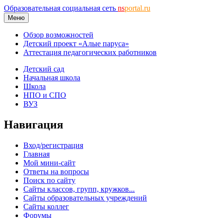
Образовательная социальная сеть
ns
portal.ru
Меню
Обзор возможностей
Детский проект «Алые паруса»
Аттестация педагогических работников
Детский сад
Начальная школа
Школа
НПО и СПО
ВУЗ
Навигация
Вход/регистрация
Главная
Мой мини-сайт
Ответы на вопросы
Поиск по сайту
Сайты классов, групп, кружков...
Сайты образовательных учреждений
Сайты коллег
Форумы