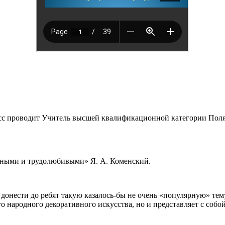
ласс проводит Учитель высшей квалификационной категории Пол
ежными и трудолюбивыми» Я. А. Коменский.
донести до ребят такую казалось-бы не очень «популярную» те
о народного декоративного искусства, но и представляет с собо