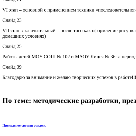
VI этап – основной с применением техники «последовательног
Слайд 23
VII этап заключительный – после того как оформление рисунка 
домашних условиях)
Слайд 25
Работы детей МОУ СОШ № 102 и МАОУ Лицея № 36 за период 
Слайд 39
Благодарю за внимание и желаю творческих успехов в работе!!
По теме: методические разработки, пр
Прекрасное своими руками.