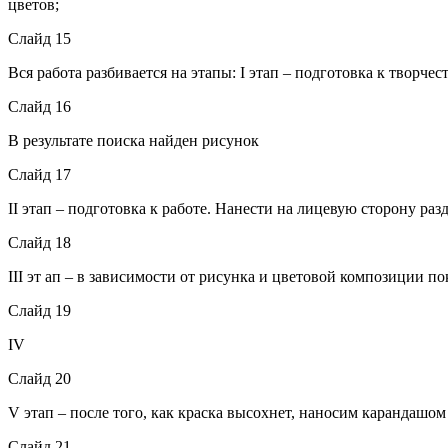
цветов;
Слайд 15
Вся работа разбивается на этапы: I этап – подготовка к творчес
Слайд 16
В результате поиска найден рисунок
Слайд 17
II этап – подготовка к работе. Нанести на лицевую сторону ра
Слайд 18
III эт ап – в зависимости от рисунка и цветовой композиции 
Слайд 19
IV
Слайд 20
V этап – после того, как краска высохнет, наносим карандашо
Слайд 21