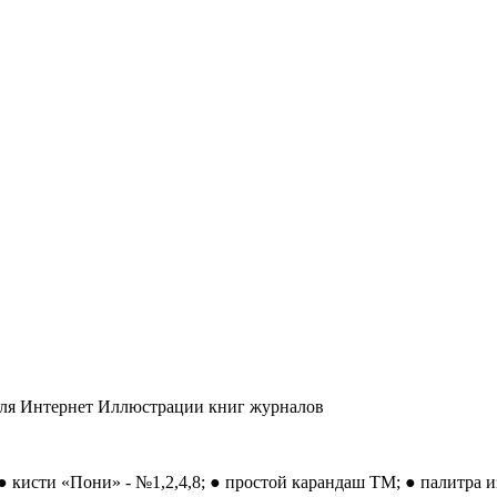
еля Интернет Иллюстрации книг журналов
 кисти «Пони» - №1,2,4,8; ● простой карандаш ТМ; ● палитра и