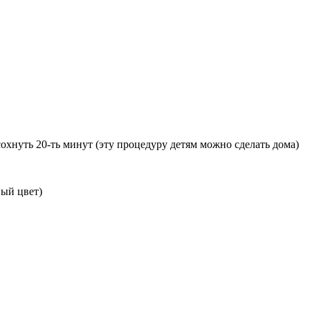
охнуть 20-ть минут (эту процедуру детям можно сделать дома)
ный цвет)