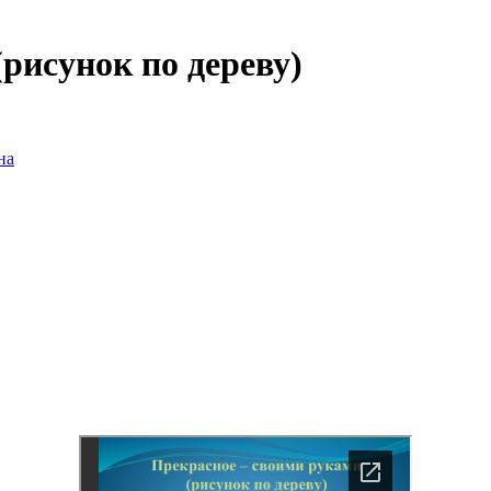
рисунок по дереву)
на