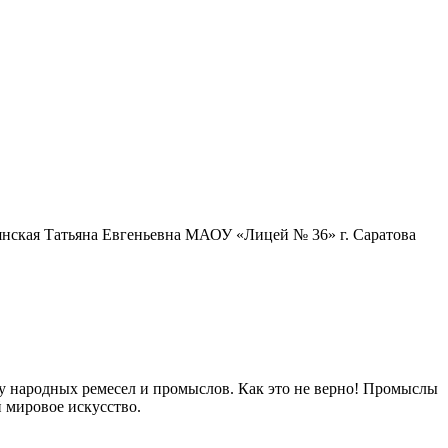
янская Татьяна Евгеньевна МАОУ «Лицей № 36» г. Саратова
му народных ремесел и промыслов. Как это не верно! Промыслы
й мировое искусство.