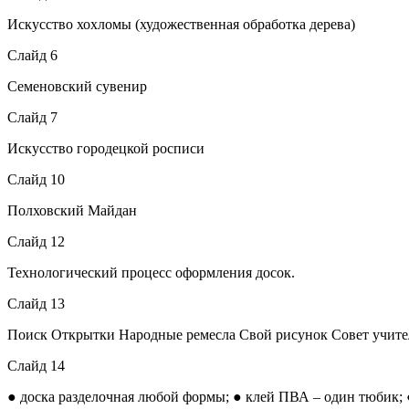
Искусство хохломы (художественная обработка дерева)
Слайд 6
Семеновский сувенир
Слайд 7
Искусство городецкой росписи
Слайд 10
Полховский Майдан
Слайд 12
Технологический процесс оформления досок.
Слайд 13
Поиск Открытки Народные ремесла Свой рисунок Совет учит
Слайд 14
● доска разделочная любой формы; ● клей ПВА – один тюбик; ●