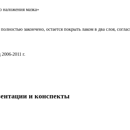
о наложения мазка»
полностью закончено, остается покрыть лаком в два слоя, согла
2006-2011 г.
!
езентации и конспекты