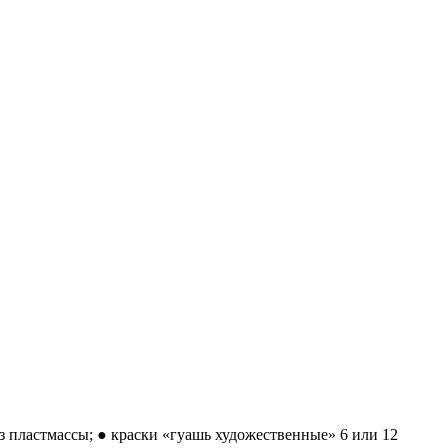
з пластмассы; ● краски «гуашь художественные» 6 или 12