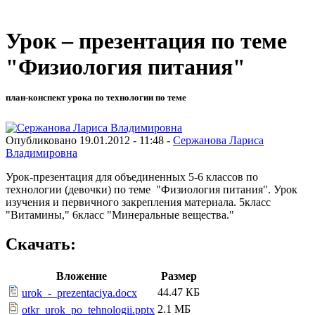
Урок – презентация по теме
"Физиология питания"
план-конспект урока по технологии по теме
Опубликовано 19.01.2012 - 11:48 -
Сержанова Лариса
Владимировна
Урок-презентация для объединенных 5-6 классов по
технологии (девочки) по теме "Физиология питания". Урок
изучения и первичного закрепления материала. 5класс
"Витамины," 6класс "Минеральные вещества."
Скачать:
Вложение
Размер
44.47 КБ
urok_-_prezentaciya.docx
2.1 МБ
otkr_urok_po_tehnologii.pptx