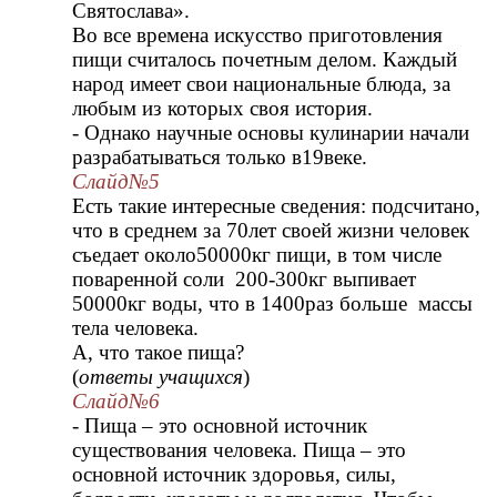
Святослава».
Во все времена искусство приготовления
пищи считалось почетным делом. Каждый
народ имеет свои национальные блюда, за
любым из которых своя история.
- Однако научные основы кулинарии начали
разрабатываться только в19веке.
Слайд№5
Есть такие интересные сведения: подсчитано,
что в среднем за 70лет своей жизни человек
съедает около50000кг пищи, в том числе
поваренной соли 200-300кг выпивает
50000кг воды, что в 1400раз больше массы
тела человека.
А, что такое пища?
(
ответы учащихся
)
Слайд№6
- Пища – это основной источник
существования человека. Пища – это
основной источник здоровья, силы,