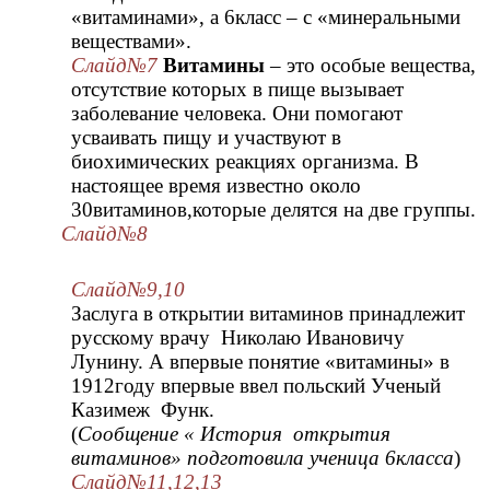
«витаминами», а 6класс – с «минеральными
веществами».
Слайд№7
Витамины
– это особые вещества,
отсутствие которых в пище вызывает
заболевание человека. Они помогают
усваивать пищу и участвуют в
биохимических реакциях организма. В
настоящее время известно около
30витаминов,которые делятся на две группы.
Слайд№8
Слайд№9,10
Заслуга в открытии витаминов принадлежит
русскому врачу Николаю Ивановичу
Лунину. А впервые понятие «витамины» в
1912году впервые ввел польский Ученый
Казимеж Функ.
(
Сообщение « История открытия
витаминов» подготовила ученица 6класса
)
Слайд№11,12,13