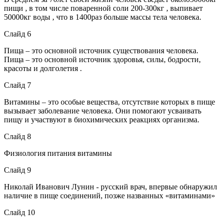
пищи , в том числе поваренной соли 200-300кг , выпивает
50000кг воды , что в 1400раз больше массы тела человека.
Слайд 6
Пища – это основной источник существования человека.
Пища – это основной источник здоровья, силы, бодрости,
красоты и долголетия .
Слайд 7
Витамины – это особые вещества, отсутствие которых в пище
вызывает заболевание человека. Они помогают усваивать
пищу и участвуют в биохимических реакциях организма.
Слайд 8
Физиология питания витамины
Слайд 9
Николай Иванович Лунин - русский врач, впервые обнаружил
наличие в пище соединений, позже названных «витаминами»
Слайд 10