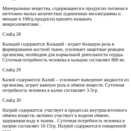
Минеральные вещества, содержащиеся в продуктах питания в
ничтожно малых количествах (единичные миллиграммы и
меньше в 100гр.продукта) принято называть
микроэлементами .
Слайд 28
Кальций содержится: Кальций - играет большую роль в
формировании костной ткани, усиливает защитные реакции
организма; необходим для нормальной деятельности сердца.
Суточная потребность человека в кальции составляет 800 мг.
Слайд 29
Калий содержится: Калий – усиливает выведение жидкости из
организма, играет важную роль в обмене веществ. Суточная
потребность человека в калии составляет 3-5гр.
Слайд 30
Натрий содержится: участвует в процессах внутриклеточного
обмена веществ; активно участвует в водном обмене,
задерживая воду в тканях . Суточная потребность человека в
натрии составляет 10-15гр. Натрий содержится в поваренной