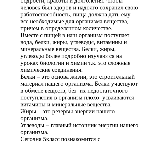
бодрости, красоты и долголетия. Чтобы
человек был здоров и надолго сохранил свою
работоспособность, пища должна дать ему
все необходимые для организма вещества,
причем в определенном количестве.
Вместе с пищей в наш организм поступает
вода, белки, жиры, углеводы, витамины и
минеральные вещества. Белки, жиры,
углеводы более подробно изучаются на
уроках биологии и химии т.к. это сложные
химические соединения.
Белки – это основа жизни, это строительный
материал нашего организма. Белки участвуют
в обмене веществ, без их недостаточного
поступления в организм плохо усваиваются
витамины и минеральные вещества.
Жиры – это резервы энергии нашего
организма.
Углеводы – главный источник энергии нашего
организма.
Сегодня 5класс познакомится с