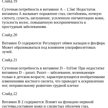
Слайд 19
Суточная потребность в витамине А – 1,5мг Недостаток
витамина А вызывает поражение глаз, светобоязнь, ночную
слепоту, сухость, шелушение, усиленную пигментацию кожи,
тусклость волос, повышенную восприимчивость к
простудным заболеваниям.
Слайд 20
Витамин D содержится: Регулирует обмен кальция и фосфора.
Может образовываться под влиянием ультрафиолетовых
лучей.
Слайд 21
Суточная потребность в витамине D – 0,01мг При недостатке
витамина D – рахит. Рахит – заболевание, возникающее
только в детском возрасте, характеризующееся необратимыми
изменениями костного скелета, что приводит к искривлению
ног, неправильному развитию грудной клетки
Слайд 22
Витамин В 2 содержится: Влияет на функцию нервной
системы,состаяние кожи и слизистых оболочек глаз,