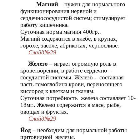
Магний
– нужен для нормального
функционирования нервной и
сердечнососудистой систем; стимулирует
работу кишечника.
Суточная норма магния 400гр..
Магний содержится в хлебе, в крупах,
горохе, засоле, абрикосах, черносливе.
Слайд№29
Железо
– играет огромную роль в
кроветворении, в работе сердечно –
сосудистой системы. Железо - составная
часть гемоглобина крови, переносящего
кислород к клеткам и тканям.
Суточная потребность железа составляет 10-
18мг.. Железо содержится в мясе, рыбе,
овощах и фруктах.
Слайд№29
Йод –
необходим для нормальной работы
щитовидной железы.