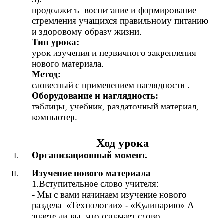
продолжить воспитание и формирование
стремления учащихся правильному питанию
и здоровому образу жизни.
Тип урока:
урок изучения и первичного закрепления
нового материала.
Метод:
словесный с применением наглядности .
Оборудование и наглядность:
таблицы, учебник, раздаточный материал,
компьютер.
Ход урока
Организационный момент.
Изучение нового материала
1.Вступительное слово учителя:
- Мы с вами начинаем изучение нового
раздела «Технологии» - «Кулинарию» А
знаете ли вы, что означает слово