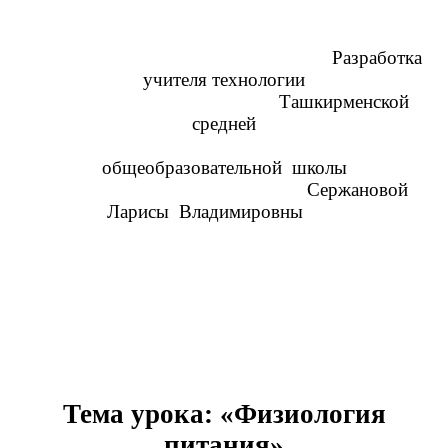
Разработка
учителя технологии
Ташкирменской
средней
общеобразовательной школы
Сержановой
Ларисы Владимировны
Тема урока: «Физиология
питания»