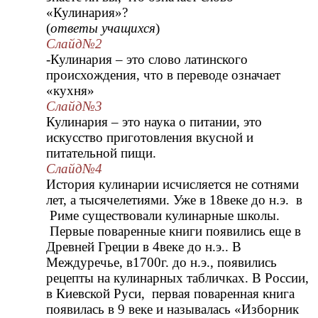
«Кулинария»?
(
ответы учащихся
)
Слайд№2
-Кулинария – это слово латинского
происхождения, что в переводе означает
«кухня»
Слайд№3
Кулинария – это наука о питании, это
искусство приготовления вкусной и
питательной пищи.
Слайд№4
История кулинарии исчисляется не сотнями
лет, а тысячелетиями. Уже в 18веке до н.э. в
Риме существовали кулинарные школы.
Первые поваренные книги появились еще в
Древней Греции в 4веке до н.э.. В
Междуречье, в1700г. до н.э., появились
рецепты на кулинарных табличках. В России,
в Киевской Руси, первая поваренная книга
появилась в 9 веке и называлась «Изборник