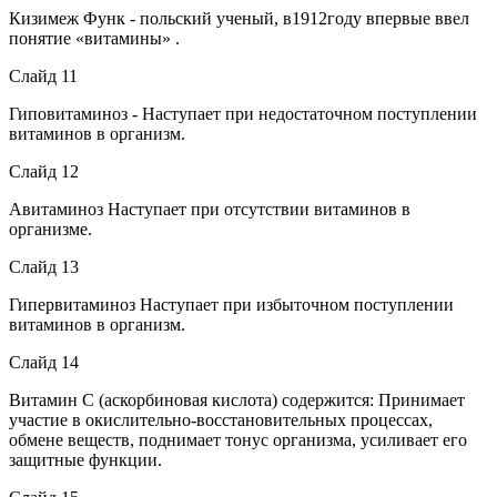
Кизимеж Функ - польский ученый, в1912году впервые ввел
понятие «витамины» .
Слайд 11
Гиповитаминоз - Наступает при недостаточном поступлении
витаминов в организм.
Слайд 12
Авитаминоз Наступает при отсутствии витаминов в
организме.
Слайд 13
Гипервитаминоз Наступает при избыточном поступлении
витаминов в организм.
Слайд 14
Витамин С (аскорбиновая кислота) содержится: Принимает
участие в окислительно-восстановительных процессах,
обмене веществ, поднимает тонус организма, усиливает его
защитные функции.