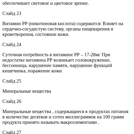
обеспечивает световое и цветовое зрение.
Слайд 23
Витамин РР (никотиновая кислота) содержится: Влияет на
сердечно-сосудистую систему, органы пищеварения и
кроветворения, состоянии кожи.
Слайд 24
Суточная потребность в витамине РР – 17-28мг При
недостатке витамина РР возникает головокружение,
бессонница, нарушение памяти, нарушение функций
кишечника, поражение кожи
Слайд 25
Минеральные вещества
Слайд 26
Минеральные вещества , содержащиеся в продуктах питания
в количестве десятков и сотен миллиграммов на 100 грамм
продукта принято называть макроэлементами .
Слайд 27