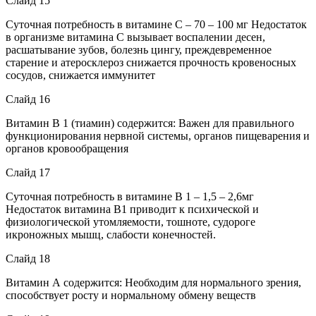
Слайд 15
Суточная потребность в витамине С – 70 – 100 мг Недостаток
в организме витамина С вызывает воспалении десен,
расшатывание зубов, болезнь цингу, преждевременное
старение и атеросклероз снижается прочность кровеносных
сосудов, снижается иммунитет
Слайд 16
Витамин В 1 (тиамин) содержится: Важен для правильного
функционирования нервной системы, органов пищеварения и
органов кровообращения
Слайд 17
Суточная потребность в витамине В 1 – 1,5 – 2,6мг
Недостаток витамина В1 приводит к психической и
физиологической утомляемости, тошноте, судороге
икроножных мышц, слабости конечностей.
Слайд 18
Витамин А содержится: Необходим для нормального зрения,
способствует росту и нормальному обмену веществ