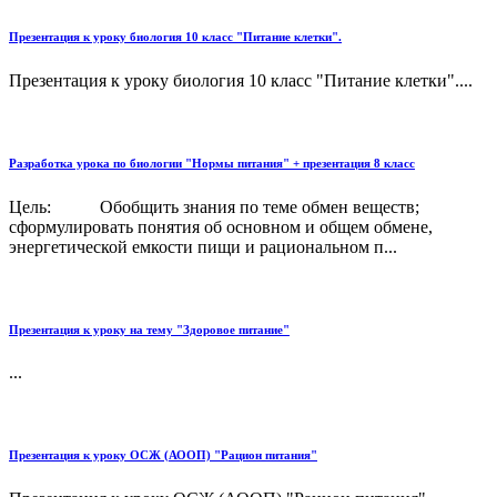
Презентация к уроку биология 10 класс "Питание клетки".
Презентация к уроку биология 10 класс "Питание клетки"....
Разработка урока по биологии "Нормы питания" + презентация 8 класс
Цель: Обобщить знания по теме обмен веществ;
сформулировать понятия об основном и общем обмене,
энергетической емкости пищи и рациональном п...
Презентация к уроку на тему "Здоровое питание"
...
Презентация к уроку ОСЖ (АООП) "Рацион питания"