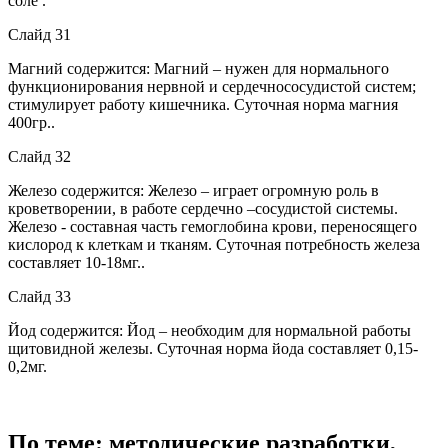
соле .
Слайд 31
Магний содержится: Магний – нужен для нормального
функционирования нервной и сердечнососудистой систем;
стимулирует работу кишечника. Суточная норма магния
400гр..
Слайд 32
Железо содержится: Железо – играет огромную роль в
кроветворении, в работе сердечно –сосудистой системы.
Железо - составная часть гемоглобина крови, переносящего
кислород к клеткам и тканям. Суточная потребность железа
составляет 10-18мг..
Слайд 33
Йод содержится: Йод – необходим для нормальной работы
щитовидной железы. Суточная норма йода составляет 0,15-
0,2мг.
По теме: методические разработки,