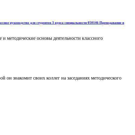
ссное руководство для студентов 3 курса специальности 050146 Преподавание в
е и методические основы деятельности классного
ой он знакомит своих коллег на заседаниях методического