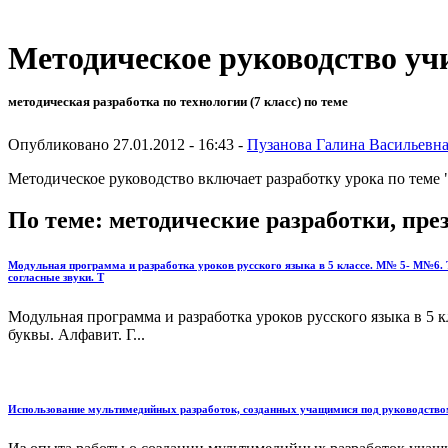
Методическое руководство уч
методическая разработка по технологии (7 класс) по теме
Опубликовано 27.01.2012 - 16:43 -
Пузанова Галина Васильевн
Методическое руководство включает разработку урока по теме 
По теме: методические разработки, пр
Модульная программа и разработка уроков русского языка в 5 классе. М№ 5- М№6. Т
согласные звуки. Т
Модульная программа и разработка уроков русского языка в 5
буквы. Алфавит. Г...
Использование мультимедийных разработок, созданных учащимися под руководством 