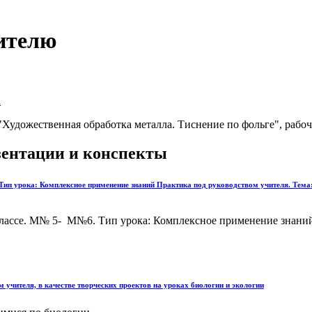
ителю
а
"Художественная обработка металла. Тиснение по фольге", рабоч
езентации и конспекты
ип урока: Комплексное применение знаний Практика под руководством учителя. Тема: 
 классе. М№ 5- М№6. Тип урока: Комплексное применение знани
учителя, в качестве творческих проектов на уроках биологии и экологии