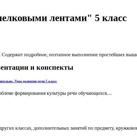
елковыми лентами" 5 класс
". Содержит подробное, поэтапное выполнение простейших выш
езентации и конспекты
ительно. Урок развития речи 5 класс
облеме формирования культуры речи обучающихся....
других классах, дополнительных занятий по предмету, кружковог