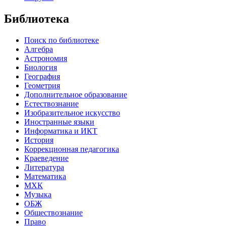
Библиотека
Поиск по библиотеке
Алгебра
Астрономия
Биология
География
Геометрия
Дополнительное образование
Естествознание
Изобразительное искусство
Иностранные языки
Информатика и ИКТ
История
Коррекционная педагогика
Краеведение
Литература
Математика
МХК
Музыка
ОБЖ
Обществознание
Право