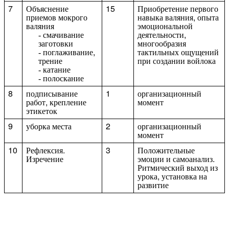
7
Объяснение
15
Приобретение первого
приемов мокрого
навыка валяния, опыта
валяния
эмоциональной
смачивание
деятельности,
заготовки
многообразия
поглаживание,
тактильных ощущений
трение
при создании войлока
катание
полоскание
8
подписывание
1
организационный
работ, крепление
момент
этикеток
9
уборка места
2
организационный
момент
10
Рефлексия.
3
Положительные
Изречение
эмоции и самоанализ.
Ритмический выход из
урока, установка на
развитие