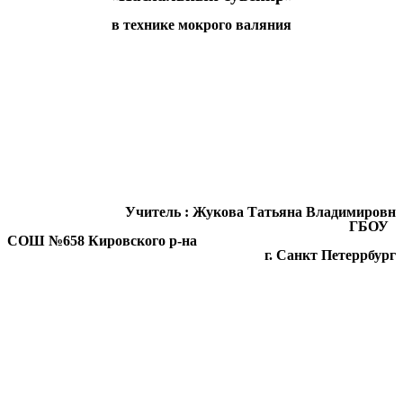
в технике мокрого валяния
Учитель : Жукова Татьяна Владимировн
ГБОУ
СОШ №658 Кировского р-на
г. Санкт Петеррбург