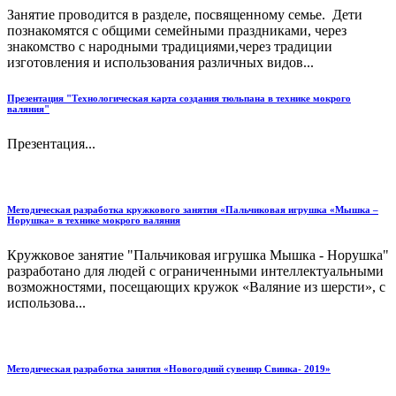
Занятие проводится в разделе, посвященному семье. Дети
познакомятся с общими семейными праздниками, через
знакомство с народными традициями,через традиции
изготовления и использования различных видов...
Презентация "Технологическая карта создания тюльпана в технике мокрого
валяния"
Презентация...
Методическая разработка кружкового занятия «Пальчиковая игрушка «Мышка –
Норушка» в технике мокрого валяния
Кружковое занятие "Пальчиковая игрушка Мышка - Норушка"
разработано для людей с ограниченными интеллектуальными
возможностями, посещающих кружок «Валяние из шерсти», с
использова...
Методическая разработка занятия «Новогодний сувенир Свинка- 2019»