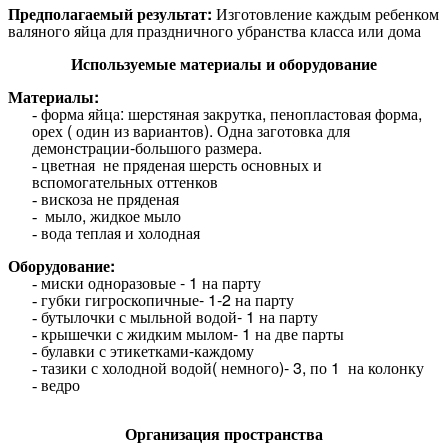
Предполагаемый результат:
Изготовление каждым ребенком
валяного яйца для праздничного убранства класса или дома
Используемые материалы и оборудование
Материалы:
форма яйца: шерстяная закрутка, пенопластовая форма,
орех ( один из вариантов). Одна заготовка для
демонстрации-большого размера.
цветная не пряденая шерсть основных и
вспомогательных оттенков
вискоза не пряденая
мыло, жидкое мыло
вода теплая и холодная
Оборудование:
миски одноразовые - 1 на парту
губки гигроскопичные- 1-2 на парту
бутылочки с мыльной водой- 1 на парту
крышечки с жидким мылом- 1 на две парты
булавки с этикетками-каждому
тазики с холодной водой( немного)- 3, по 1 на колонку
ведро
Организация пространства