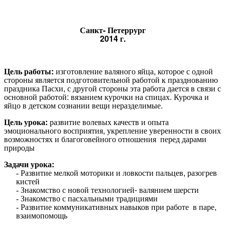
Санкт- Петеррург
2014 г.
Цель работы:
изготовление валяного яйца, которое с одной
стороны является подготовительной работой к празднованию
праздника Пасхи, с другой стороны эта работа дается в связи с
основной работой: вязанием курочки на спицах. Курочка и
яйцо в детском сознании вещи неразделимые.
Цель урока:
развитие волевых качеств и опыта
эмоционального восприятия, укрепление уверенности в своих
возможностях и благоговейного отношения перед дарами
природы
Задачи урока:
Развитие мелкой моторики и ловкости пальцев, разогрев
кистей
Знакомство с новой технологией- валянием шерсти
Знакомство с пасхальными традициями
Развитие коммуникативных навыков при работе в паре,
взаимопомощь