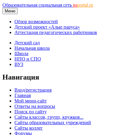
Образовательная социальная сеть
ns
portal.ru
Меню
Обзор возможностей
Детский проект «Алые паруса»
Аттестация педагогических работников
Детский сад
Начальная школа
Школа
НПО и СПО
ВУЗ
Навигация
Вход/регистрация
Главная
Мой мини-сайт
Ответы на вопросы
Поиск по сайту
Сайты классов, групп, кружков...
Сайты образовательных учреждений
Сайты коллег
Форумы