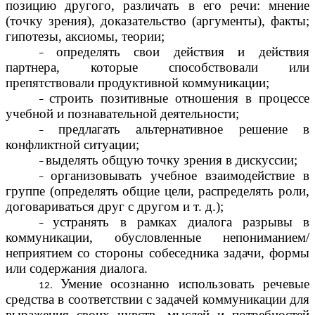
позицию другого, различать в его речи: мнение
(точку зрения), доказательство (аргументы), факты;
гипотезы, аксиомы, теории;
определять свои действия и действия
партнера, которые способствовали или
препятствовали продуктивной коммуникации;
строить позитивные отношения в процессе
учебной и познавательной деятельности;
предлагать альтернативное решение в
конфликтной ситуации;
выделять общую точку зрения в дискуссии;
организовывать учебное взаимодействие в
группе (определять общие цели, распределять роли,
договариваться друг с другом и т. д.);
устранять в рамках диалога разрывы в
коммуникации, обусловленные непониманием/
неприятием со стороны собеседника задачи, формы
или содержания диалога.
Умение осознанно использовать речевые
средства в соответствии с задачей коммуникации для
выражения своих чувств, мыслей и потребностей