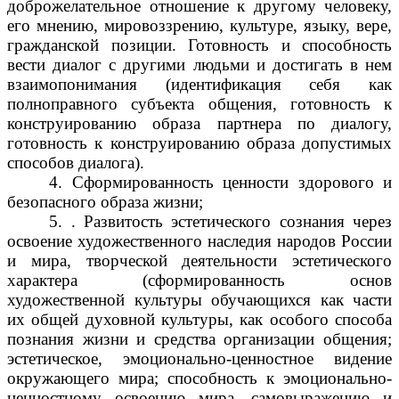
доброжелательное отношение к другому человеку,
его мнению, мировоззрению, культуре, языку, вере,
гражданской позиции. Готовность и способность
вести диалог с другими людьми и достигать в нем
взаимопонимания (идентификация себя как
полноправного субъекта общения, готовность к
конструированию образа партнера по диалогу,
готовность к конструированию образа допустимых
способов диалога).
4. Сформированность ценности здорового и
безопасного образа жизни;
5. . Развитость эстетического сознания через
освоение художественного наследия народов России
и мира, творческой деятельности эстетического
характера (сформированность основ
художественной культуры обучающихся как части
их общей духовной культуры, как особого способа
познания жизни и средства организации общения;
эстетическое, эмоционально-ценностное видение
окружающего мира; способность к эмоционально-
ценностному освоению мира, самовыражению и