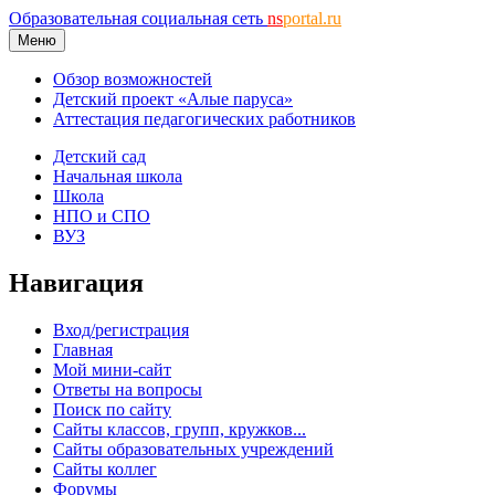
Образовательная социальная сеть
ns
portal.ru
Меню
Обзор возможностей
Детский проект «Алые паруса»
Аттестация педагогических работников
Детский сад
Начальная школа
Школа
НПО и СПО
ВУЗ
Навигация
Вход/регистрация
Главная
Мой мини-сайт
Ответы на вопросы
Поиск по сайту
Сайты классов, групп, кружков...
Сайты образовательных учреждений
Сайты коллег
Форумы