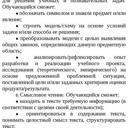
для решения учебных и познавательных задач.
Обучающийся сможет:
обозначать символом и знаком предмет и/или
явление;
строить модель/схему на основе условий
задачи и/или способа ее решения;
преобразовывать модели с целью выявления
общих законов, определяющих данную предметную
область;
анализировать/рефлексировать опыт
разработки и реализации учебного проекта,
исследования (теоретического, эмпирического) на
основе предложенной проблемной ситуации,
поставленной цели и/или заданных критериев оценки
продукта/результата.
Смысловое чтение. Обучающийся сможет:
находить в тексте требуемую информацию (в
соответствии с целями своей деятельности);
ориентироваться в содержании текста,
понимать целостный смысл текста, структурировать
текст;