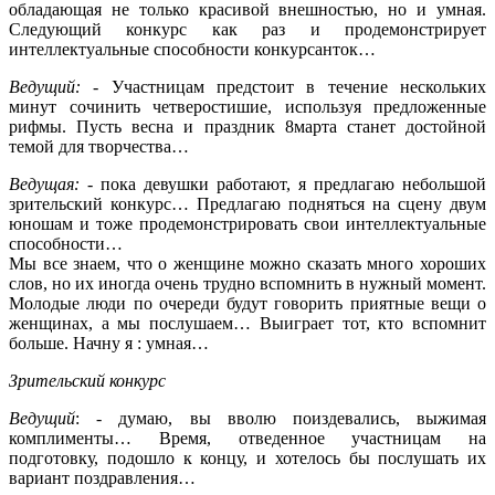
обладающая не только красивой внешностью, но и умная.
Следующий конкурс как раз и продемонстрирует
интеллектуальные способности конкурсанток…
Ведущий:
- Участницам предстоит в течение нескольких
минут сочинить четверостишие, используя предложенные
рифмы. Пусть весна и праздник 8марта станет достойной
темой для творчества…
Ведущая:
- пока девушки работают, я предлагаю небольшой
зрительский конкурс… Предлагаю подняться на сцену двум
юношам и тоже продемонстрировать свои интеллектуальные
способности…
Мы все знаем, что о женщине можно сказать много хороших
слов, но их иногда очень трудно вспомнить в нужный момент.
Молодые люди по очереди будут говорить приятные вещи о
женщинах, а мы послушаем… Выиграет тот, кто вспомнит
больше. Начну я : умная…
Зрительский конкурс
Ведущий
: - думаю, вы вволю поиздевались, выжимая
комплименты… Время, отведенное участницам на
подготовку, подошло к концу, и хотелось бы послушать их
вариант поздравления…