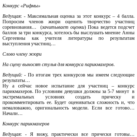
Конкурс «Рифмы»
Ведущая
: - Максимальная оценка за этот конкурс – 4 балла.
Попросим членов жюри оценить творчество участниц
соревнования… (
зачитывает оценки
) Пока ведется подсчет
баллов за три конкурса, хотелось бы выслушать мнение Анны
Сергеевны как учителя литературы по результатам
выступления участниц…
Слово члену жюри
На сцену выносят стулья для конкурса парикмахеров
.
Ведущий:
- По итогам трех конкурсов мы имеем следующие
результаты…
Ну а сейчас новое испытание для участниц – конкурс
парикмахеров. По условиям девушки должны за 5-7 минут в
экстремальных условиях создать прическу и
прокомментировать ее. Будет оцениваться сложность и, что
немаловажно, оригинальность модели. Если все готово…
Начали…
Конкурс парикмахеров
Ведущая
: - Я вижу, практически все прически готовы…