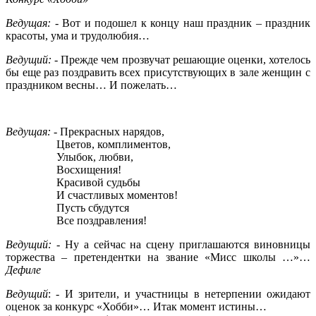
Ведущая:
- Вот и подошел к концу наш праздник – праздник
красоты, ума и трудолюбия…
Ведущий:
- Прежде чем прозвучат решающие оценки, хотелось
бы еще раз поздравить всех присутствующих в зале женщин с
праздником весны… И пожелать…
Ведущая:
- Прекрасных нарядов,
Цветов, комплиментов,
Улыбок, любви,
Восхищения!
Красивой судьбы
И счастливых моментов!
Пусть сбудутся
Все поздравления!
Ведущий:
- Ну а сейчас на сцену приглашаются виновницы
торжества – претендентки на звание «Мисс школы …»…
Дефиле
Ведущий
: - И зрители, и участницы в нетерпении ожидают
оценок за конкурс «Хобби»… Итак момент истины…