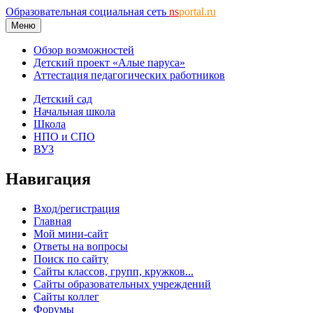
Образовательная социальная сеть
ns
portal.ru
Меню
Обзор возможностей
Детский проект «Алые паруса»
Аттестация педагогических работников
Детский сад
Начальная школа
Школа
НПО и СПО
ВУЗ
Навигация
Вход/регистрация
Главная
Мой мини-сайт
Ответы на вопросы
Поиск по сайту
Сайты классов, групп, кружков...
Сайты образовательных учреждений
Сайты коллег
Форумы