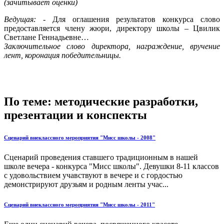
(зачитывает оценки)
Ведущая:
- Для оглашения результатов конкурса слово
предоставляется члену жюри, директору школы – Цвилик
Светлане Геннадьевне…
Заключительное слово директора, награждение, вручение
лент, коронация победительницы.
По теме: методические разработки,
презентации и конспекты
Сценарий внеклассного мероприятия "Мисс школы - 2008"
Сценарий проведения ставшего традиционным в нашей
школе вечера - конкурса "Мисс школы". Девушки 8-11 классов
с удовольствием учавствуют в вечере и с гордостью
демонстрируют друзьям и родным ленты учас...
Сценарий внеклассного мероприятия "Мисс школы - 2011"