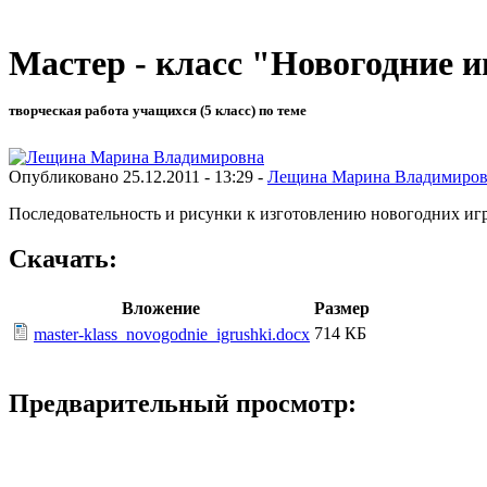
Мастер - класс "Новогодние 
творческая работа учащихся (5 класс) по теме
Опубликовано 25.12.2011 - 13:29 -
Лещина Марина Владимиро
Последовательность и рисунки к изготовлению новогодних иг
Скачать:
Вложение
Размер
714 КБ
master-klass_novogodnie_igrushki.docx
Предварительный просмотр: