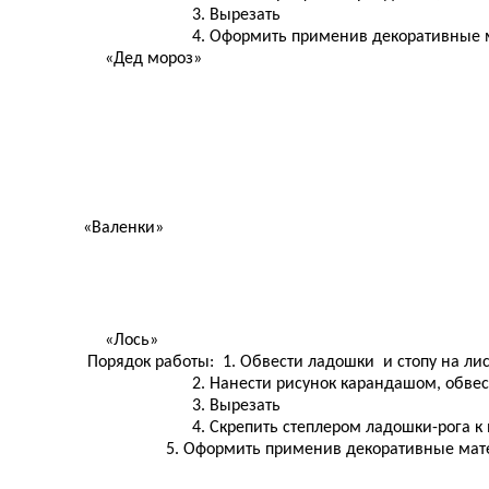
3. Вырезать
4. Оформить применив декоративные мате
«Дед мороз»
«Валенки»
«Лось»
Порядок работы: 1. Обвести ладошки и стопу на лис
2. Нанести рисунок карандашом, обвести
3. Вырезать
4. Скрепить степлером ладошки-рога к мо
5. Оформить применив декоративные материа