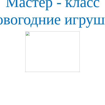
Мастер - класс
вогодние игруш