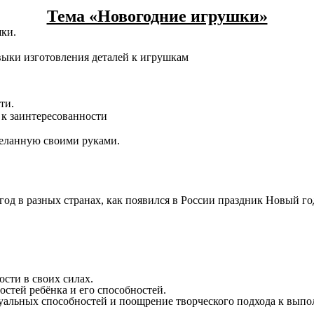
Тема «Новогодние игрушки»
шки.
авыки изготовления деталей к игрушкам
ти.
 к заинтересованности
деланную своими руками.
од в разных странах, как появился в России праздник Новый го
ости в своих силах.
стей ребёнка и его способностей.
уальных способностей и поощрение творческого подхода к вып