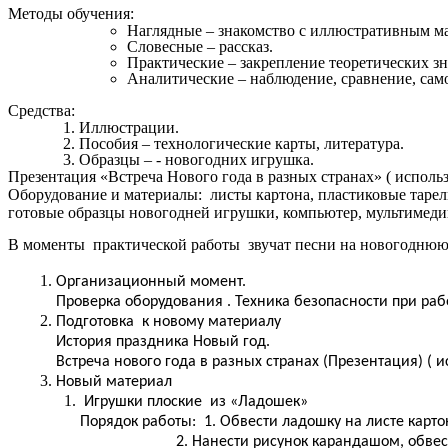
Методы обучения:
Наглядные – знакомство с иллюстративным м
Словесные – рассказ.
Практические – закрепление теоретических з
Аналитические – наблюдение, сравнение, сам
Средства:
Иллюстрации.
Пособия – технологические карты, литература.
Образцы – - новогодних игрушка.
Презентация «Встреча Нового года в разных странах» ( использ
Оборудование и материалы: листы картона, пластиковые тарел
готовые образцы новогодней игрушки, компьютер, мультимед
В моменты практической работы звучат песни на новогоднюю
Организационный момент.
Проверка оборудования . Техника безопасности при ра
Подготовка к новому материалу
История праздника Новый год.
Встреча нового года в разных странах (Презентация) ( 
Новый материал
Игрушки плоские из «Ладошек»
Порядок работы: 1. Обвести ладошку на листе карто
2. Нанести рисунок карандашом, обвести