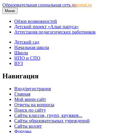
Образовательная социальная сеть
ns
portal.ru
Меню
Обзор возможностей
Детский проект «Алые паруса»
Аттестация педагогических работников
Детский сад
Начальная школа
Школа
НПО и СПО
ВУЗ
Навигация
Вход/регистрация
Главная
Мой мини-сайт
Ответы на вопросы
Поиск по сайту
Сайты классов, групп, кружков...
Сайты образовательных учреждений
Сайты коллег
Форумы