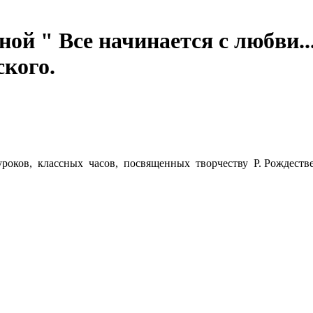
ой " Все начинается с любви.
ского.
роков, классных часов, посвященных творчеству Р. Рождестве