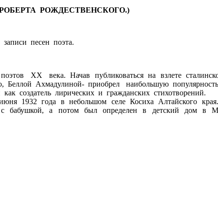
РОБЕРТА РОЖДЕСТВЕНСКОГО.)
записи песен поэта.
поэтов XX века. Начав публиковаться на взлете сталинск
 Беллой Ахмадулиной- приобрел наибольшую популярность и 
как создатель лирических и гражданских стихотворений.
июня 1932 года в небольшом селе Косиха Алтайского края.
с бабушкой, а потом был определен в детский дом в М