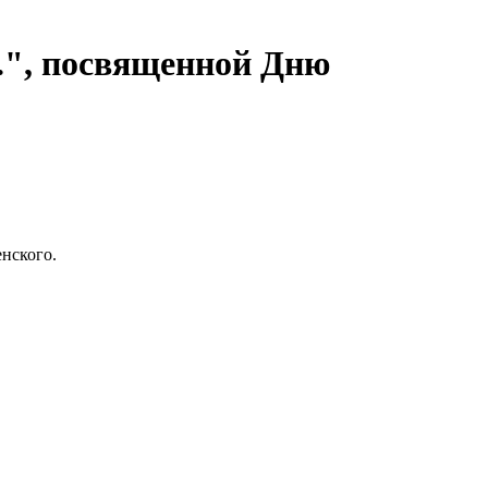
..", посвященной Дню
нского.