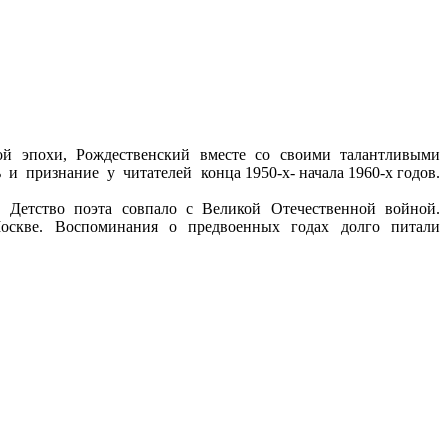
ой эпохи, Рождественский вместе со своими талантливыми
признание у читателей конца 1950-х- начала 1960-х годов.
 Детство поэта совпало с Великой Отечественной войной.
оскве. Воспоминания о предвоенных годах долго питали