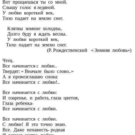
Вот прощаешься ты со мной.
Слышу голос я ледяной.
У любви короткий век,
Тихо падает на землю снег.
Клятвы зимние холодны,
Долго буду я ждать весны.
У любви короткий век,
Тихо падает на землю снег.
(Р. Рождественский « Зимняя любовь»)
Чтец.
Все начинается с любви..
Твердят: « Вначале было слово..»
А я провозглашаю снова:
Все начинается с любви!..
Все начинается с любви:
И озаренье, и работа, глаза цветов,
Глаза ребенка-
Все начинается с любви.
Все начинается с любви.
С любви! Я это точно знаю.
Все. Даже ненависть- родная