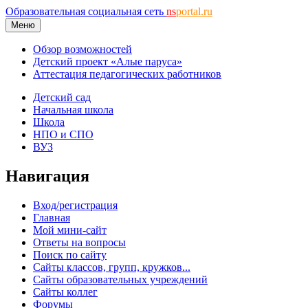
Образовательная социальная сеть
ns
portal.ru
Меню
Обзор возможностей
Детский проект «Алые паруса»
Аттестация педагогических работников
Детский сад
Начальная школа
Школа
НПО и СПО
ВУЗ
Навигация
Вход/регистрация
Главная
Мой мини-сайт
Ответы на вопросы
Поиск по сайту
Сайты классов, групп, кружков...
Сайты образовательных учреждений
Сайты коллег
Форумы