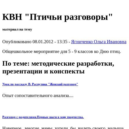
КВН "Птичьи разговоры"
материал на тему
Опубликовано 08.01.2012 - 13:35 -
Ягниченко Ольга Ивановна
Общешкольное мероприятие для 5 - 9 классов ко Дню птиц.
По теме: методические разработки,
презентации и конспекты
Урок по рассказу В. Распутина "Женский разговор"
Опыт сопоставительного анализа....
Разговор с родителями.Первые шаги в мир творчества.
Наверное, многие мамы хотели бы видеть своего малыша,