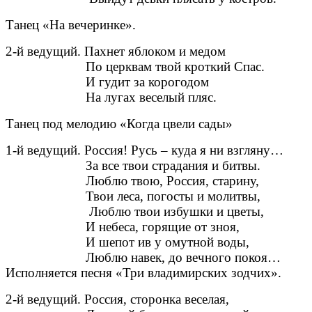
Танец «На вечеринке».
2-й ведущий. Пахнет яблоком и медом
По церквам твой кроткий Спас.
И гудит за корогодом
На лугах веселый пляс.
Танец под мелодию «Когда цвели сады»
1-й ведущий. Россия! Русь – куда я ни взгляну…
За все твои страдания и битвы.
Люблю твою, Россия, старину,
Твои леса, погосты и молитвы,
Люблю твои избушки и цветы,
И небеса, горящие от зноя,
И шепот ив у омутной воды,
Люблю навек, до вечного покоя…
Исполняется песня «Три владимирских зодчих».
2-й ведущий. Россия, сторонка веселая,