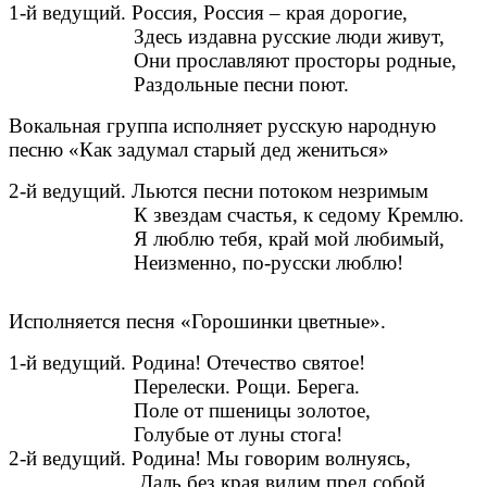
1-й ведущий. Россия, Россия – края дорогие,
Здесь издавна русские люди живут,
Они прославляют просторы родные,
Раздольные песни поют.
Вокальная группа исполняет русскую народную
песню «Как задумал старый дед жениться»
2-й ведущий. Льются песни потоком незримым
К звездам счастья, к седому Кремлю.
Я люблю тебя, край мой любимый,
Неизменно, по-русски люблю!
Исполняется песня «Горошинки цветные».
1-й ведущий. Родина! Отечество святое!
Перелески. Рощи. Берега.
Поле от пшеницы золотое,
Голубые от луны стога!
2-й ведущий. Родина! Мы говорим волнуясь,
Даль без края видим пред собой,