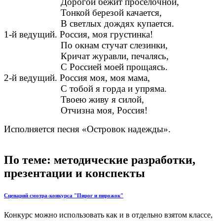
Дорогой бежит проселочной,
Тонкой березой качается,
В светлых дождях купается.
1-й ведущий. Россия, моя грустинка!
По окнам стучат слезинки,
Кричат журавли, печалясь,
С Россией моей прощаясь.
2-й ведущий. Россия моя, моя мама,
С тобой я горда и упряма.
Твоею живу я силой,
Отчизна моя, Россия!
Исполняется песня «Островок надежды».
По теме: методические разработки,
презентации и конспекты
Сценарий смотра-конкурса "Пирог и пирожок"
Конкурс можно использовать как и в отдельно взятом классе,