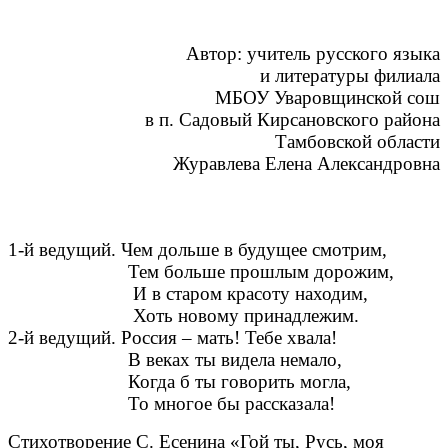
Автор: учитель русского языка
и литературы филиала
МБОУ Уваровщинской сош
в п. Садовый Кирсановского района
Тамбовской области
Журавлева Елена Александровна
1-й ведущий. Чем дольше в будущее смотрим,
Тем больше прошлым дорожим,
И в старом красоту находим,
Хоть новому принадлежим.
2-й ведущий. Россия – мать! Тебе хвала!
В веках ты видела немало,
Когда б ты говорить могла,
То многое бы рассказала!
Стихотворение С. Есенина «Гой ты, Русь, моя