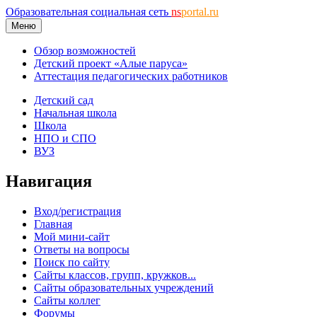
Образовательная социальная сеть
ns
portal.ru
Меню
Обзор возможностей
Детский проект «Алые паруса»
Аттестация педагогических работников
Детский сад
Начальная школа
Школа
НПО и СПО
ВУЗ
Навигация
Вход/регистрация
Главная
Мой мини-сайт
Ответы на вопросы
Поиск по сайту
Сайты классов, групп, кружков...
Сайты образовательных учреждений
Сайты коллег
Форумы