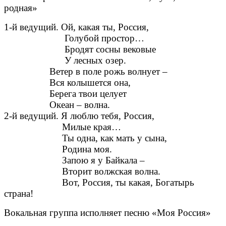
родная»
1-й ведущий. Ой, какая ты, Россия,
Голубой простор…
Бродят сосны вековые
У лесных озер.
Ветер в поле рожь волнует –
Вся колышется она,
Берега твои целует
Океан – волна.
2-й ведущий. Я люблю тебя, Россия,
Милые края…
Ты одна, как мать у сына,
Родина моя.
Запою я у Байкала –
Вторит волжская волна.
Вот, Россия, ты какая, Богатырь
страна!
Вокальная группа исполняет песню «Моя Россия»