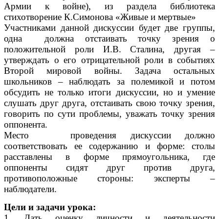
Армии к войне), из раздела библиотека
стихотворение К.Симонова «Живые и мертвые»
Участниками данной дискуссии будет две группы,
одна должна отстаивать точку зрения о
положительной роли И.В. Сталина, другая –
утверждать о его отрицательной роли в событиях
Второй мировой войны. Задача остальных
школьников – наблюдать за полемикой и потом
обсудить не только итоги дискуссии, но и умение
слушать друг друга, отстаивать свою точку зрения,
говорить по сути проблемы, уважать точку зрения
оппонента.
Место проведения дискуссии должно
соответствовать ее содержанию и форме: столы
расставлены в форме прямоугольника, где
оппоненты сидят друг против друга,
противоположные стороны: эксперты –
наблюдатели.
Цели и задачи урока:
1. Д
ать оценку личности и деятельности