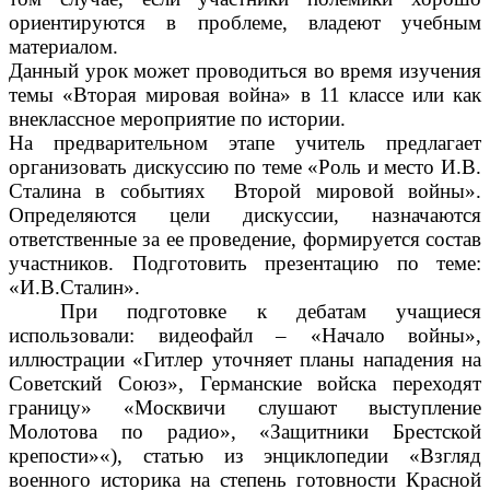
ориентируются в проблеме, владеют учебным
материалом.
Данный урок может проводиться во время изучения
темы «Вторая мировая война» в 11 классе или как
внеклассное мероприятие по истории.
На предварительном этапе учитель предлагает
организовать дискуссию по теме «Роль и место И.В.
Сталина в событиях Второй мировой войны».
Определяются цели дискуссии, назначаются
ответственные за ее проведение, формируется состав
участников. Подготовить презентацию по теме:
«И.В.Сталин».
При подготовке к дебатам учащиеся
использовали: видеофайл – «Начало войны»,
иллюстрации «Гитлер уточняет планы нападения на
Советский Союз», Германские войска переходят
границу» «Москвичи слушают выступление
Молотова по радио», «Защитники Брестской
крепости»«), статью из энциклопедии «Взгляд
военного историка на степень готовности Красной