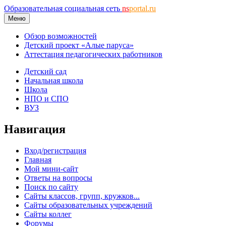
Образовательная социальная сеть
ns
portal.ru
Меню
Обзор возможностей
Детский проект «Алые паруса»
Аттестация педагогических работников
Детский сад
Начальная школа
Школа
НПО и СПО
ВУЗ
Навигация
Вход/регистрация
Главная
Мой мини-сайт
Ответы на вопросы
Поиск по сайту
Сайты классов, групп, кружков...
Сайты образовательных учреждений
Сайты коллег
Форумы