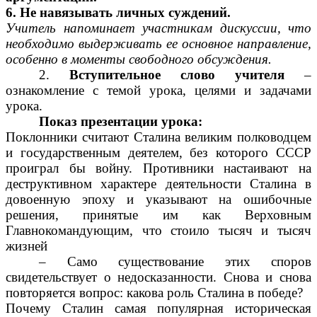
6. Не навязывать личных суждений.
Учитель напоминает участникам дискуссии, что
необходимо выдерживать ее основное направление,
особенно в моменты свободного обсуждения.
2.
Вступительное слово учителя
–
ознакомление с темой урока, целями и задачами
урока.
Показ презентации урока:
Поклонники считают Сталина великим полководцем
и государственным деятелем, без которого СССР
проиграл бы войну. Противники настаивают на
деструктивном характере деятельности Сталина в
довоенную эпоху и указывают на ошибочные
решения, принятые им как Верховным
Главнокомандующим, что стоило тысяч и тысяч
жизней
– Само существование этих споров
свидетельствует о недосказанности. Снова и снова
повторяется вопрос: какова роль Сталина в победе?
Почему Сталин самая популярная историческая