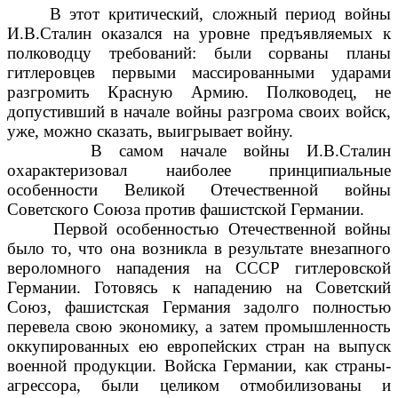
В этот критический, сложный период войны
И.В.Сталин оказался на уровне предъявляемых к
полководцу требований: были сорваны планы
гитлеровцев первыми массированными ударами
разгромить Красную Армию. Полководец, не
допустивший в начале войны разгрома своих войск,
уже, можно сказать, выигрывает войну.
В самом начале войны И.В.Сталин
охарактеризовал наиболее принципиальные
особенности Великой Отечественной войны
Советского Союза против фашистской Германии.
Первой особенностью Отечественной войны
было то, что она возникла в результате внезапного
вероломного нападения на СССР гитлеровской
Германии. Готовясь к нападению на Советский
Союз, фашистская Германия задолго полностью
перевела свою экономику, а затем промышленность
оккупированных ею европейских стран на выпуск
военной продукции. Войска Германии, как страны-
агрессора, были целиком отмобилизованы и