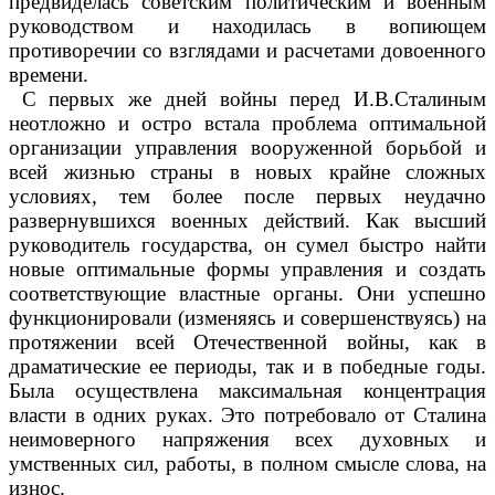
предвиделась советским политическим и военным
руководством и находилась в вопиющем
противоречии со взглядами и расчетами довоенного
времени.
С первых же дней войны перед И.В.Сталиным
неотложно и остро встала проблема оптимальной
организации управления вооруженной борьбой и
всей жизнью страны в новых крайне сложных
условиях, тем более после первых неудачно
развернувшихся военных действий. Как высший
руководитель государства, он сумел быстро найти
новые оптимальные формы управления и создать
соответствующие властные органы. Они успешно
функционировали (изменяясь и совершенствуясь) на
протяжении всей Отечественной войны, как в
драматические ее периоды, так и в победные годы.
Была осуществлена максимальная концентрация
власти в одних руках. Это потребовало от Сталина
неимоверного напряжения всех духовных и
умственных сил, работы, в полном смысле слова, на
износ.