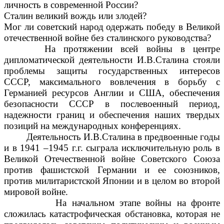
личность в современной России?
Сталин великий вождь или злодей?
Мог ли советский народ одержать победу в Великой
отечественной войне без сталинского руководства?
На протяжении всей войны в центре
дипломатической деятельности И.В.Сталина стояли
проблемы защиты государственных интересов
СССР, максимального вовлечения в борьбу с
Германией ресурсов Англии и США, обеспечения
безопасности СССР в послевоенный период,
надежности границ и обеспечения наших твердых
позиций на международных конференциях.
Деятельность И.В.Сталина в предвоенные годы
и в 1941 –1945 г.г. сыграла исключительную роль в
Великой Отечественной войне Советского Союза
против фашистской Германии и ее союзников,
против милитаристской Японии и в целом во второй
мировой войне.
На начальном этапе войны на фронте
сложилась катастрофическая обстановка, которая не