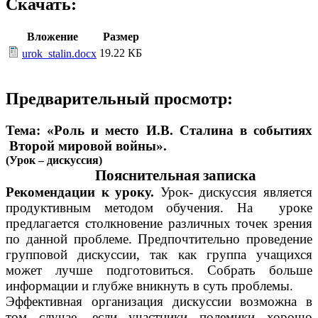
Скачать:
Вложение
Размер
19.22 КБ
urok_stalin.docx
Предварительный просмотр:
Тема: «Роль и место И.В. Сталина в событиях
Второй мировой войны».
(Урок – дискуссия)
Пояснительная записка
Рекомендации к уроку.
Урок- дискуссия является
продуктивным методом обучения. На уроке
предлагается столкновение различных точек зрения
по данной проблеме. Предпочтительно проведение
групповой дискуссии, так как группа учащихся
может лучше подготовиться. Собрать больше
информации и глубже вникнуть в суть проблемы.
Эффективная организация дискуссии возможна в
том случае, если участники полемики хорошо