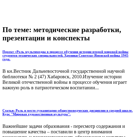
По теме: методические разработки,
презентации и конспекты
Проект «Роль мультимедиа в процессе обучения истории второй мировой войны
студентов технических специальностей. Хроники Советско-Японской войны 1945
года.
В кн.Вестник Дальневосточной государственной научной
библиотеки № 2 (47) Хабаровск, 2010.Изучение истории
Великой отечественной войны в процессе обучения играет
важную роль в патриотическом воспитании...
Статья: Роль и место гуманитарно-обществоведческих дисциплин в средней школе.
Курс "Мировая художественная культура".
Важнейшие задачи образования - пересмотр содержания и
повышение качества – поставили в центр внимания