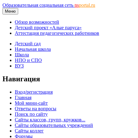
Образовательная социальная сеть
ns
portal.ru
Меню
Обзор возможностей
Детский проект «Алые паруса»
Аттестация педагогических работников
Детский сад
Начальная школа
Школа
НПО и СПО
ВУЗ
Навигация
Вход/регистрация
Главная
Мой мини-сайт
Ответы на вопросы
Поиск по сайту
Сайты классов, групп, кружков...
Сайты образовательных учреждений
Сайты коллег
Форумы