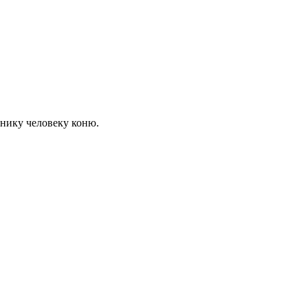
щнику человеку коню.