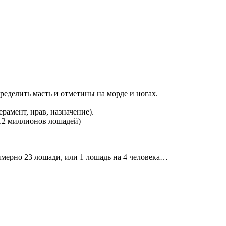
еделить масть и отметины на морде и ногах.
рамент, нрав, назначение).
(12 миллионов лошадей)
римерно 23 лошади, или 1 лошадь на 4 человека…