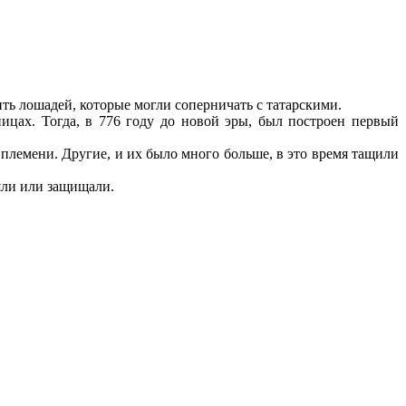
ить лошадей, которые могли соперничать с татарскими.
ицах. Тогда, в 776 году до новой эры, был построен первый
племени. Другие, и их было много больше, в это время тащили
ряли или защищали.