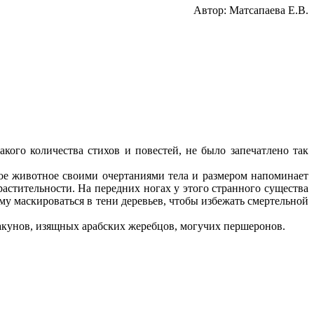
Автор: Матсапаева Е.В.
кого количества стихов и повестей, не было запечатлено так
ое животное своими очертаниями тела и размером напоминает
астительности. На передних ногах у этого странного существа
му маскироваться в тени деревьев, чтобы избежать смертельной
какунов, изящных арабских жеребцов, могучих першеронов.