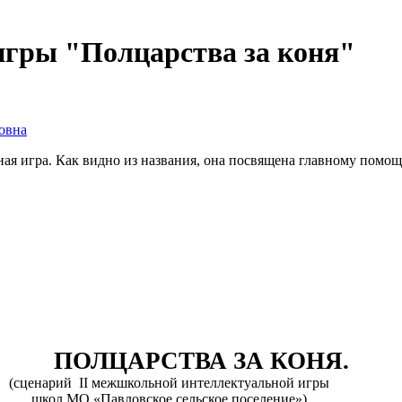
игры "Полцарства за коня"
овна
ная игра. Как видно из названия, она посвящена главному помо
ПОЛЦАРСТВА ЗА КОНЯ.
(сценарий II межшкольной интеллектуальной игры
школ МО «Павловское сельское поселение»)