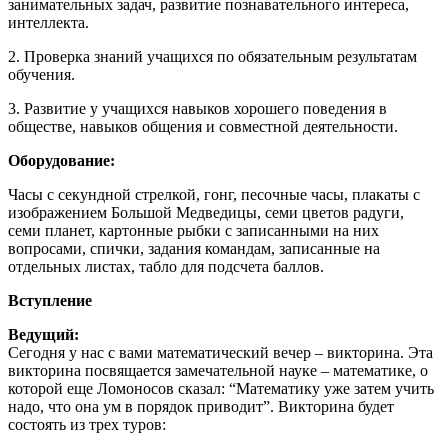
занимательных задач, развитие познавательного интереса,
интеллекта.
2. Проверка знаний учащихся по обязательным результатам
обучения.
3. Развитие у учащихся навыков хорошего поведения в
обществе, навыков общения и совместной деятельности.
Оборудование:
Часы с секундной стрелкой, гонг, песочные часы, плакаты с
изображением Большой Медведицы, семи цветов радуги,
семи планет, картонные рыбки с записанными на них
вопросами, спички, задания командам, записанные на
отдельных листах, табло для подсчета баллов.
Вступление
Ведущий:
Сегодня у нас с вами математический вечер – викторина. Эта
викторина посвящается замечательной науке – математике, о
которой еще Ломоносов сказал: “Математику уже затем учить
надо, что она ум в порядок приводит”. Викторина будет
состоять из трех туров: