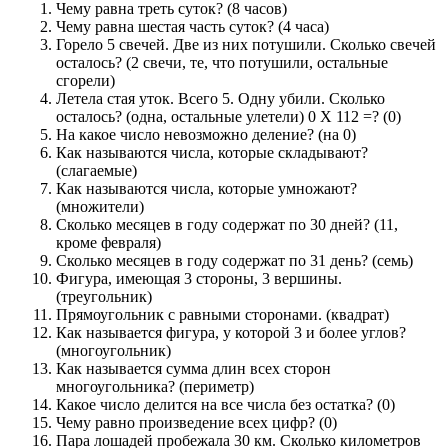
Чему равна треть суток? (8 часов)
Чему равна шестая часть суток? (4 часа)
Горело 5 свечей. Две из них потушили. Сколько свечей
осталось? (2 свечи, те, что потушили, остальные
сгорели)
Летела стая уток. Всего 5. Одну убили. Сколько
осталось? (одна, остальные улетели) 0 Х 112 =? (0)
На какое число невозможно деление? (на 0)
Как называются числа, которые складывают?
(слагаемые)
Как называются числа, которые умножают?
(множители)
Сколько месяцев в году содержат по 30 дней? (11,
кроме февраля)
Сколько месяцев в году содержат по 31 день? (семь)
Фигура, имеющая 3 стороны, 3 вершины.
(треугольник)
Прямоугольник с равными сторонами. (квадрат)
Как называется фигура, у которой 3 и более углов?
(многоугольник)
Как называется сумма длин всех сторон
многоугольника? (периметр)
Какое число делится на все числа без остатка? (0)
Чему равно произведение всех цифр? (0)
Пара лошадей пробежала 30 км. Сколько километров