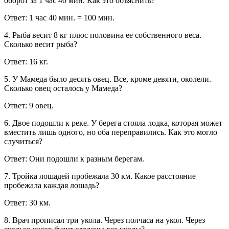
оборот за 1 час 40 мин. Как это объяснить?
Ответ: 1 час 40 мин. = 100 мин.
4. Рыба весит 8 кг плюс половина ее собственного веса.
Сколько весит рыба?
Ответ: 16 кг.
5. У Мамеда было десять овец. Все, кроме девяти, околели.
Сколько овец осталось у Мамеда?
Ответ: 9 овец.
6. Двое подошли к реке. У берега стояла лодка, которая может
вместить лишь одного, но оба переправились. Как это могло
случиться?
Ответ: Они подошли к разным берегам.
7. Тройка лошадей пробежала 30 км. Какое расстояние
пробежала каждая лошадь?
Ответ: 30 км.
8. Врач прописал три укола. Через полчаса на укол. Через