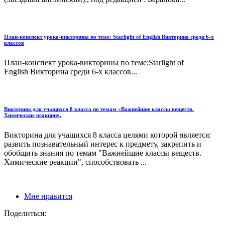
План-конспект урока-викторины по теме: Starlight of English Викторина среди 6-х
классов
План-конспект урока-викторины по теме:Starlight of
English Викторина среди 6-х классов...
Викторина для учащихся 8 класса по темам «Важнейшие классы веществ.
Химические реакции».
Викторина для учащихся 8 класса целями которой является:
развить познавательный интерес к предмету, закрепить и
обобщить знания по темам "Важнейшие классы веществ.
Химические реакции", способствовать ...
Мне нравится
Поделиться: