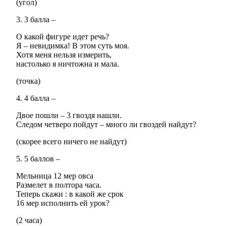
(угол)
3. 3 балла –
О какой фигуре идет речь?
Я – невидимка! В этом суть моя.
Хотя меня нельзя измерить,
настолько я ничтожна и мала.
(точка)
4. 4 балла –
Двое пошли – 3 гвоздя нашли.
Следом четверо пойдут – много ли гвоздей найдут?
(скорее всего ничего не найдут)
5. 5 баллов –
Мельница 12 мер овса
Размелет в полтора часа.
Теперь скажи : в какой же срок
16 мер исполнить ей урок?
(2 часа)