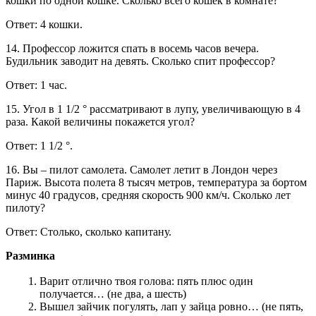
кошки по одной кошке. Сколько всего кошек в комнате?
Ответ: 4 кошки.
14. Профессор ложится спать в восемь часов вечера.
Будильник заводит на девять. Сколько спит профессор?
Ответ: 1 час.
15. Угол в 1 1/2 ° рассматривают в лупу, увеличивающую в 4
раза. Какой величины покажется угол?
Ответ: 1 1/2 °.
16. Вы – пилот самолета. Самолет летит в Лондон через
Париж. Высота полета 8 тысяч метров, температура за бортом
минус 40 градусов, средняя скорость 900 км/ч. Сколько лет
пилоту?
Ответ: Столько, сколько капитану.
Разминка
Варит отлично твоя голова: пять плюс один
получается… (не два, а шесть)
Вышел зайчик погулять, лап у зайца ровно… (не пять,