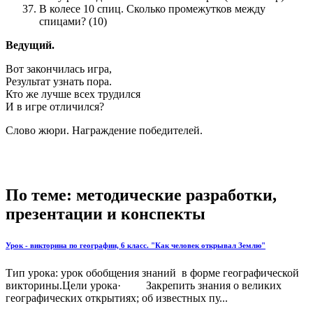
В колесе 10 спиц. Сколько промежутков между
спицами? (10)
Ведущий.
Вот закончилась игра,
Результат узнать пора.
Кто же лучше всех трудился
И в игре отличился?
Слово жюри. Награждение победителей.
По теме: методические разработки,
презентации и конспекты
Урок - викторина по географии, 6 класс. "Как человек открывал Землю"
Тип урока: урок обобщения знаний в форме географической
викторины.Цели урока· Закрепить знания о великих
географических открытиях; об известных пу...