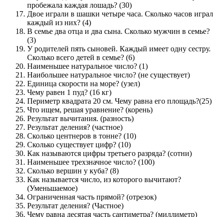
пробежала каждая лошадь? (30)
Двое играли в шашки четыре часа. Сколько часов играл
каждый из них? (4)
В семье два отца и два сына. Сколько мужчин в семье?
(3)
У родителей пять сыновей. Каждый имеет одну сестру.
Сколько всего детей в семье? (6)
Наименьшее натуральное число? (1)
Наибольшее натуральное число? (не существует)
Единица скорости на море? (узел)
Чему равен 1 пуд? (16 кг)
Периметр квадрата 20 см. Чему равна его площадь?(25)
Что ищем, решая уравнение? (корень)
Результат вычитания. (разность)
Результат деления? (частное)
Сколько центнеров в тонне? (10)
Сколько существует цифр? (10)
Как называются цифры третьего разряда? (сотни)
Наименьшее трехзначное число? (100)
Сколько вершин у куба? (8)
Как называется число, из которого вычитают?
(Уменьшаемое)
Ограниченная часть прямой? (отрезок)
Результат деления? (Частное)
Чему равна десятая часть сантиметра? (миллиметр)