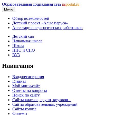
Образовательная социальная сеть
ns
portal.ru
Меню
Обзор возможностей
Детский проект «Алые паруса»
Аттестация педагогических работников
Детский сад
Начальная школа
Школа
НПО и СПО
ВУЗ
Навигация
Вход/регистрация
Главная
Мой мини-сайт
Ответы на вопросы
Поиск по сайту
Сайты классов, групп, кружков...
Сайты образовательных учреждений
Сайты коллег
Форумы