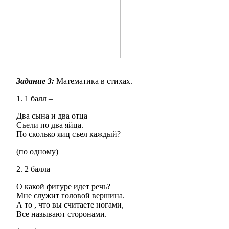
Задание 3:
Математика в стихах.
1. 1 балл –
Два сына и два отца
Съели по два яйца.
По сколько яиц съел каждый?
(по одному)
2. 2 балла –
О какой фигуре идет речь?
Мне служит головой вершина.
А то , что вы считаете ногами,
Все называют сторонами.