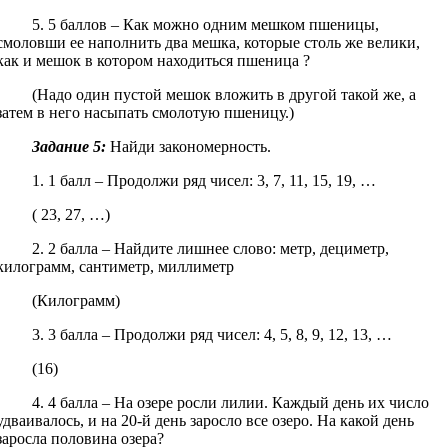
5. 5 баллов – Как можно одним мешком пшеницы,
смоловши ее наполнить два мешка, которые столь же велики,
как и мешок в котором находиться пшеница ?
(Надо один пустой мешок вложить в другой такой же, а
затем в него насыпать смолотую пшеницу.)
Задание 5:
Найди закономерность.
1. 1 балл – Продолжи ряд чисел: 3, 7, 11, 15, 19, …
( 23, 27, …)
2. 2 балла – Найдите лишнее слово: метр, дециметр,
килограмм, сантиметр, миллиметр
(Килограмм)
3. 3 балла – Продолжи ряд чисел: 4, 5, 8, 9, 12, 13, …
(16)
4. 4 балла – На озере росли лилии. Каждый день их число
удваивалось, и на 20-й день заросло все озеро. На какой день
заросла половина озера?