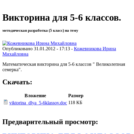
Викторина для 5-6 классов.
методическая разработка (5 класс) на тему
Опубликовано 31.01.2012 - 17:13 -
Кожевникова Ирина
Михайловна
Математическая викторина для 5-6 классов " Великолепная
семерка".
Скачать:
Вложение
Размер
118 КБ
viktorina_dlya_5-6klassov.doc
Предварительный просмотр: