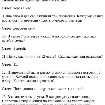
сколько часов будут сделаны все уколы?
Ответ: через 1 час.
9. Два отца и два сына купили три апельсина. Каждому из них
досталось по апельсину. Как это могло случиться?
Ответ: дед-отец-сын.
10. В семье 7 братьев, у каждого по одной сестре. Сколько
детей в семье?
Ответ: 8 детей.
11. Палку распилили на 12 частей. Сколько сделали распилов?
Ответ: 11.
12. Птицелов поймал в клетку 5 синиц, по дороге встретил 5
учениц. Каждой подарил по синице, в клетке осталась одна
птица. Как это могло случиться?
Ответ: Последнюю синицу отдал вместе с клеткой.
13. В комнате четыре угла. В каждом углу сидит кошка.
Напротив каждой кошки по три кошки. На хвосте каждой