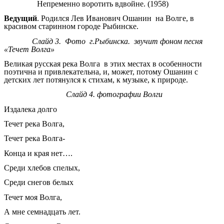
Непременно воротить вдвойне. (1958)
Ведущий
. Родился Лев Иванович Ошанин на Волге, в
красивом старинном городе Рыбинске.
Слайд 3. Фото г.Рыбинска. звучит фоном песня
«Течет Волга»
Великая русская река Волга в этих местах в особенности
поэтична и привлекательна, и, может, потому Ошанин с
детских лет потянулся к стихам, к музыке, к природе.
Слайд 4. фотографии Волги
Издалека долго
Течет река Волга,
Течет река Волга-
Конца и края нет….
Среди хлебов спелых,
Среди снегов белых
Течет моя Волга,
А мне семнадцать лет.