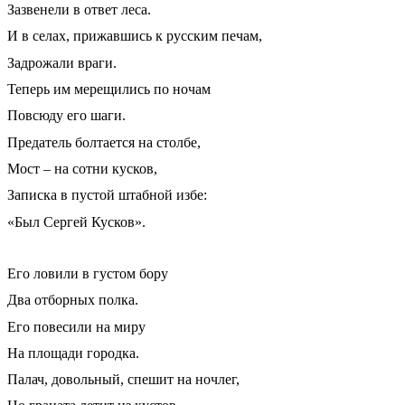
Зазвенели в ответ леса.
И в селах, прижавшись к русским печам,
Задрожали враги.
Теперь им мерещились по ночам
Повсюду его шаги.
Предатель болтается на столбе,
Мост – на сотни кусков,
Записка в пустой штабной избе:
«Был Сергей Кусков».
Его ловили в густом бору
Два отборных полка.
Его повесили на миру
На площади городка.
Палач, довольный, спешит на ночлег,