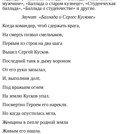
мужчине», «Баллада о старом кузнеце», «Студенческая
баллада», «Баллада о студенчестве» и другие.
Звучит «Баллада о Сергее Кускове»
Когда командир, чтоб сдержать врага,
На смерть позвал смельчаков,
Первым из строя на два шага
Вышел Сергей Кусков.
Последний танк в дыму вороном
От его руки запылал,
И, выполнив долг,
Под вражьим огнем
На землю Кусков упал.
Посмертно Героем его нарекли.
Но когда опустилась мгла,
Женщина в пепле родной земли
Живым его нашла.