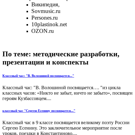
Википедия,
Sovmusic.ru
Persones.ru
10plastinok.net
OZON.ru
По теме: методические разработки,
презентации и конспекты
Классный час: "В. Волошиной посвящается..."
Классный час: "В. Волошиной посвящается…. "из цикла
классных часов: «Никто не забыт, ничто не забыто», посвящен
героям Кузбассовцем....
классный час "Сергею Есенину посвящается..."
Классный час в 9 классе посвящается великому поэту России
Сергею Есенину. Это заключительное мероприятие после
уроков, поездки в Константиново....