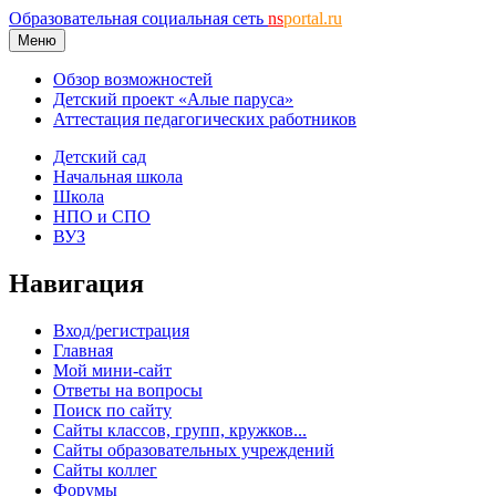
Образовательная социальная сеть
ns
portal.ru
Меню
Обзор возможностей
Детский проект «Алые паруса»
Аттестация педагогических работников
Детский сад
Начальная школа
Школа
НПО и СПО
ВУЗ
Навигация
Вход/регистрация
Главная
Мой мини-сайт
Ответы на вопросы
Поиск по сайту
Сайты классов, групп, кружков...
Сайты образовательных учреждений
Сайты коллег
Форумы