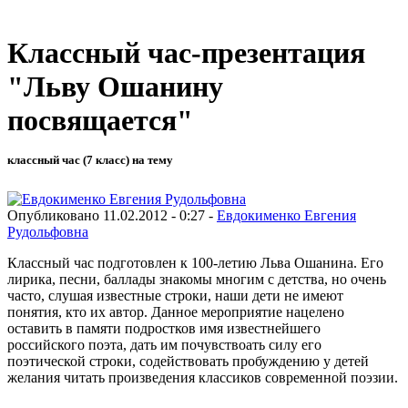
Классный час-презентация
"Льву Ошанину
посвящается"
классный час (7 класс) на тему
Опубликовано 11.02.2012 - 0:27 -
Евдокименко Евгения
Рудольфовна
Классный час подготовлен к 100-летию Льва Ошанина. Его
лирика, песни, баллады знакомы многим с детства, но очень
часто, слушая известные строки, наши дети не имеют
понятия, кто их автор. Данное мероприятие нацелено
оставить в памяти подростков имя известнейшего
российского поэта, дать им почувствоать силу его
поэтической строки, содействовать пробуждению у детей
желания читать произведения классиков современной поэзии.