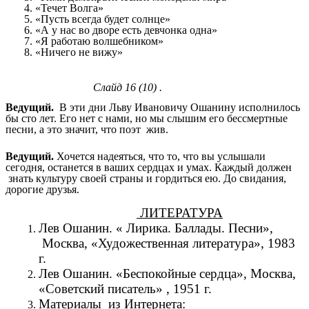
«Течет Волга»
«Пусть всегда будет солнце»
«А у нас во дворе есть девчонка одна»
«Я работаю волшебником»
«Ничего не вижу»
Слайд 16 (10) .
Ведущий.
В эти дни Льву Ивановичу Ошанину исполнилось
бы сто лет. Его нет с нами, но мы слышим его бессмертные
песни, а это значит, что поэт жив.
Ведущий.
Хочется надеяться, что то, что вы услышали
сегодня, останется в ваших сердцах и умах. Каждый должен
знать культуру своей страны и гордиться ею. До свидания,
дорогие друзья.
ЛИТЕРАТУРА
Лев Ошанин. « Лирика. Баллады. Песни»,
Москва, «Художественная литература», 1983
г.
Лев Ошанин. «Беспокойные сердца», Москва,
«Советский писатель» , 1951 г.
Материалы из Интернета: