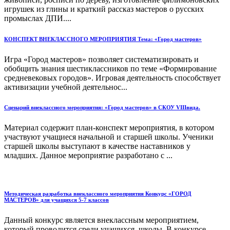
игрушек из глины и краткий рассказ мастеров о русских
промыслах ДПИ....
КОНСПЕКТ ВНЕКЛАССНОГО МЕРОПРИЯТИЯ Тема: «Город мастеров»
Игра «Город мастеров» позволяет систематизировать и
обобщить знания шестиклассников по теме «Формирование
средневековых городов». Игровая деятельность способствует
активизации учебной деятельнос...
Сценарий внеклассного мероприятия: «Город мастеров» в СКОУ VIIIвида.
Материал содержит план-конспект мероприятия, в котором
участвуют учащиеся начальной и старшей школы. Ученики
старшей школы выступают в качестве наставников у
младших. Данное мероприятие разработано с ...
Методическая разработка внеклассного мероприятия Конкурс «ГОРОД
МАСТЕРОВ» для учащихся 5-7 классов
Данный конкурс является внеклассным мероприятием,
который проводится среди учащихся школы. В конкурсе