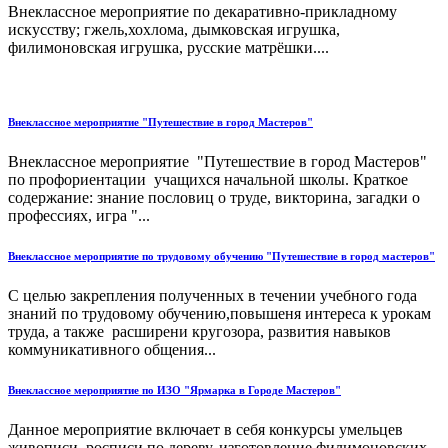
Внеклассное мероприятие по декаративно-прикладному
искусству; гжель,хохлома, дымковская игрушка,
филимоновская игрушка, русские матрёшки....
Внеклассное мероприятие "Путешествие в город Мастеров"
Внеклассное мероприятие "Путешествие в город Мастеров"
по профориентации учащихся начальной школы. Краткое
содержание: знание пословиц о труде, викторина, загадки о
профессиях, игра "...
Внеклассное мероприятие по трудовому обучению "Путешествие в город мастеров"
С целью закрепления полученных в течении учебного года
знаний по трудовому обучению,повышеня интереса к урокам
труда, а также расширени кругозора, развития навыков
коммуникативного общения...
Внеклассное мероприятие по ИЗО "Ярмарка в Городе Мастеров"
Данное мероприятие включает в себя конкурсы умельцев
живописи, росписи по дереву, изготовление филимоновских