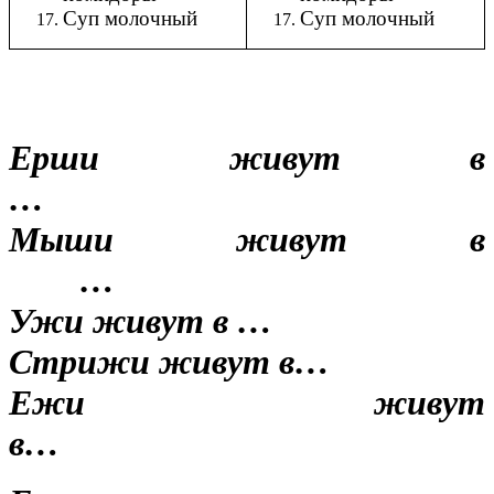
Суп молочный
Суп молочный
Ерши живут в
…
Мыши живут в
…
Ужи живут в …
Стрижи живут в…
Ежи живут
в…