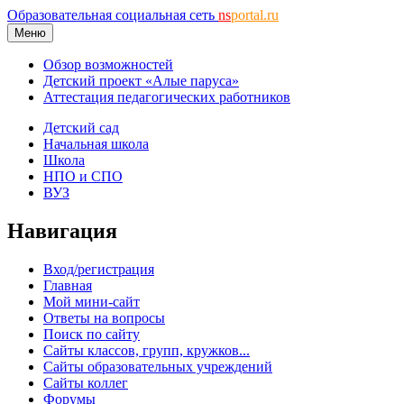
Образовательная социальная сеть
ns
portal.ru
Меню
Обзор возможностей
Детский проект «Алые паруса»
Аттестация педагогических работников
Детский сад
Начальная школа
Школа
НПО и СПО
ВУЗ
Навигация
Вход/регистрация
Главная
Мой мини-сайт
Ответы на вопросы
Поиск по сайту
Сайты классов, групп, кружков...
Сайты образовательных учреждений
Сайты коллег
Форумы