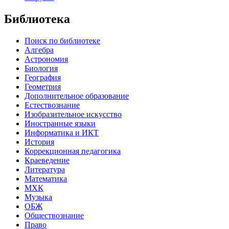
Библиотека
Поиск по библиотеке
Алгебра
Астрономия
Биология
География
Геометрия
Дополнительное образование
Естествознание
Изобразительное искусство
Иностранные языки
Информатика и ИКТ
История
Коррекционная педагогика
Краеведение
Литература
Математика
МХК
Музыка
ОБЖ
Обществознание
Право