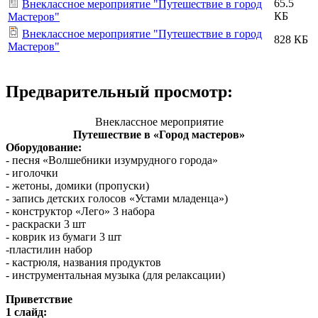
65.5
Внеклассное мероприятие "Путешествие в город
КБ
Мастеров"
Внеклассное мероприятие "Путешествие в город
828 КБ
Мастеров"
Предварительный просмотр:
Внеклассное мероприятие
Путешествие в «Город мастеров»
Оборудование:
- песня «Волшебники изумрудного города»
- иголочки
- жетоны, домики (пропуски)
- запись детских голосов «Устами младенца»)
- конструктор «Лего» 3 набора
- раскраски 3 шт
- коврик из бумаги 3 шт
-пластилин набор
- кастрюля, названия продуктов
- инструментальная музыка (для релаксации)
Приветствие
1 слайд: