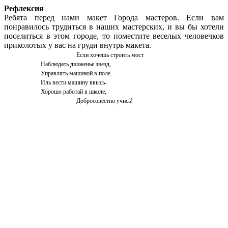
Рефлексия
Ребята перед нами макет Города мастеров. Если вам
понравилось трудиться в наших мастерских, и вы бы хотели
поселиться в этом городе, то поместите веселых человечков
приколотых у вас на груди внутрь макета.
Если хочешь строить мост
Наблюдать движенье звезд,
Управлять машиной в поле.
Иль вести машину ввысь-
Хорошо работай в школе,
Добросовестно учись!