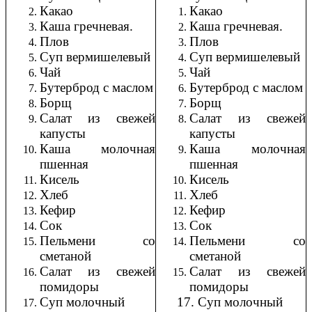
Какао
Какао
Каша гречневая.
Каша гречневая.
Плов
Плов
Суп вермишелевый
Суп вермишелевый
Чай
Чай
Бутерброд с маслом
Бутерброд с маслом
Борщ
Борщ
Салат из свежей
Салат из свежей
капусты
капусты
Каша молочная
Каша молочная
пшенная
пшенная
Кисель
Кисель
Хлеб
Хлеб
Кефир
Кефир
Сок
Сок
Пельмени со
Пельмени со
сметаной
сметаной
Салат из свежей
Салат из свежей
помидоры
помидоры
Суп молочный
17. Суп молочный