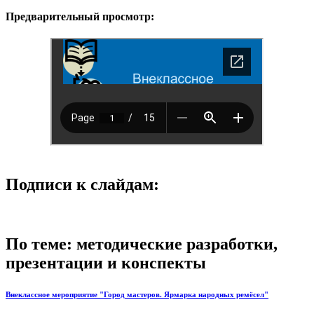
Предварительный просмотр:
Подписи к слайдам:
По теме: методические разработки,
презентации и конспекты
Внеклассное мероприятие "Город мастеров. Ярмарка народных ремёсел"