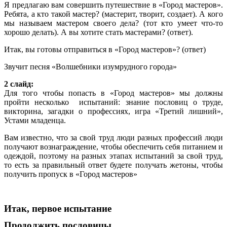
Я предлагаю вам совершить путешествие в «Город мастеров».
Ребята, а кто такой мастер? (мастерит, творит, создает). А кого
мы называем мастером своего дела? (тот кто умеет что-то
хорошо делать). А вы хотите стать мастерами? (ответ).
Итак, вы готовы отправиться в «Город мастеров»? (ответ)
Звучит песня «Волшебники изумрудного города»
2 слайд:
Для того чтобы попасть в «Город мастеров» мы должны
пройти несколько испытаний: знание пословиц о труде,
викторина, загадки о профессиях, игра «Третий лишний»,
Устами младенца.
Вам известно, что за свой труд люди разных профессий люди
получают вознаграждение, чтобы обеспечить себя питанием и
одеждой, поэтому на разных этапах испытаний за свой труд,
то есть за правильный ответ будете получать жетоны, чтобы
получить пропуск в «Город мастеров»
Итак, первое испытание
Продолжить пословицы