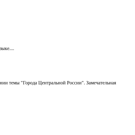
ыке....
чении темы "Города Центральной России". Замечательная