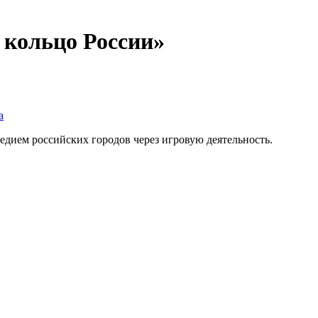
 кольцо России»
а
дием российских городов через игровую деятельность.