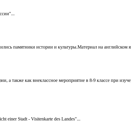
сии"...
ились памятники истории и культуры.Материал на английском яз
фии, а также как внеклассное мероприятие в 8-9 классе при изу
iner Stadt - Visitenkarte des Landes"...