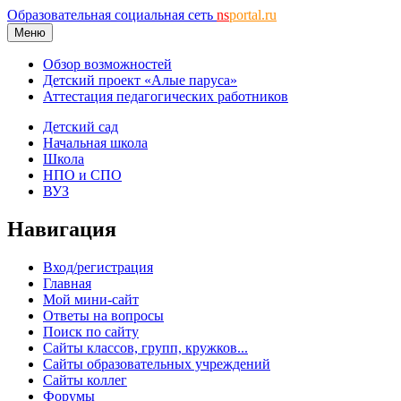
Образовательная социальная сеть
ns
portal.ru
Меню
Обзор возможностей
Детский проект «Алые паруса»
Аттестация педагогических работников
Детский сад
Начальная школа
Школа
НПО и СПО
ВУЗ
Навигация
Вход/регистрация
Главная
Мой мини-сайт
Ответы на вопросы
Поиск по сайту
Сайты классов, групп, кружков...
Сайты образовательных учреждений
Сайты коллег
Форумы