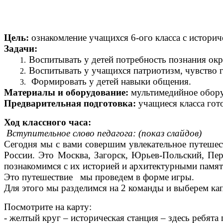
Цель:
ознакомление учащихся 6-ого класса с истори
Задачи:
Воспитывать у детей потребность познания ок
Воспитывать у учащихся патриотизм, чувство г
Формировать у детей навыки общения.
Материалы и оборудование:
мультимедийное оборуд
Предварительная подготовка:
учащиеся класса гот
Ход классного часа:
Вступительное слово педагога: (показ слайдов)
Сегодня мы с вами совершим увлекательное путешест
России. Это Москва, Загорск, Юрьев-Польский, Пер
познакомимся с их историей и архитектурными памя
Это путешествие мы проведем в форме игры.
Для этого мы разделимся на 2 команды и выберем кап
Посмотрите на карту:
- желтый круг – историческая станция – здесь ребята