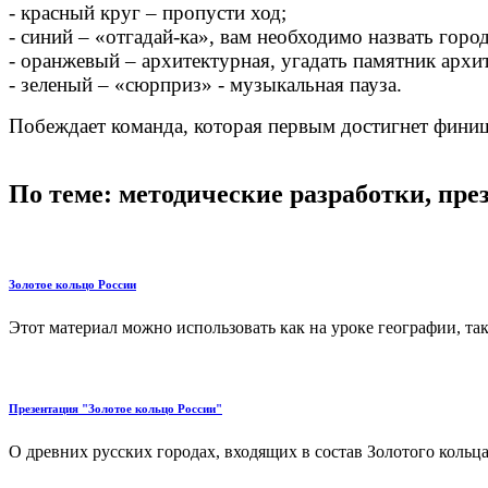
- красный круг – пропусти ход;
- синий – «отгадай-ка», вам необходимо назвать горо
- оранжевый – архитектурная, угадать памятник архи
- зеленый – «сюрприз» - музыкальная пауза.
Побеждает команда, которая первым достигнет фини
По теме: методические разработки, пр
Золотое кольцо России
Этот материал можно использовать как на уроке географии, так и
Презентация "Золотое кольцо России"
О древних русских городах, входящих в состав Золотого кольца 