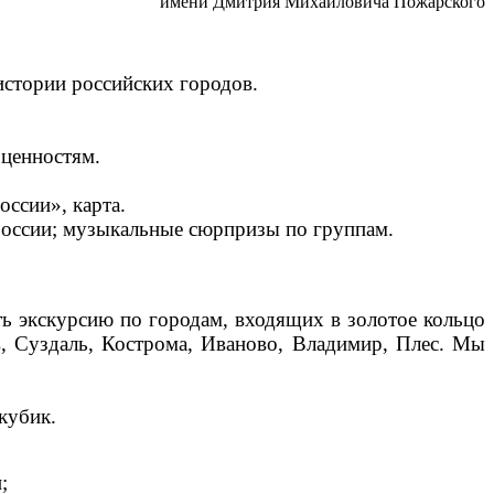
имени Дмитрия Михайловича Пожарского
истории российских городов.
 ценностям.
ссии», карта.
 России; музыкальные сюрпризы по группам.
ть экскурсию по городам, входящих в золотое кольцо
в, Суздаль, Кострома, Иваново, Владимир, Плес. Мы
кубик.
;