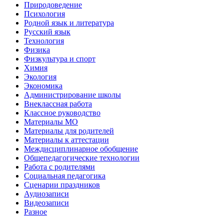
Природоведение
Психология
Родной язык и литература
Русский язык
Технология
Физика
Физкультура и спорт
Химия
Экология
Экономика
Администрирование школы
Внеклассная работа
Классное руководство
Материалы МО
Материалы для родителей
Материалы к аттестации
Междисциплинарное обобщение
Общепедагогические технологии
Работа с родителями
Социальная педагогика
Сценарии праздников
Аудиозаписи
Видеозаписи
Разное