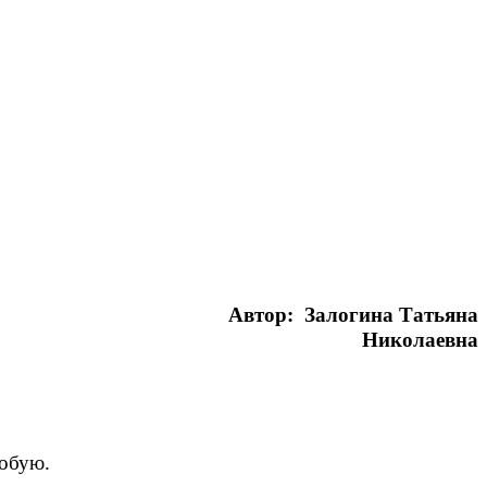
Автор: Залогина Татьяна
Николаевна
робую.