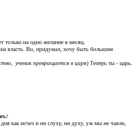
т только на одно желание в месяц.
Нужна власть. Во, придумал, хочу быть большим
ство, ученик превращается в царя)
Теперь ты - царь.
з./
ня как исчез и ни слуху, ни духу, уж мы не чаяли,