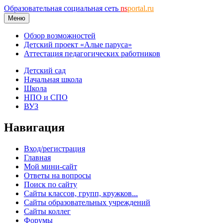
Образовательная социальная сеть
ns
portal.ru
Меню
Обзор возможностей
Детский проект «Алые паруса»
Аттестация педагогических работников
Детский сад
Начальная школа
Школа
НПО и СПО
ВУЗ
Навигация
Вход/регистрация
Главная
Мой мини-сайт
Ответы на вопросы
Поиск по сайту
Сайты классов, групп, кружков...
Сайты образовательных учреждений
Сайты коллег
Форумы