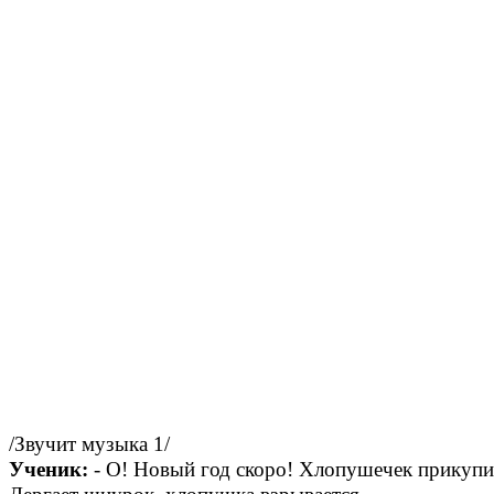
/Звучит музыка 1/
Ученик:
- О! Новый год скоро! Хлопушечек прикупил