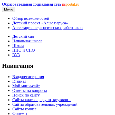
Образовательная социальная сеть
ns
portal.ru
Меню
Обзор возможностей
Детский проект «Алые паруса»
Аттестация педагогических работников
Детский сад
Начальная школа
Школа
НПО и СПО
ВУЗ
Навигация
Вход/регистрация
Главная
Мой мини-сайт
Ответы на вопросы
Поиск по сайту
Сайты классов, групп, кружков...
Сайты образовательных учреждений
Сайты коллег
Форумы