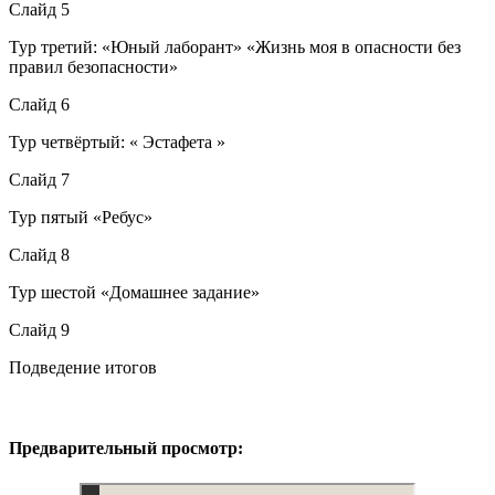
Слайд 5
Тур третий: «Юный лаборант» «Жизнь моя в опасности без
правил безопасности»
Слайд 6
Тур четвёртый: « Эстафета »
Слайд 7
Тур пятый «Ребус»
Слайд 8
Тур шестой «Домашнее задание»
Слайд 9
Подведение итогов
Предварительный просмотр: