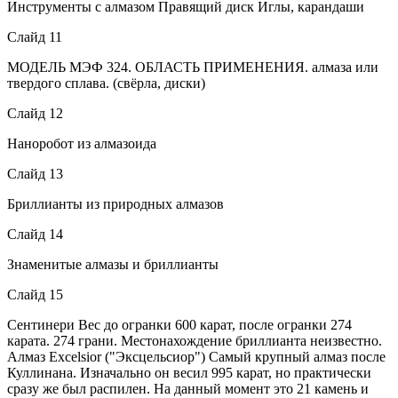
Инструменты с алмазом Правящий диск Иглы, карандаши
Слайд 11
МОДЕЛЬ МЭФ 324. ОБЛАСТЬ ПРИМЕНЕНИЯ. алмаза или
твердого сплава. (свёрла, диски)
Слайд 12
Наноробот из алмазоида
Слайд 13
Бриллианты из природных алмазов
Слайд 14
Знаменитые алмазы и бриллианты
Слайд 15
Сентинери Вес до огранки 600 карат, после огранки 274
карата. 274 грани. Местонахождение бриллианта неизвестно.
Алмаз Excelsior ("Эксцельсиор") Самый крупный алмаз после
Куллинана. Изначально он весил 995 карат, но практически
сразу же был распилен. На данный момент это 21 камень и