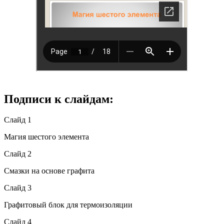
Подписи к слайдам:
Слайд 1
Магия шестого элемента
Слайд 2
Смазки на основе графита
Слайд 3
Графитовый блок для термоизоляции
Слайд 4