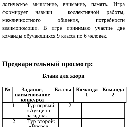
логическое мышление, внимание, память. Игра
формирует навыки коллективной работы,
межличностного общения, потребности
взаимопомощи. В игре принимаю участие две
команды обучающихся 9 класса по 6 человек.
Предварительный просмотр:
Бланк для жюри
№
Задание,
Баллы
Команда
Команда
наименование
1
2
конкурса
1
Тур первый:
2
«Аукцион
загадок».
2
Тур второй:
1
«Вперёд,