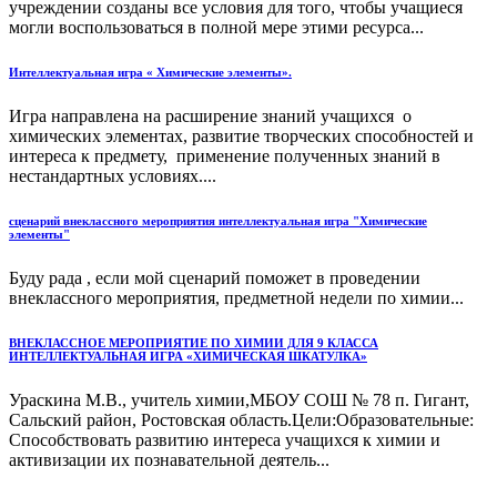
учреждении созданы все условия для того, чтобы учащиеся
могли воспользоваться в полной мере этими ресурса...
Интеллектуальная игра « Химические элементы».
Игра направлена на расширение знаний учащихся о
химических элементах, развитие творческих способностей и
интереса к предмету, применение полученных знаний в
нестандартных условиях....
сценарий внеклассного мероприятия интеллектуальная игра "Химические
элементы"
Буду рада , если мой сценарий поможет в проведении
внеклассного мероприятия, предметной недели по химии...
ВНЕКЛАССНОЕ МЕРОПРИЯТИЕ ПО ХИМИИ ДЛЯ 9 КЛАССА
ИНТЕЛЛЕКТУАЛЬНАЯ ИГРА «ХИМИЧЕСКАЯ ШКАТУЛКА»
Ураскина М.В., учитель химии,МБОУ СОШ № 78 п. Гигант,
Сальский район, Ростовская область.Цели:Образовательные:
Способствовать развитию интереса учащихся к химии и
активизации их познавательной деятель...