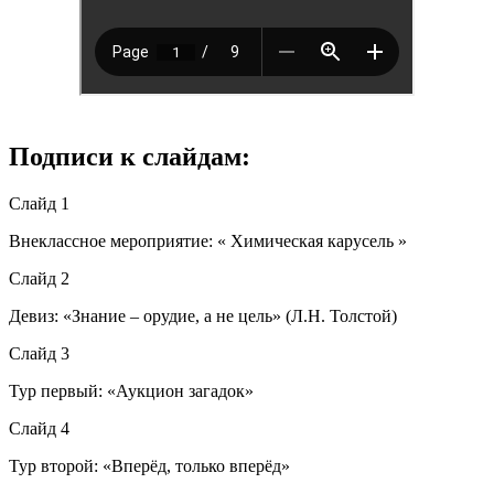
Подписи к слайдам:
Слайд 1
Внеклассное мероприятие: « Химическая карусель »
Слайд 2
Девиз: «Знание – орудие, а не цель» (Л.Н. Толстой)
Слайд 3
Тур первый: «Аукцион загадок»
Слайд 4
Тур второй: «Вперёд, только вперёд»