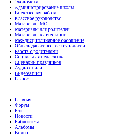
Экономика
Администрирование школы
Внеклассная работа
Классное руководство
Материалы МО
Материалы для родителей
Материалы к аттестации
Междисциплинарное обобщение
Общепедагогические технологии
Работа с родителями
Социальная педагогика
Сценарии праздников
Аудиозаписи
Видеозаписи
Разное
Главная
Форум
Блог
Новости
Библиотека
Альбомы
Видео