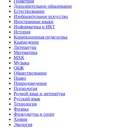
Геометрия
Дополнительное образование
Естествознание
Изобразительное искусство
Иностранные языки
Информатика и ИКТ
История
Коррекционная педагогика
Краеведение
Литература
Математика
МХК
Музыка
ОБЖ
Обществознание
Право
Природоведение
Психология
Родной язык и литература
Русский язык
Технология
Физика
Физкультура и спорт
Химия
Экология