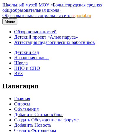
Школьный музей МОУ «Большеврудская средняя
общеобразовательная школа»
Образовательная социальная сеть
ns
portal.ru
Меню
Обзор возможностей
Детский проект «Алые паруса»
Аттестация педагогических работников
Детский сад
Начальная школа
Школа
НПО и СПО
ВУЗ
Навигация
Главная
Опросы
Объявления
Добавить Статью в блог
Создать Обсуждение на форуме
Добавить Новость
Создать Фотоальбом