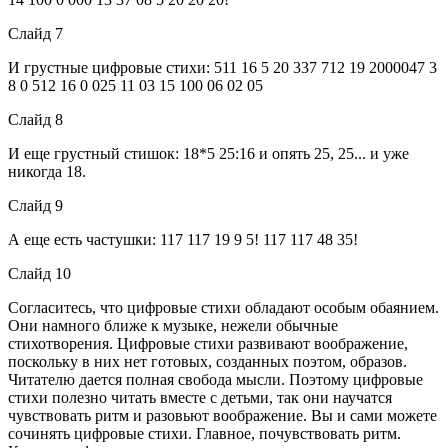
Слайд 7
И грустные цифровые стихи: 511 16 5 20 337 712 19 2000047 3
8 0 512 16 0 025 11 03 15 100 06 02 05
Слайд 8
И еще грустный стишок: 18*5 25:16 и опять 25, 25... и уже
никогда 18.
Слайд 9
А еще есть частушки: 117 117 19 9 5! 117 117 48 35!
Слайд 10
Согласитесь, что цифровые стихи обладают особым обаянием.
Они намного ближе к музыке, нежели обычные
стихотворения. Цифровые стихи развивают воображение,
поскольку в них нет готовых, созданных поэтом, образов.
Читателю дается полная свобода мысли. Поэтому цифровые
стихи полезно читать вместе с детьми, так они научатся
чувствовать ритм и разовьют воображение. Вы и сами можете
сочинять цифровые стихи. Главное, почувствовать ритм.