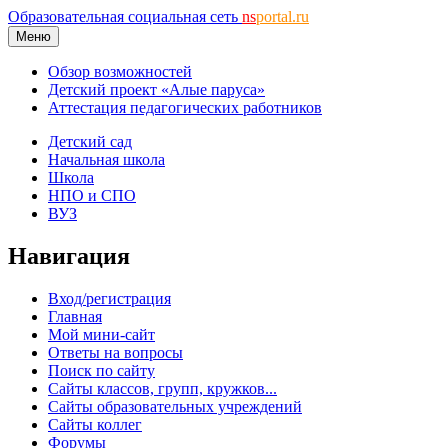
Образовательная социальная сеть
ns
portal.ru
Меню
Обзор возможностей
Детский проект «Алые паруса»
Аттестация педагогических работников
Детский сад
Начальная школа
Школа
НПО и СПО
ВУЗ
Навигация
Вход/регистрация
Главная
Мой мини-сайт
Ответы на вопросы
Поиск по сайту
Сайты классов, групп, кружков...
Сайты образовательных учреждений
Сайты коллег
Форумы