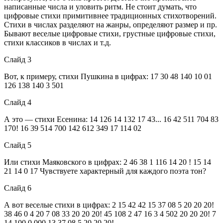
написанные числа и уловить ритм. Не стоит думать, что
цифровые стихи примитивнее традиционных стихотворений.
Стихи в числах разделяют на жанры, определяют размер и пр.
Бывают веселые цифровые стихи, грустные цифровые стихи,
стихи классиков в числах и т.д.
Слайд 3
Вот, к примеру, стихи Пушкина в цифрах: 17 30 48 140 10 01
126 138 140 3 501
Слайд 4
А это — стихи Есенина: 14 126 14 132 17 43... 16 42 511 704 83
170! 16 39 514 700 142 612 349 17 114 02
Слайд 5
Или стихи Маяковского в цифрах: 2 46 38 1 116 14 20 ! 15 14
21 14 0 17 Чувствуете характерный для каждого поэта тон?
Слайд 6
А вот веселые стихи в цифрах: 2 15 42 42 15 37 08 5 20 20 20!
38 46 0 4 20 7 08 33 20 20 20! 45 108 2 47 16 3 4 502 20 20 20! 7
14 100 0 000 13 37 08 5 20 20 20!