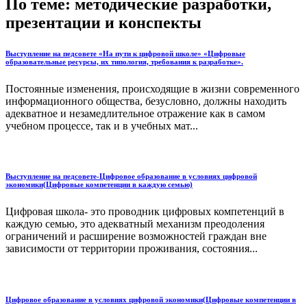
По теме: методические разработки,
презентации и конспекты
Выступление на педсовете «На пути к цифровой школе» «Цифровые
образовательные ресурсы, их типология, требования к разработке».
Постоянные изменения, происходящие в жизни современного
информационного общества, безусловно, должны находить
адекватное и незамедлительное отражение как в самом
учебном процессе, так и в учебных мат...
Выступление на педсовете-Цифровое образование в условиях цифровой
экономики(Цифровые компетенции в каждую семью)
Цифровая школа- это проводник цифровых компетенций в
каждую семью, это адекватный механизм преодоления
ограничений и расширение возможностей граждан вне
зависимости от территории проживания, состояния...
Цифровое образование в условиях цифровой экономики(Цифровые компетенции в