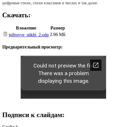
цифровые стихи, стихи классиков в числах и так далее.
Скачать:
Вложение
Размер
2.96 МБ
tsifrovye_stikhi_2.odp
Предварительный просмотр:
Подписи к слайдам:
Слайд 1