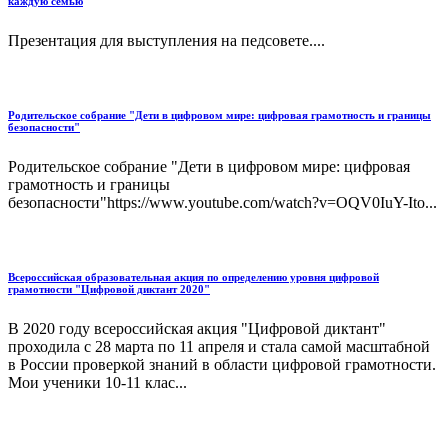
каждую семью
Презентация для выступления на педсовете....
Родительское собрание "Дети в цифровом мире: цифровая грамотность и границы
безопасности"
Родительское собрание "Дети в цифровом мире: цифровая
грамотность и границы
безопасности"https://www.youtube.com/watch?v=OQV0IuY-Ito...
Всероссийская образовательная акция по определению уровня цифровой
грамотности "Цифровой диктант 2020"
В 2020 году всероссийская акция "Цифровой диктант"
проходила с 28 марта по 11 апреля и стала самой масштабной
в России проверкой знаний в области цифровой грамотности.
Мои ученики 10-11 клас...