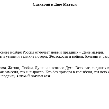
Сценарий к Дню Матери
есенье ноября Россия отмечает новый праздник – День матери.
ись и увидели великие потери. Жестокость и войны, болезни и 
ома, Жизни, Любви, Души и высокого Духа. Всех вас, сидящих в 
к замесил, так и выросло. Кто без призора в колыбели, тот всю 
и подвигу.
Низкий поклон вам!