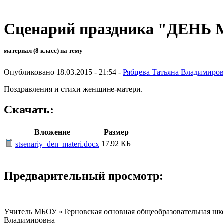
Сценарий праздника "ДЕНЬ
материал (8 класс) на тему
Опубликовано 18.03.2015 - 21:54 -
Рябцева Татьяна Владимиро
Поздравления и стихи женщине-матери.
Скачать:
Вложение
Размер
17.92 КБ
stsenariy_den_materi.docx
Предварительный просмотр:
Учитель МБОУ «Терновская основная общео
Владимировна