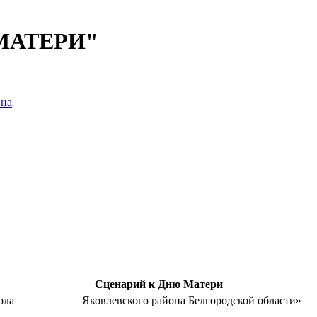
 МАТЕРИ"
вна
Сценарий к Дню Матери
бразовательная школа Яковлевского района 