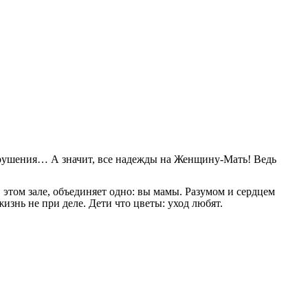
разрушения… А значит, все надежды на Женщину-Мать! Ведь
этом зале, объединяет одно: вы мамы. Разумом и сердцем
жизнь не при деле. Дети что цветы: уход любят.