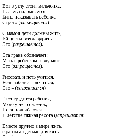
Вот в углу стоит мальчонка,
Плачет, надрывается.
Бить, наказывать ребенка
Строго (
запрещается
)
С мамой дети должны жить,
Ей цветы всегда дарить –
Это (
разрешается
).
Эта грань обозначает:
Мать с ребенком разлучают.
Это (
запрещается
).
Рисовать и петь учиться,
Если заболел – лечиться,
Это – (
разрешается
).
Этот трудится ребенок,
Мало у него силенок,
Ноги подгибаются.
В детстве тяжкая работа (
запрещается
).
Вместе дружно в мире жить,
с разными детьми дружить –