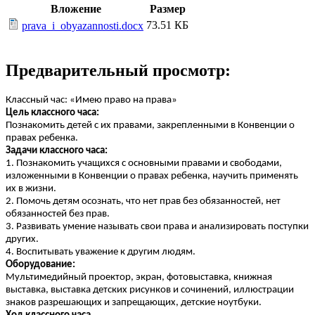
Вложение
Размер
73.51 КБ
prava_i_obyazannosti.docx
Предварительный просмотр:
Классный час: «Имею право на права»
Цель классного часа:
Познакомить детей с их правами, закрепленными в Конвенции о
правах ребенка.
Задачи классного часа:
1. Познакомить учащихся с основными правами и свободами,
изложенными в Конвенции о правах ребенка, научить применять
их в жизни.
2. Помочь детям осознать, что нет прав без обязанностей, нет
обязанностей без прав.
3. Развивать умение называть свои права и анализировать поступки
других.
4. Воспитывать уважение к другим людям.
Оборудование:
Мультимедийный проектор, экран, фотовыставка, книжная
выставка, выставка детских рисунков и сочинений, иллюстрации
знаков разрешающих и запрещающих, детские ноутбуки.