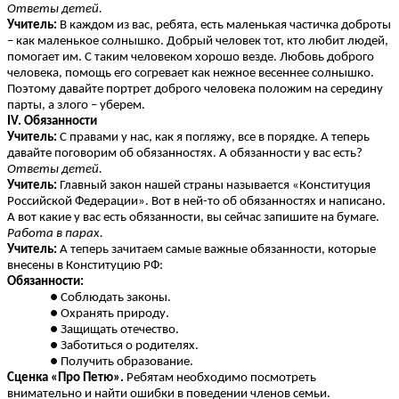
Ответы детей.
Учитель:
В каждом из вас, ребята, есть маленькая частичка доброты
– как маленькое солнышко. Добрый человек тот, кто любит людей,
помогает им. С таким человеком хорошо везде. Любовь доброго
человека, помощь его согревает как нежное весеннее солнышко.
Поэтому давайте портрет доброго человека положим на середину
парты, а злого – уберем.
IV. Обязанности
Учитель:
C правами у нас, как я погляжу, все в порядке. А теперь
давайте поговорим об обязанностях. А обязанности у вас есть?
Ответы детей.
Учитель:
Главный закон нашей страны называется «Конституция
Российской Федерации». Вот в ней-то об обязанностях и написано.
А вот какие у вас есть обязанности, вы сейчас запишите на бумаге.
Работа в парах.
Учитель:
А теперь зачитаем самые важные обязанности, которые
внесены в Конституцию РФ:
Обязанности:
Соблюдать законы.
Охранять природу.
Защищать отечество.
Заботиться о родителях.
Получить образование.
Сценка «Про Петю».
Ребятам необходимо посмотреть
внимательно и найти ошибки в поведении членов семьи.