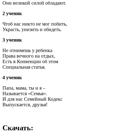
Они великой силой обладают.
2 ученик
Чтоб нас никто не мог побить,
Украсть, унизить и обидеть.
3 ученик
Не отнимешь у ребенка
Права вечного на отдых,
Есть в Конвенции об этом
Специальная статья.
4 ученик
Папа, мама, ты и я –
Называется «Семья».
И для нас Семейный Кодекс
Выпускается, друзья!
Скачать: