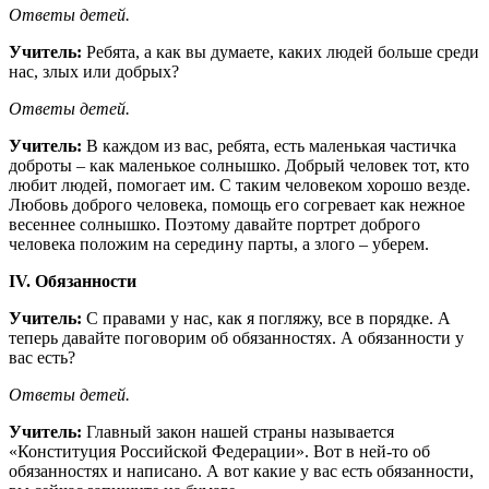
Ответы детей.
Учитель:
Ребята, а как вы думаете, каких людей больше среди
нас, злых или добрых?
Ответы детей.
Учитель:
В каждом из вас, ребята, есть маленькая частичка
доброты – как маленькое солнышко. Добрый человек тот, кто
любит людей, помогает им. С таким человеком хорошо везде.
Любовь доброго человека, помощь его согревает как нежное
весеннее солнышко. Поэтому давайте портрет доброго
человека положим на середину парты, а злого – уберем.
IV. Обязанности
Учитель:
C правами у нас, как я погляжу, все в порядке. А
теперь давайте поговорим об обязанностях. А обязанности у
вас есть?
Ответы детей.
Учитель:
Главный закон нашей страны называется
«Конституция Российской Федерации». Вот в ней-то об
обязанностях и написано. А вот какие у вас есть обязанности,