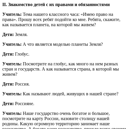
II. Знакомство детей с их правами и обязанностями
Учитель:
Тема нашего классного часа: «Имею право на
права». Прошу всех ребят подойти ко мне. Ребята, скажите,
как называется планета, на которой мы живем?
Дети:
Земля.
Учитель:
А что является моделью планеты Земля?
Дети:
Глобус.
Учитель:
Посмотрите на глобус, как много на нем разных
стран и государств. А как называется страна, в которой мы
живем?
Дети:
Россия.
Учитель:
Как называют людей, живущих в нашей стране?
Дети:
Россияне.
Учитель:
Наше государство очень богатое и большое,
посмотрите на карту России, назовите столицу нашей
родины. Какую огромную территорию занимает наше
государство. А богато наше государство, прежде всего своими