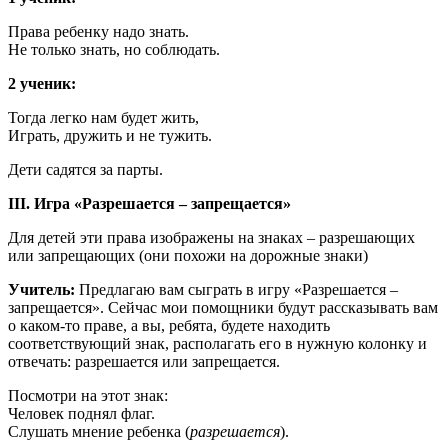
Права ребенку надо знать.
Не только знать, но соблюдать.
2 ученик:
Тогда легко нам будет жить,
Играть, дружить и не тужить.
Дети садятся за парты.
III. Игра «Разрешается – запрещается»
Для детей эти права изображены на знаках – разрешающих
или запрещающих (они похожи на дорожные знаки)
Учитель:
Предлагаю вам сыграть в игру «Разрешается –
запрещается». Сейчас мои помощники будут рассказывать вам
о каком-то праве, а вы, ребята, будете находить
соответствующий знак, располагать его в нужную колонку и
отвечать: разрешается или запрещается.
Посмотри на этот знак:
Человек поднял флаг.
Слушать мнение ребенка (
разрешается
).