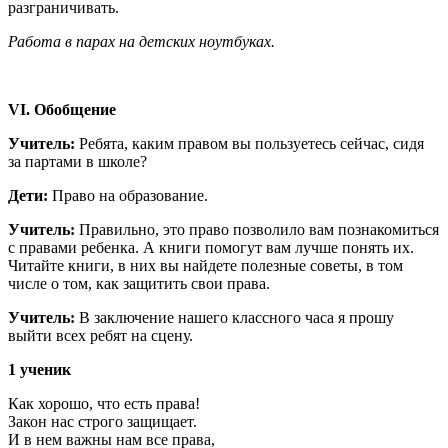
разграничивать.
Работа в парах на детских ноутбуках.
VI. Обобщение
Учитель:
Ребята, каким правом вы пользуетесь сейчас, сидя
за партами в школе?
Дети:
Право на образование.
Учитель:
Правильно, это право позволило вам познакомиться
с правами ребенка. А книги помогут вам лучше понять их.
Читайте книги, в них вы найдете полезные советы, в том
числе о том, как защитить свои права.
Учитель:
В заключение нашего классного часа я прошу
выйти всех ребят на сцену.
1 ученик
Как хорошо, что есть права!
Закон нас строго защищает.
И в нем важны нам все права,