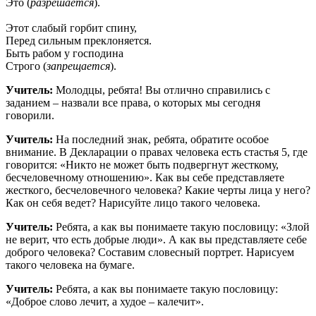
Это (
разрешается
).
Этот слабый горбит спину,
Перед сильным преклоняется.
Быть рабом у господина
Строго (
запрещается
).
Учитель:
Молодцы, ребята! Вы отлично справились с
заданием – назвали все права, о которых мы сегодня
говорили.
Учитель:
На последний знак, ребята, обратите особое
внимание. В Декларации о правах человека есть стастья 5, где
говорится: «Никто не может быть подвергнут жесткому,
бесчеловечному отношению». Как вы себе представляете
жесткого, бесчеловечного человека? Какие черты лица у него?
Как он себя ведет? Нарисуйте лицо такого человека.
Учитель:
Ребята, а как вы понимаете такую пословицу: «Злой
не верит, что есть добрые люди». А как вы представляете себе
доброго человека? Составим словесный портрет. Нарисуем
такого человека на бумаге.
Учитель:
Ребята, а как вы понимаете такую пословицу:
«Доброе слово лечит, а худое – калечит».