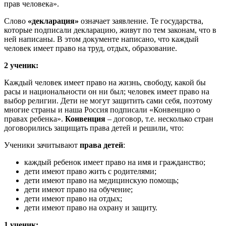
прав человека».
Слово
«декларация»
означает заявление. Те государства,
которые подписали декларацию, живут по тем законам, что в
ней написаны. В этом документе написано, что каждый
человек имеет право на труд, отдых, образование.
2 ученик:
Каждый человек имеет право на жизнь, свободу, какой бы
расы и национальности он ни был; человек имеет право на
выбор религии. Дети не могут защитить сами себя, поэтому
многие страны и наша Россия подписали «Конвенцию о
правах ребенка».
Конвенция
– договор, т.е. несколько стран
договорились защищать права детей и решили, что:
Ученики зачитывают
права детей
:
каждый ребенок имеет право на имя и гражданство;
дети имеют право жить с родителями;
дети имеют право на медицинскую помощь;
дети имеют право на обучение;
дети имеют право на отдых;
дети имеют право на охрану и защиту.
1 ученик: