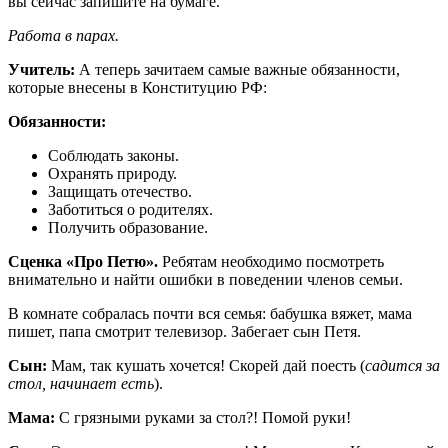
вы сейчас запишите на бумаге.
Работа в парах.
Учитель:
А теперь зачитаем самые важные обязанности,
которые внесены в Конституцию РФ:
Обязанности:
Соблюдать законы.
Охранять природу.
Защищать отечество.
Заботиться о родителях.
Получить образование.
Сценка «Про Петю».
Ребятам необходимо посмотреть
внимательно и найти ошибки в поведении членов семьи.
В комнате собралась почти вся семья: бабушка вяжет, мама
пишет, папа смотрит телевизор. Забегает сын Петя.
Сын:
Мам, так кушать хочется! Скорей дай поесть (
садится за
стол, начинает есть
).
Мама:
С грязными руками за стол?! Помой руки!