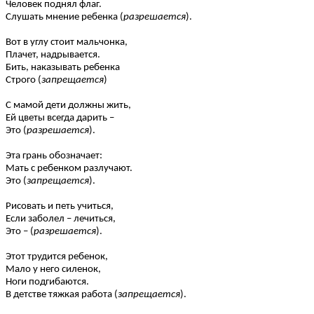
Человек поднял флаг.
Слушать мнение ребенка (
разрешается
).
Вот в углу стоит мальчонка,
Плачет, надрывается.
Бить, наказывать ребенка
Строго (
запрещается
)
С мамой дети должны жить,
Ей цветы всегда дарить –
Это (
разрешается
).
Эта грань обозначает:
Мать с ребенком разлучают.
Это (
запрещается
).
Рисовать и петь учиться,
Если заболел – лечиться,
Это – (
разрешается
).
Этот трудится ребенок,
Мало у него силенок,
Ноги подгибаются.
В детстве тяжкая работа (
запрещается
).