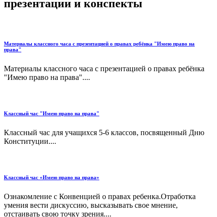
презентации и конспекты
Материалы классного часа с презентацией о правах ребёнка "Имею право на
права"
Материалы классного часа с презентацией о правах ребёнка
"Имею право на права"....
Классный час "Имею право на права"
Классный час для учащихся 5-6 классов, посвященный Дню
Конституции....
Классный час «Имею право на права»
Ознакомление с Конвенцией о правах ребенка.Отработка
умения вести дискуссию, высказывать свое мнение,
отстаивать свою точку зрения....