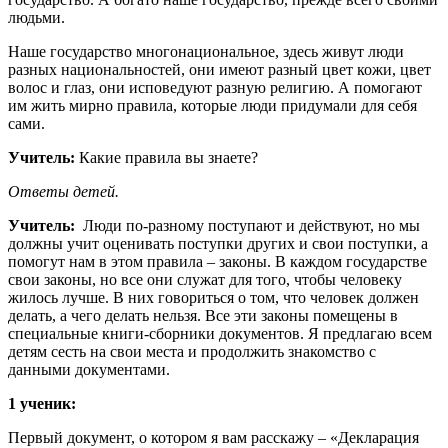
людьми.
Наше государство многонациональное, здесь живут люди
разных национальностей, они имеют разный цвет кожи, цвет
волос и глаз, они исповедуют разную религию. А помогают
им жить мирно правила, которые люди придумали для себя
сами.
Учитель:
Какие правила вы знаете?
Ответы детей.
Учитель:
Люди по-разному поступают и действуют, но мы
должны учит оценивать поступки других и свои поступки, а
помогут нам в этом правила – законы. В каждом государстве
свои законы, но все они служат для того, чтобы человеку
жилось лучше. В них говориться о том, что человек должен
делать, а чего делать нельзя. Все эти законы помещены в
специальные книги-сборники документов. Я предлагаю всем
детям сесть на свои места и продолжить знакомство с
данными документами.
1 ученик:
Первый документ, о котором я вам расскажу – «Декларация