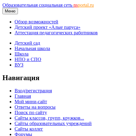
Образовательная социальная сеть
ns
portal.ru
Меню
Обзор возможностей
Детский проект «Алые паруса»
Аттестация педагогических работников
Детский сад
Начальная школа
Школа
НПО и СПО
ВУЗ
Навигация
Вход/регистрация
Главная
Мой мини-сайт
Ответы на вопросы
Поиск по сайту
Сайты классов, групп, кружков...
Сайты образовательных учреждений
Сайты коллег
Форумы