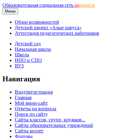
Образовательная социальная сеть
ns
portal.ru
Меню
Обзор возможностей
Детский проект «Алые паруса»
Аттестация педагогических работников
Детский сад
Начальная школа
Школа
НПО и СПО
ВУЗ
Навигация
Вход/регистрация
Главная
Мой мини-сайт
Ответы на вопросы
Поиск по сайту
Сайты классов, групп, кружков...
Сайты образовательных учреждений
Сайты коллег
Форумы