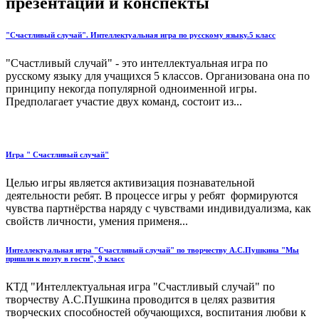
презентации и конспекты
"Счастливый случай". Интеллектуальная игра по русскому языку.5 класс
"Счастливый случай" - это интеллектуальная игра по
русскому языку для учащихся 5 классов. Организована она по
принципу некогда популярной одноименной игры.
Предполагает участие двух команд, состоит из...
Игра " Счастливый случай"
Целью игры является активизация познавательной
деятельности ребят. В процессе игры у ребят формируются
чувства партнёрства наряду с чувствами индивидуализма, как
свойств личности, умения применя...
Интеллектуальная игра "Счастливый случай" по творчеству А.С.Пушкина "Мы
пришли к поэту в гости", 9 класс
КТД "Интеллектуальная игра "Счастливый случай" по
творчеству А.С.Пушкина проводится в целях развития
творческих способностей обучающихся, воспитания любви к