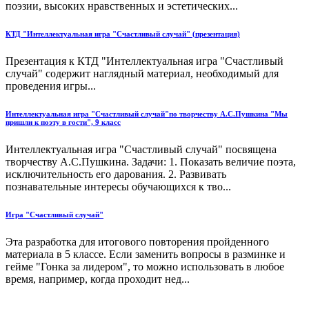
поэзии, высоких нравственных и эстетических...
КТД "Интеллектуальная игра "Счастливый случай" (презентация)
Презентация к КТД "Интеллектуальная игра "Счастливый
случай" содержит наглядный материал, необходимый для
проведения игры...
Интеллектуальная игра "Счастливый случай"по творчеству А.С.Пушкина "Мы
пришли к поэту в гости", 9 класс
Интеллектуальная игра "Счастливый случай" посвящена
творчеству А.С.Пушкина. Задачи: 1. Показать величие поэта,
исключительность его дарования. 2. Развивать
познавательные интересы обучающихся к тво...
Игра "Счастливый случай"
Эта разработка для итогового повторения пройденного
материала в 5 классе. Если заменить вопросы в разминке и
гейме "Гонка за лидером", то можно использовать в любое
время, например, когда проходит нед...