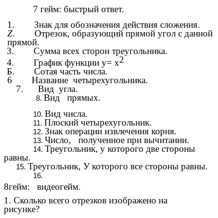
7 гейм: быстрый ответ.
1. Знак для обозначения действия сложения.
Z.
Отрезок, образующий прямой угол с данной
прямой.
3. Сумма всех сторон треугольника.
2
4. График функции у= х
Б. Сотая часть числа.
6 Название четырехугольника.
7. Вид угла.
Вид прямых.
Вид числа.
Плоский четырехугольник.
Знак операции извлечения корня.
Число, полученное при вычитании.
Треугольник, у которого две стороны
равны.
Треугольник, У которого все стороны равны.
8гейм: видеогейм.
1. Сколько всего отрезков изображено на
рисунке?