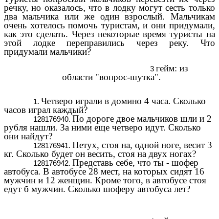
речку, но оказалось, что в лодку могут сесть только
два мальчика или же один взрослый. Мальчикам
очень хотелось помочь туристам, и они придумали,
как это сделать. Через некоторые время туристы на
этой лодке переправились через реку. Что
придумали мальчики?
гейм: из
области "вопрос-шутка".
Четверо играли в домино 4 часа. Сколько
часов играл каждый?
По дороге двое мальчиков шли и 2
рубля нашли. За ними еще четверо идут. Сколько
они найдут?
Петух, стоя на, одной ноге, весит 3
кг. Сколько будет он весить, стоя на двух ногах?
Представь себе, что ты - шофер
автобуса. В автобусе 28 мест, на которых сидят 16
мужчин и 12 женщин. Кроме того, в автобусе стоя
едут б мужчин. Сколько шоферу автобуса лет?