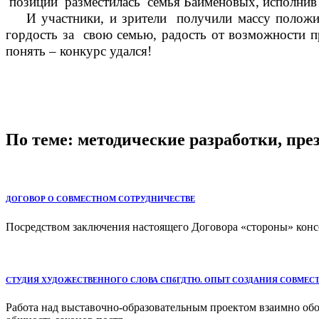
позиции разместилась семья Байменовых, исполнив к
И участники, и зрители получили массу положител
гордость за свою семью, радость от возможности п
понять – конкурс удался!
По теме: методические разработки, пр
ДОГОВОР О СОВМЕСТНОМ СОТРУДНИЧЕСТВЕ
Посредством заключения настоящего Договора «стороны» конс
СТУДИЯ ХУДОЖЕСТВЕННОГО СЛОВА СПбГДТЮ. ОПЫТ СОЗДАНИЯ СОВМЕСТ
Работа над выставочно-образовательным проектом взаимно обог