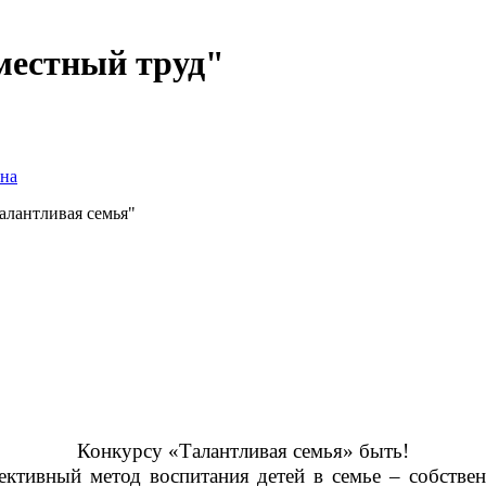
вместный труд"
на
Талантливая семья"
Конкурсу «Талантливая семья» быть!
ктивный метод воспитания детей в семье – собстве