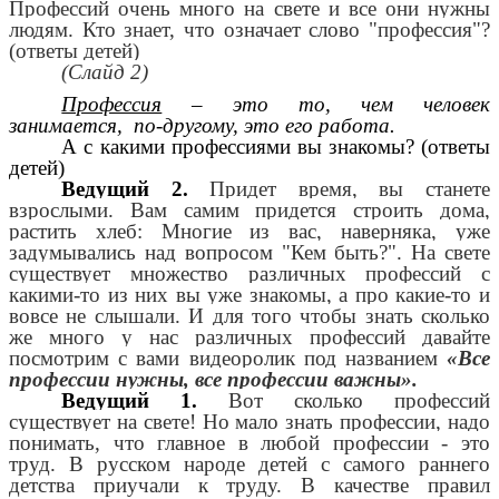
Профессий очень много на свете и все они нужны
людям. Кто знает, что означает слово "профессия"?
(ответы детей)
(Слайд 2)
Профессия
–
это то, чем человек
занимается,
по-другому, это его работа.
А с какими профессиями вы знакомы? (ответы
детей)
Ведущий 2.
Придет время, вы станете
взрослыми. Вам самим придется строить дома,
растить хлеб: Многие из вас, наверняка, уже
задумывались над вопросом "Кем быть?". На свете
существует множество различных профессий с
какими-то из них вы уже знакомы, а про какие-то и
вовсе не слышали. И для того чтобы знать сколько
же много у нас различных профессий давайте
посмотрим с вами видеоролик под названием
«Все
профессии нужны, все профессии важны».
Ведущий 1.
Вот сколько профессий
существует на свете! Но мало знать профессии, надо
понимать, что главное в любой профессии - это
труд.
В русском народе детей с самого раннего
детства приучали к труду. В качестве правил