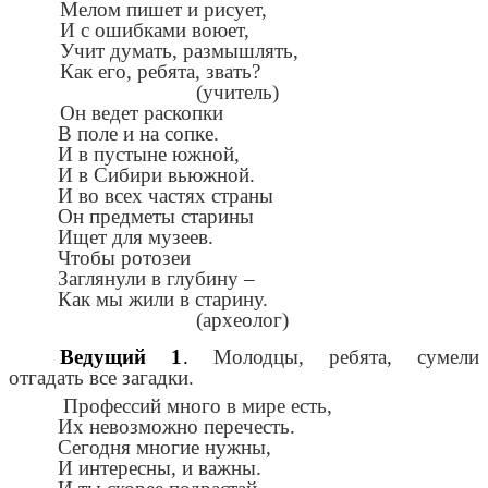
Мелом пишет и рисует,
И с ошибками воюет,
Учит думать, размышлять,
Как его, ребята, звать?
(учитель)
Он ведет раскопки
В поле и на сопке.
И в пустыне южной,
И в Сибири вьюжной.
И во всех частях страны
Он предметы старины
Ищет для музеев.
Чтобы ротозеи
Заглянули в глубину –
Как мы жили в старину.
(археолог)
Ведущий 1
.
Молодцы, ребята, сумели
отгадать все загадки.
Профессий много в мире есть,
Их невозможно перечесть.
Сегодня многие нужны,
И интересны, и важны.