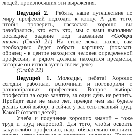
людей, произносящих эти выражения.
Ведущий 2.
Ребята, наше путешествие по
миру профессий подходит к концу. А для того,
чтобы проверить, насколько хорошо вы
разобрались, кто есть кто, мы с вами выполним
последнее задание под названием
«Собери
пазл».
(Слайд 21)
На столе лежат пазлы, вам
необходимо будет собрать картинку (показать
образец - в центре находится человек определенной
профессии, а рядом должны находится предметы,
которые он использует в своем деле).
(Слайд 22)
Ведущий 1
.
Молодцы, ребята! Хорошо
сегодня работали, вспомнили и поговорили о
разнообразных профессиях. Вопрос выбора
профессии за одно занятие, за один день не решить.
Пройдет еще не мало лет, прежде чем вы будете
делать свой выбор, а сейчас у вас есть главный труд.
Какой? (ответы детей).
Учеба и получение хороших знаний – тоже
труд и труд непростой. Для того, чтобы освоить
какую-либо профессию, надо обязательно окончить