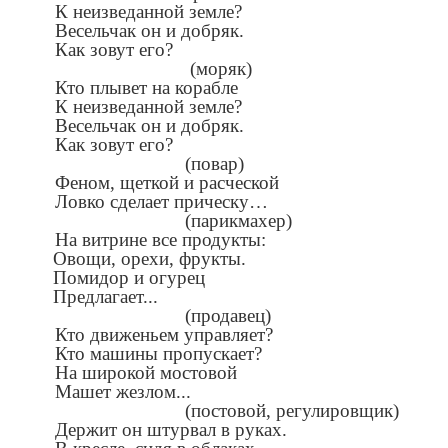
К неизведанной земле?
Весельчак он и добряк.
Как зовут его?
(моряк)
Кто плывет на корабле
К неизведанной земле?
Весельчак он и добряк.
Как зовут его?
(повар)
Феном, щеткой и расческой
Ловко сделает прическу…
(парикмахер)
На витрине все продукты:
Овощи, орехи, фрукты.
Помидор и огурец
Предлагает...
(продавец)
Кто движеньем управляет?
Кто машины пропускает?
На широкой мостовой
Машет жезлом...
(постовой, регулировщик)
Держит он штурвал в руках.