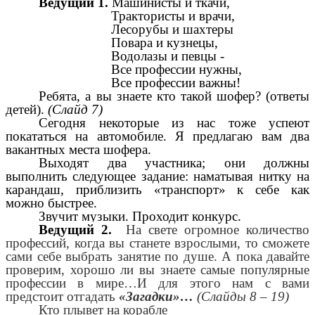
Ведущий 1.
Машинисты и ткачи,
Трактористы и врачи,
Лесорубы и шахтеры
Повара и кузнецы,
Водолазы и певцы -
Все профессии нужны,
Все профессии важны!
Ребята, а вы знаете кто такой шофер? (ответы
детей).
(Слайд 7)
Сегодня некоторые из нас тоже успеют
покататься на автомобиле. Я предлагаю вам два
вакантных места шофера.
Выходят два участника; они должны
выполнить следующее задание: наматывая нитку на
карандаш, приблизить «транспорт» к себе как
можно быстрее.
Звучит музыки. Проходит конкурс.
Ведущий 2.
На свете огромное количество
профессий, когда вы станете взрослыми, то сможете
сами себе выбрать занятие по душе. А пока давайте
проверим, хорошо ли вы знаете самые популярные
профессии в мире…И для этого нам с вами
предстоит отгадать
«Загадки»…
(Слайды 8 – 19)
Кто плывет на корабле