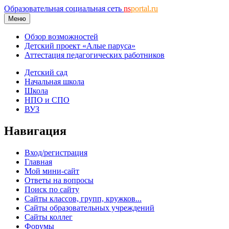
Образовательная социальная сеть
ns
portal.ru
Меню
Обзор возможностей
Детский проект «Алые паруса»
Аттестация педагогических работников
Детский сад
Начальная школа
Школа
НПО и СПО
ВУЗ
Навигация
Вход/регистрация
Главная
Мой мини-сайт
Ответы на вопросы
Поиск по сайту
Сайты классов, групп, кружков...
Сайты образовательных учреждений
Сайты коллег
Форумы