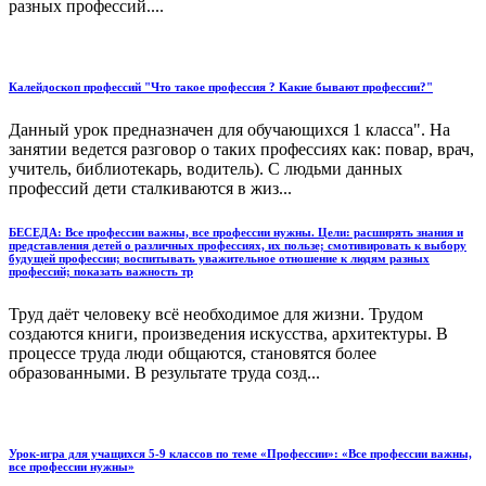
разных профессий....
Калейдоскоп профессий "Что такое профессия ? Какие бывают профессии?"
Данный урок предназначен для обучающихся 1 класса". На
занятии ведется разговор о таких профессиях как: повар, врач,
учитель, библиотекарь, водитель). С людьми данных
профессий дети сталкиваются в жиз...
БЕСЕДА: Все профессии важны, все профессии нужны. Цели: расширять знания и
представления детей о различных профессиях, их пользе; смотивировать к выбору
будущей профессии; воспитывать уважительное отношение к людям разных
профессий; показать важность тр
Труд даёт человеку всё необходимое для жизни. Трудом
создаются книги, произведения искусства, архитектуры. В
процессе труда люди общаются, становятся более
образованными. В результате труда созд...
Урок-игра для учащихся 5-9 классов по теме «Профессии»: «Все профессии важны,
все профессии нужны»