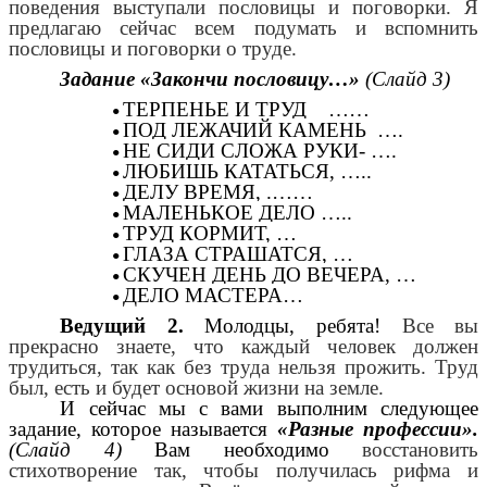
поведения выступали пословицы и поговорки. Я
предлагаю сейчас всем подумать и вспомнить
пословицы и поговорки о труде.
Задание «Закончи пословицу…»
(Слайд 3)
ТЕРПЕНЬЕ И ТРУД ……
ПОД ЛЕЖАЧИЙ КАМЕНЬ ….
НЕ СИДИ СЛОЖА РУКИ- ….
ЛЮБИШЬ КАТАТЬСЯ, …..
ДЕЛУ ВРЕМЯ, .……
МАЛЕНЬКОЕ ДЕЛО …..
ТРУД КОРМИТ, …
ГЛАЗА СТРАШАТСЯ, …
СКУЧЕН ДЕНЬ ДО ВЕЧЕРА, …
ДЕЛО МАСТЕРА…
Ведущий 2.
Молодцы, ребята!
Все вы
прекрасно знаете, что каждый человек должен
трудиться, так как без труда нельзя прожить. Труд
был, есть и будет основой жизни на земле.
И сейчас мы с вами выполним следующее
задание, которое называется
«Разные профессии».
(Слайд 4)
Вам необходимо
восстановить
стихотворение так, чтобы получилась рифма и