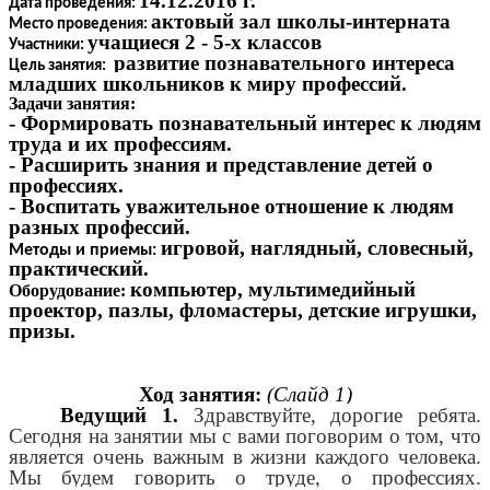
14.12.2016 г.
Дата проведения:
актовый зал школы-интерната
Место проведения:
учащиеся 2 - 5-х классов
Участники:
развитие познавательного интереса
Цель занятия:
младших школьников к миру профессий.
Задачи занятия:
- Формировать познавательный интерес к людям
труда и их профессиям.
- Расширить знания и представление детей о
профессиях.
- Воспитать уважительное отношение к людям
разных профессий.
игровой, наглядный, словесный,
Методы и приемы:
практический.
компьютер, мультимедийный
Оборудование:
проектор, пазлы, фломастеры, детские игрушки,
призы.
Ход занятия:
(Слайд 1)
Ведущий 1.
Здравствуйте, дорогие ребята.
Сегодня на занятии мы с вами поговорим о том, что
является очень важным в жизни каждого человека.
М
ы будем говорить о труде, о профессиях.