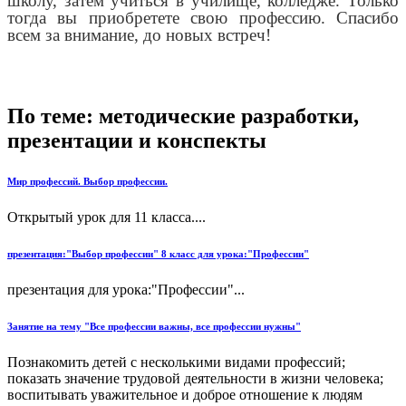
школу, затем учиться в училище, колледже. Только
тогда вы приобретете свою профессию. Спасибо
всем за внимание, до новых встреч!
По теме: методические разработки,
презентации и конспекты
Мир профессий. Выбор профессии.
Открытый урок для 11 класса....
презентация:"Выбор профессии" 8 класс для урока:"Профессии"
презентация для урока:"Профессии"...
Занятие на тему "Все профессии важны, все профессии нужны"
Познакомить детей с несколькими видами профессий;
показать значение трудовой деятельности в жизни человека;
воспитывать уважительное и доброе отношение к людям