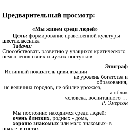
Предварительный просмотр:
«Мы живем среди людей»
Цель:
формирование нравственной культуры
шестиклассника
Задачи:
Способствовать развитию у учащихся критического
осмысления своих и чужих поступков.
Эпиграф
Истинный показатель цивилизации
не уровень богатства и
образования,
не величина городов, не обилие урожаев,
а облик
человека, воспитанного …
Р. Эмерсон
Мы постоянно находимся среди людей:
очень близких
, родных - дома,
хорошо знакомых
или мало знакомых- в
школе, в гостях,