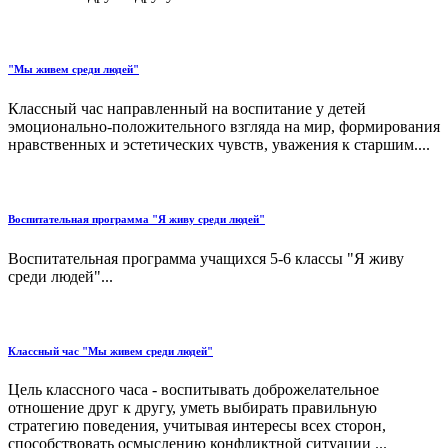
"Мы живем среди людей"
Классный час направленный на воспитание у детей
эмоционально-положительного взгляда на мир, формирования
нравственных и эстетических чувств, уважения к старшим....
Воспитательная программа "Я живу среди людей"
Воспитательная программа учащихся 5-6 классы "Я живу
среди людей"...
Классный час "Мы живем среди людей"
Цель классного часа - воспитывать доброжелательное
отношение друг к другу, уметь выбирать правильную
стратегию поведения, учитывая интересы всех сторон,
способствовать осмыслению конфликтной ситуации ...