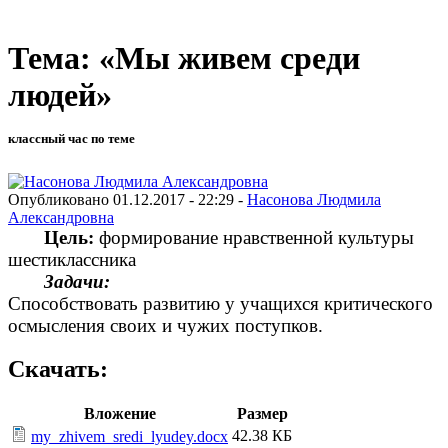
Тема: «Мы живем среди
людей»
классный час по теме
Опубликовано 01.12.2017 - 22:29 -
Насонова Людмила
Александровна
Цель:
формирование нравственной культуры
шестиклассника
Задачи:
Способствовать развитию у учащихся критического
осмысления своих и чужих поступков.
Скачать:
Вложение
Размер
42.38 КБ
my_zhivem_sredi_lyudey.docx