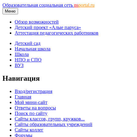
Образовательная социальная сеть
ns
portal.ru
Меню
Обзор возможностей
Детский проект «Алые паруса»
Аттестация педагогических работников
Детский сад
Начальная школа
Школа
НПО и СПО
ВУЗ
Навигация
Вход/регистрация
Главная
Мой мини-сайт
Ответы на вопросы
Поиск по сайту
Сайты классов, групп, кружков...
Сайты образовательных учреждений
Сайты коллег
Форумы