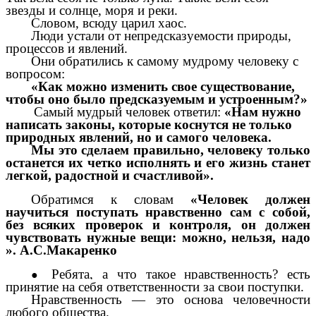
звезды и солнце, моря и реки.
Словом, всюду царил хаос.
Люди устали от непредсказуемости природы,
процессов и явлений.
Они обратились к самому мудрому человеку с
вопросом:
«Как можно изменить свое существование,
чтобы оно было предсказуемым и устроенным?»
Самый мудрый человек ответил:
«Нам нужно
написать законы, которые коснутся не только
природных явлений, но и самого человека.
Мы это сделаем правильно, человеку только
останется их четко исполнять и его жизнь станет
легкой, радостной и счастливой».
Обратимся к словам
«Человек должен
научиться поступать нравственно сам с собой,
без всяких проверок и контроля, он должен
чувствовать нужные вещи: можно, нельзя, надо
». А.С.Макаренко
Ребята, а что такое нравственность?
есть
принятие на себя ответственности за свои поступки.
Нравственность — это основа человечности
любого общества.