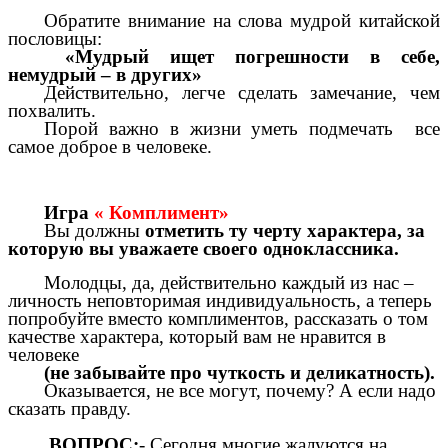
Обратите внимание на слова мудрой китайской
пословицы:
«Мудрый ищет погрешности в себе,
немудрый – в других»
Действительно, легче сделать замечание, чем
похвалить.
Порой важно в жизни уметь подмечать все
самое доброе в человеке.
Игра
« Комплимент»
Вы должны
отметить ту черту характера, за
которую вы уважаете своего одноклассника.
Молодцы, да, действительно каждый из нас –
личность неповторимая индивидуальность, а теперь
попробуйте вместо комплиментов, рассказать о том
качестве характера, который вам не нравится в
человеке
(не забывайте про чуткость и деликатность).
Оказывается, не все могут, почему? А если надо
сказать правду.
ВОПРОС:
- Сегодня многие жалуются на